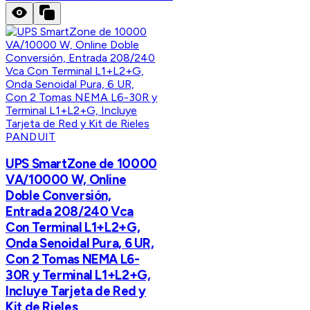
PANDUIT
UPS SmartZone de 10000
VA/10000 W, Online
Doble Conversión,
Entrada 208/240 Vca
Con Terminal L1+L2+G,
Onda Senoidal Pura, 6 UR,
Con 2 Tomas NEMA L6-
30R y Terminal L1+L2+G,
Incluye Tarjeta de Red y
Kit de Rieles