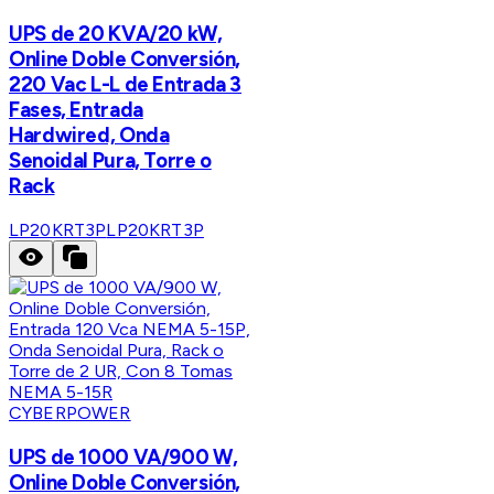
UPS de 20 KVA/20 kW,
Online Doble Conversión,
220 Vac L-L de Entrada 3
Fases, Entrada
Hardwired, Onda
Senoidal Pura, Torre o
Rack
LP20KRT3P
LP20KRT3P
CYBERPOWER
UPS de 1000 VA/900 W,
Online Doble Conversión,