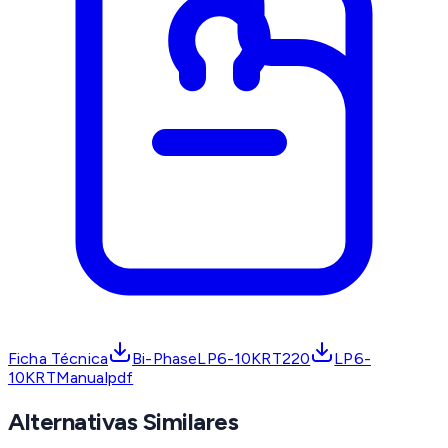
Ficha Técnica
Bi-PhaseLP6-10KRT220
LP6-
10KRTManualpdf
Alternativas Similares