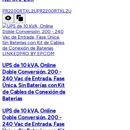
PR2200RTXL2U
PR2200RTXL2U
LINKEDPRO BY EPCOM
UPS de 10 kVA, Online
Doble Conversión, 200 -
240 Vac de Entrada, Fase
Única, Sin Baterías con Kit
de Cables de Conexión de
Baterías
UPS de 10 kVA, Online
Doble Conversión, 200 -
240 Vac de Entrada, Fase