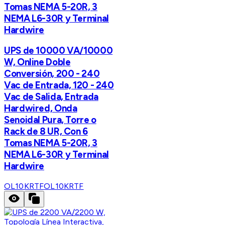
Tomas NEMA 5-20R, 3
NEMA L6-30R y Terminal
Hardwire
UPS de 10000 VA/10000
W, Online Doble
Conversión, 200 - 240
Vac de Entrada, 120 - 240
Vac de Salida, Entrada
Hardwired, Onda
Senoidal Pura, Torre o
Rack de 8 UR, Con 6
Tomas NEMA 5-20R, 3
NEMA L6-30R y Terminal
Hardwire
OL10KRTF
OL10KRTF