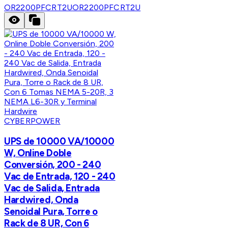
OR2200PFCRT2U
OR2200PFCRT2U
CYBERPOWER
UPS de 10000 VA/10000
W, Online Doble
Conversión, 200 - 240
Vac de Entrada, 120 - 240
Vac de Salida, Entrada
Hardwired, Onda
Senoidal Pura, Torre o
Rack de 8 UR, Con 6