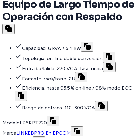
Equipo de Largo Tiempo de
Operación con Respaldo
Capacidad: 6 kVA / 5.4 kW
Topología: on-line doble conversión
Entrada/Salida: 220 VCA, fase única
Formato: rack/torre, 2U
Eficiencia: hasta 95.5% on-line / 98% modo ECO
Rango de entrada: 110-300 VCA
Modelo
LP6KRT220
Marca
LINKEDPRO BY EPCOM