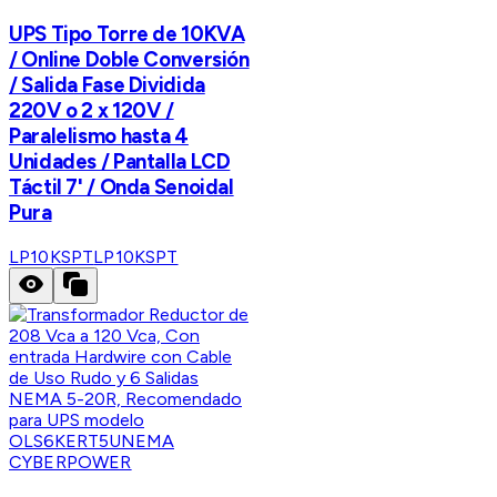
UPS Tipo Torre de 10KVA
/ Online Doble Conversión
/ Salida Fase Dividida
220V o 2 x 120V /
Paralelismo hasta 4
Unidades / Pantalla LCD
Táctil 7' / Onda Senoidal
Pura
LP10KSPT
LP10KSPT
CYBERPOWER