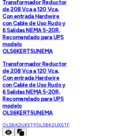
Transformador Reductor
de 208 Vca a 120 Vca,
Con entrada Hardwire
con Cable de Uso Rudo y
6 Salidas NEMA 5-20R,
Recomendado para UPS
modelo
OLS6KERT5UNEMA
Transformador Reductor
de 208 Vca a 120 Vca,
Con entrada Hardwire
con Cable de Uso Rudo y
6 Salidas NEMA 5-20R,
Recomendado para UPS
modelo
OLS6KERT5UNEMA
OLS6K2UXSTF
OLS6K2UXSTF