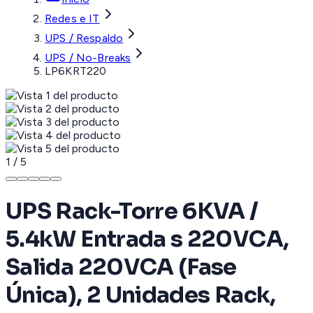
Redes e IT
UPS / Respaldo
UPS / No-Breaks
LP6KRT220
1
/
5
UPS Rack-Torre 6KVA /
5.4kW Entrada s 220VCA,
Salida 220VCA (Fase
Única), 2 Unidades Rack,