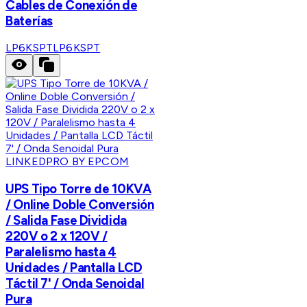
Cables de Conexión de
Baterías
LP6KSPT
LP6KSPT
LINKEDPRO BY EPCOM
UPS Tipo Torre de 10KVA
/ Online Doble Conversión
/ Salida Fase Dividida
220V o 2 x 120V /
Paralelismo hasta 4
Unidades / Pantalla LCD
Táctil 7' / Onda Senoidal
Pura