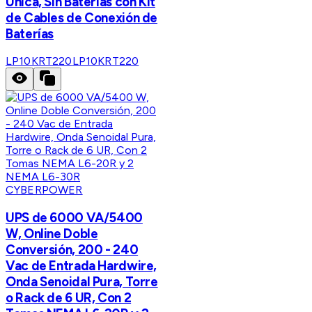
Única, Sin Baterías con Kit
de Cables de Conexión de
Baterías
LP10KRT220
LP10KRT220
CYBERPOWER
UPS de 6000 VA/5400
W, Online Doble
Conversión, 200 - 240
Vac de Entrada Hardwire,
Onda Senoidal Pura, Torre
o Rack de 6 UR, Con 2