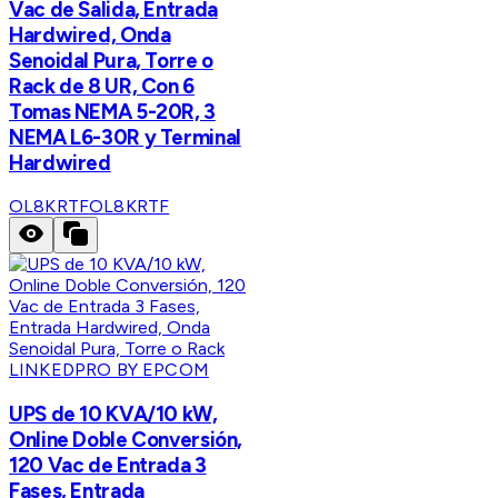
Vac de Salida, Entrada
Hardwired, Onda
Senoidal Pura, Torre o
Rack de 8 UR, Con 6
Tomas NEMA 5-20R, 3
NEMA L6-30R y Terminal
Hardwired
OL8KRTF
OL8KRTF
LINKEDPRO BY EPCOM
UPS de 10 KVA/10 kW,
Online Doble Conversión,
120 Vac de Entrada 3
Fases, Entrada