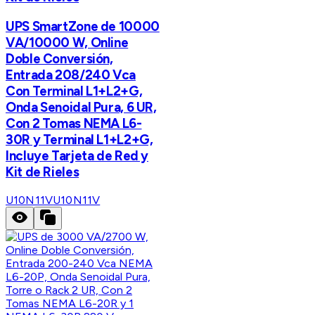
UPS SmartZone de 10000
VA/10000 W, Online
Doble Conversión,
Entrada 208/240 Vca
Con Terminal L1+L2+G,
Onda Senoidal Pura, 6 UR,
Con 2 Tomas NEMA L6-
30R y Terminal L1+L2+G,
Incluye Tarjeta de Red y
Kit de Rieles
U10N11V
U10N11V