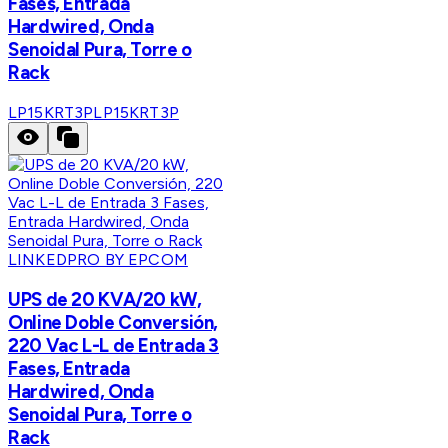
Fases, Entrada
Hardwired, Onda
Senoidal Pura, Torre o
Rack
LP15KRT3P
LP15KRT3P
LINKEDPRO BY EPCOM
UPS de 20 KVA/20 kW,
Online Doble Conversión,
220 Vac L-L de Entrada 3
Fases, Entrada
Hardwired, Onda
Senoidal Pura, Torre o
Rack