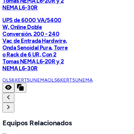
Tomas NEMA L6-20R y 2
NEMA L6-30R
UPS de 6000 VA/5400
W, Online Doble
Conversión, 200 - 240
Vac de Entrada Hardwire,
Onda Senoidal Pura, Torre
o Rack de 6 UR, Con 2
Tomas NEMA L6-20R y 2
NEMA L6-30R
OLS6KERT5UNEMA
OLS6KERT5UNEMA
Equipos Relacionados