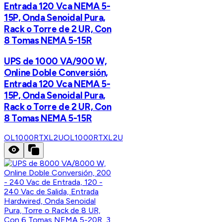
Entrada 120 Vca NEMA 5-
15P, Onda Senoidal Pura,
Rack o Torre de 2 UR, Con
8 Tomas NEMA 5-15R
UPS de 1000 VA/900 W,
Online Doble Conversión,
Entrada 120 Vca NEMA 5-
15P, Onda Senoidal Pura,
Rack o Torre de 2 UR, Con
8 Tomas NEMA 5-15R
OL1000RTXL2U
OL1000RTXL2U