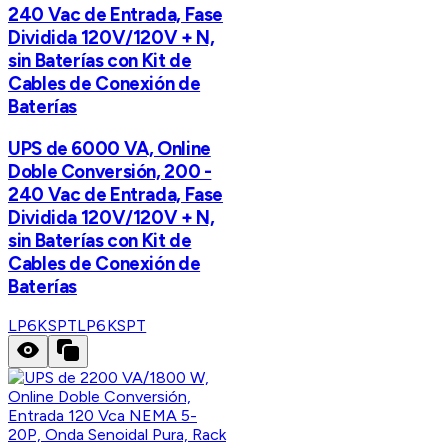
240 Vac de Entrada, Fase
Dividida 120V/120V + N,
sin Baterías con Kit de
Cables de Conexión de
Baterías
UPS de 6000 VA, Online
Doble Conversión, 200 -
240 Vac de Entrada, Fase
Dividida 120V/120V + N,
sin Baterías con Kit de
Cables de Conexión de
Baterías
LP6KSPT
LP6KSPT