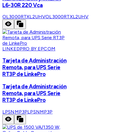
L6-30R 220 Vca
OL3000RTXL2UHV
OL3000RTXL2UHV
LINKEDPRO BY EPCOM
Tarjeta de Administración
Remota, para UPS Serie
RT3P de LinkePro
Tarjeta de Administración
Remota, para UPS Serie
RT3P de LinkePro
LPSNMP3P
LPSNMP3P