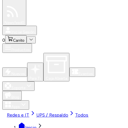
Especiales
Newsfeed
0
Iniciar Sesión
0
Carrito
Productos
Nuevos
Eventos
Para Ti
Caja Abierta
Soporte
Blog
Apps
Redes e IT
UPS / Respaldo
Todos
Inicio