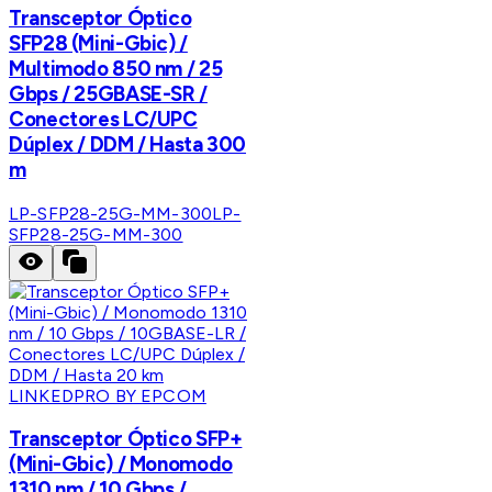
Transceptor Óptico
SFP28 (Mini-Gbic) /
Multimodo 850 nm / 25
Gbps / 25GBASE-SR /
Conectores LC/UPC
Dúplex / DDM / Hasta 300
m
LP-SFP28-25G-MM-300
LP-
SFP28-25G-MM-300
LINKEDPRO BY EPCOM
Transceptor Óptico SFP+
(Mini-Gbic) / Monomodo
1310 nm / 10 Gbps /