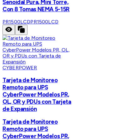
Senoidal Pura, Mini Torre,
Con 8 Tomas NEMA 5-15R
PR1500LCD
PR1500LCD
CYBERPOWER
Tarjeta de Monitoreo
Remoto para UPS
CyberPower Modelos PR,
OL, OR y PDUs con Tarjeta
de Expansión
Tarjeta de Monitoreo
Remoto para UPS
CyberPower Modelos PR,