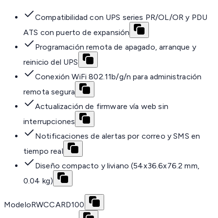
Compatibilidad con UPS series PR/OL/OR y PDU
ATS con puerto de expansión
Programación remota de apagado, arranque y
reinicio del UPS
Conexión WiFi 802.11b/g/n para administración
remota segura
Actualización de firmware vía web sin
interrupciones
Notificaciones de alertas por correo y SMS en
tiempo real
Diseño compacto y liviano (54x36.6x76.2 mm,
0.04 kg)
Modelo
RWCCARD100