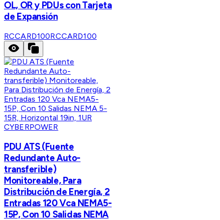
OL, OR y PDUs con Tarjeta
de Expansión
RCCARD100
RCCARD100
CYBERPOWER
PDU ATS (Fuente
Redundante Auto-
transferible)
Monitoreable, Para
Distribución de Energía, 2
Entradas 120 Vca NEMA5-
15P, Con 10 Salidas NEMA