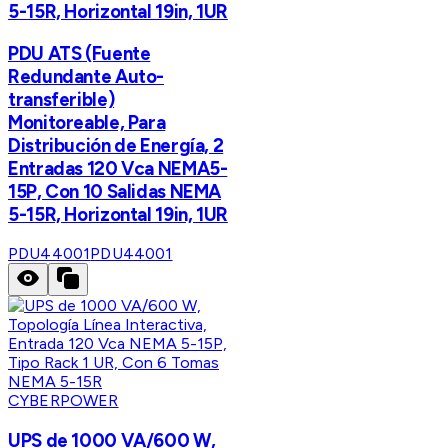
5-15R, Horizontal 19in, 1UR
PDU ATS (Fuente
Redundante Auto-
transferible)
Monitoreable, Para
Distribución de Energía, 2
Entradas 120 Vca NEMA5-
15P, Con 10 Salidas NEMA
5-15R, Horizontal 19in, 1UR
PDU44001
PDU44001
CYBERPOWER
UPS de 1000 VA/600 W,