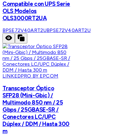
Compatible con UPS Serie
OLS Modelos
OLS3000RT2UA
BPSE72V40ART2U
BPSE72V40ART2U
LINKEDPRO BY EPCOM
Transceptor Óptico
SFP28 (Mini-Gbic) /
Multimodo 850 nm / 25
Gbps / 25GBASE-SR /
Conectores LC/UPC
Dúplex / DDM / Hasta 300
m