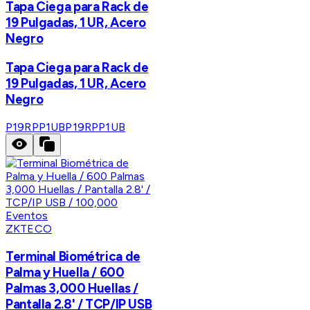
Tapa Ciega para Rack de
19 Pulgadas, 1 UR, Acero
Negro
Tapa Ciega para Rack de
19 Pulgadas, 1 UR, Acero
Negro
P19RPP1UB
P19RPP1UB
ZKTECO
Terminal Biométrica de
Palma y Huella / 600
Palmas 3,000 Huellas /
Pantalla 2.8' / TCP/IP USB