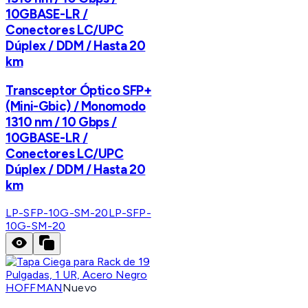
10GBASE-LR /
Conectores LC/UPC
Dúplex / DDM / Hasta 20
km
Transceptor Óptico SFP+
(Mini-Gbic) / Monomodo
1310 nm / 10 Gbps /
10GBASE-LR /
Conectores LC/UPC
Dúplex / DDM / Hasta 20
km
LP-SFP-10G-SM-20
LP-SFP-
10G-SM-20
HOFFMAN
Nuevo