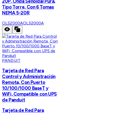
20P, Onda Senoidal Pura,
Tipo Torre, Con 6 Tomas
NEMA 5-20R
OLS2000A
OLS2000A
PANDUIT
Tarjeta de Red Para
Control y Administración
Remota, Con Puerto
10/100/1000 BaseT y
WiFi, Compatible con UPS
de Panduit
Tarjeta de Red Para