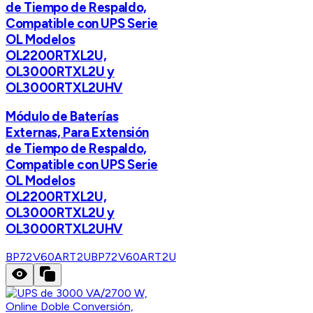
de Tiempo de Respaldo,
Compatible con UPS Serie
OL Modelos
OL2200RTXL2U,
OL3000RTXL2U y
OL3000RTXL2UHV
Módulo de Baterías
Externas, Para Extensión
de Tiempo de Respaldo,
Compatible con UPS Serie
OL Modelos
OL2200RTXL2U,
OL3000RTXL2U y
OL3000RTXL2UHV
BP72V60ART2U
BP72V60ART2U