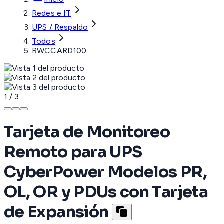
Redes e IT
UPS / Respaldo
Todos
RWCCARD100
1
/
3
Tarjeta de Monitoreo
Remoto para UPS
CyberPower Modelos PR,
OL, OR y PDUs con Tarjeta
de Expansión