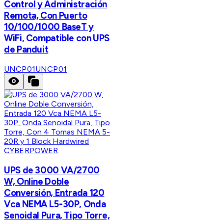
Control y Administración
Remota, Con Puerto
10/100/1000 BaseT y
WiFi, Compatible con UPS
de Panduit
UNCP01
UNCP01
CYBERPOWER
UPS de 3000 VA/2700
W, Online Doble
Conversión, Entrada 120
Vca NEMA L5-30P, Onda
Senoidal Pura, Tipo Torre,