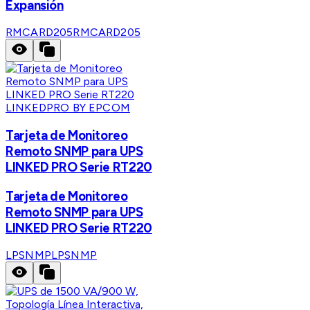
Expansión
RMCARD205
RMCARD205
LINKEDPRO BY EPCOM
Tarjeta de Monitoreo
Remoto SNMP para UPS
LINKED PRO Serie RT220
Tarjeta de Monitoreo
Remoto SNMP para UPS
LINKED PRO Serie RT220
LPSNMP
LPSNMP