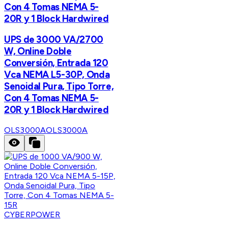
Con 4 Tomas NEMA 5-
20R y 1 Block Hardwired
UPS de 3000 VA/2700
W, Online Doble
Conversión, Entrada 120
Vca NEMA L5-30P, Onda
Senoidal Pura, Tipo Torre,
Con 4 Tomas NEMA 5-
20R y 1 Block Hardwired
OLS3000A
OLS3000A
CYBERPOWER