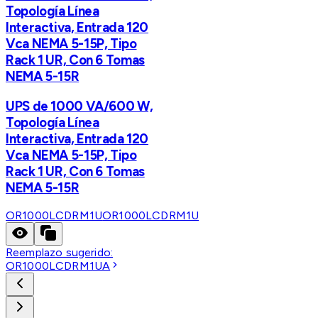
Topología Línea
Interactiva, Entrada 120
Vca NEMA 5-15P, Tipo
Rack 1 UR, Con 6 Tomas
NEMA 5-15R
UPS de 1000 VA/600 W,
Topología Línea
Interactiva, Entrada 120
Vca NEMA 5-15P, Tipo
Rack 1 UR, Con 6 Tomas
NEMA 5-15R
OR1000LCDRM1U
OR1000LCDRM1U
Reemplazo sugerido:
OR1000LCDRM1UA