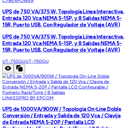
CYBERPOWER
UPS de 750 VA/375 W, Topología Línea Interactiva,
Entrada 120 Vca NEMA 5-15P, y 8 Salidas NEMA 5-
15R, Puerto USB, Con Regulador de Voltaje (AVR)
UPS de 750 VA/375 W, Topología Línea Interactiva,
Entrada 120 Vca NEMA 5-15P, y 8 Salidas NEMA 5-
15R, Puerto USB, Con Regulador de Voltaje (AVR)
UT-750GU
UT-750GU
LINKEDPRO BY EPCOM
UPS de 1000VA/900W / Topología On-Line Doble
Conversión / Entrada y Salida de 120 Vca / Clavija
de Entrada NEMA 5-20P / Pantalla LCD