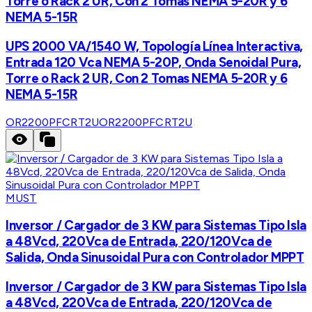
Torre o Rack 2 UR, Con 2 Tomas NEMA 5-20R y 6
NEMA 5-15R
UPS 2000 VA/1540 W, Topología Línea Interactiva,
Entrada 120 Vca NEMA 5-20P, Onda Senoidal Pura,
Torre o Rack 2 UR, Con 2 Tomas NEMA 5-20R y 6
NEMA 5-15R
OR2200PFCRT2U
OR2200PFCRT2U
MUST
Inversor / Cargador de 3 KW para Sistemas Tipo Isla
a 48Vcd, 220Vca de Entrada, 220/120Vca de
Salida, Onda Sinusoidal Pura con Controlador MPPT
Inversor / Cargador de 3 KW para Sistemas Tipo Isla
a 48Vcd, 220Vca de Entrada, 220/120Vca de