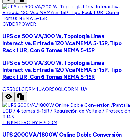
CYBERPOWER
UPS de 500 VA/300 W, Topología Línea
Interactiva, Entrada 120 Vca NEMA 5-15P, Tipo
Rack 1 UR, Con 6 Tomas NEMA 5-15R
UPS de 500 VA/300 W, Topología Línea
Interactiva, Entrada 120 Vca NEMA 5-15P, Tipo
Rack 1 UR, Con 6 Tomas NEMA 5-15R
OR500LCDRM1UA
OR500LCDRM1UA
LINKEDPRO BY EPCOM
UPS 2000VA/1800W Online Doble Conversión