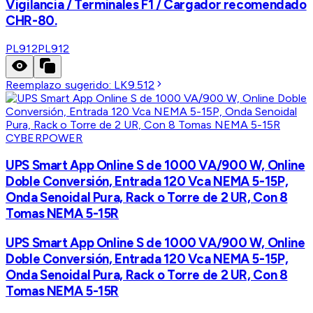
Vigilancia / Terminales F1 / Cargador recomendado
CHR-80.
PL912
PL912
Reemplazo sugerido:
LK9.512
CYBERPOWER
UPS Smart App Online S de 1000 VA/900 W, Online
Doble Conversión, Entrada 120 Vca NEMA 5-15P,
Onda Senoidal Pura, Rack o Torre de 2 UR, Con 8
Tomas NEMA 5-15R
UPS Smart App Online S de 1000 VA/900 W, Online
Doble Conversión, Entrada 120 Vca NEMA 5-15P,
Onda Senoidal Pura, Rack o Torre de 2 UR, Con 8
Tomas NEMA 5-15R