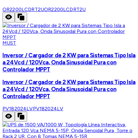
OR2200LCDRT2U
OR2200LCDRT2U
MUST
Inversor / Cargador de 2 KW para Sistemas Tipo Isla
a 24Vcd / 120Vca, Onda Sinusoidal Pura con
Controlador MPPT
Inversor / Cargador de 2 KW para Sistemas Tipo Isla
a 24Vcd / 120Vca, Onda Sinusoidal Pura con
Controlador MPPT
PV182024LV
PV182024LV