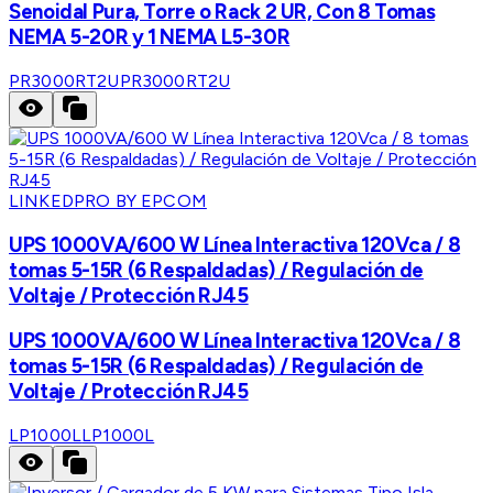
Senoidal Pura, Torre o Rack 2 UR, Con 8 Tomas
NEMA 5-20R y 1 NEMA L5-30R
PR3000RT2U
PR3000RT2U
LINKEDPRO BY EPCOM
UPS 1000VA/600 W Línea Interactiva 120Vca / 8
tomas 5-15R (6 Respaldadas) / Regulación de
Voltaje / Protección RJ45
UPS 1000VA/600 W Línea Interactiva 120Vca / 8
tomas 5-15R (6 Respaldadas) / Regulación de
Voltaje / Protección RJ45
LP1000L
LP1000L