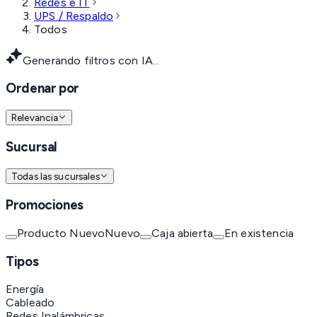
Redes e IT
UPS / Respaldo
Todos
Generando filtros con IA...
Ordenar por
Relevancia
Sucursal
Todas las sucursales
Promociones
Producto Nuevo
Nuevo
Caja abierta
En existencia
Tipos
Energía
Cableado
Redes Inalámbricas