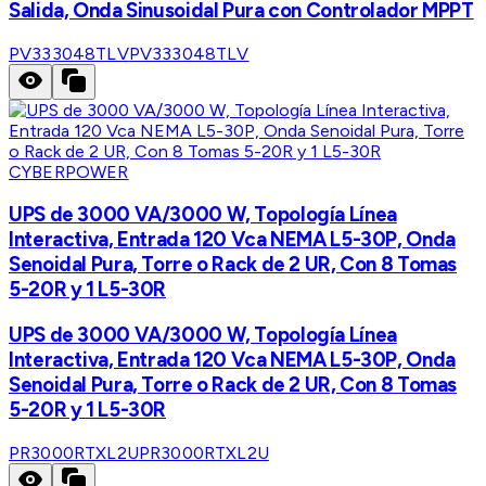
Salida, Onda Sinusoidal Pura con Controlador MPPT
PV333048TLV
PV333048TLV
CYBERPOWER
UPS de 3000 VA/3000 W, Topología Línea
Interactiva, Entrada 120 Vca NEMA L5-30P, Onda
Senoidal Pura, Torre o Rack de 2 UR, Con 8 Tomas
5-20R y 1 L5-30R
UPS de 3000 VA/3000 W, Topología Línea
Interactiva, Entrada 120 Vca NEMA L5-30P, Onda
Senoidal Pura, Torre o Rack de 2 UR, Con 8 Tomas
5-20R y 1 L5-30R
PR3000RTXL2U
PR3000RTXL2U