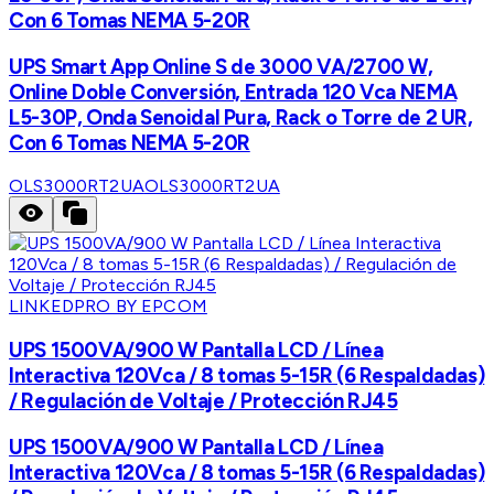
Con 6 Tomas NEMA 5-20R
UPS Smart App Online S de 3000 VA/2700 W,
Online Doble Conversión, Entrada 120 Vca NEMA
L5-30P, Onda Senoidal Pura, Rack o Torre de 2 UR,
Con 6 Tomas NEMA 5-20R
OLS3000RT2UA
OLS3000RT2UA
LINKEDPRO BY EPCOM
UPS 1500VA/900 W Pantalla LCD / Línea
Interactiva 120Vca / 8 tomas 5-15R (6 Respaldadas)
/ Regulación de Voltaje / Protección RJ45
UPS 1500VA/900 W Pantalla LCD / Línea
Interactiva 120Vca / 8 tomas 5-15R (6 Respaldadas)