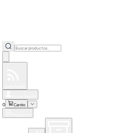
0
Especiales
Newsfeed
0
Iniciar Sesión
0
Carrito
Productos