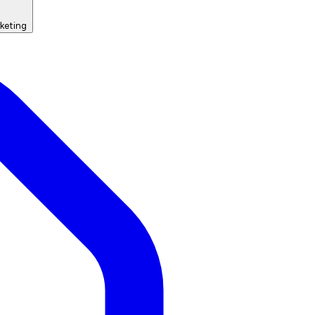
keting