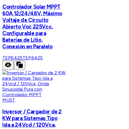
Controlador Solar MPPT
60A 12/24/48V, Máximo
Voltaje de Circuito
Abierto Voc 225Vcc,
Configurable para
Baterías de Litio,
Conexión en Paralelo
TEP6425
TEP6425
MUST
Inversor / Cargador de 2
KW para Sistemas Tipo
Isla a 24Vcd / 120Vca,