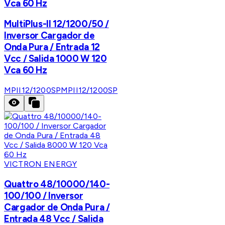
Vca 60 Hz
MultiPlus-II 12/1200/50 /
Inversor Cargador de
Onda Pura / Entrada 12
Vcc / Salida 1000 W 120
Vca 60 Hz
MPII12/1200SP
MPII12/1200SP
VICTRON ENERGY
Quattro 48/10000/140-
100/100 / Inversor
Cargador de Onda Pura /
Entrada 48 Vcc / Salida