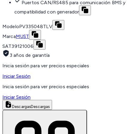
Puertos CAN/RS485 para comunicación BMS y
compatibilidad con generador
Modelo
PV335048TLV
Marca
MUST
SAT
39121006
3 años de garantía
Inicia sesión para ver precios especiales
Iniciar Sesión
Inicia sesión para ver precios especiales
Iniciar Sesión
Descargas
Descargas