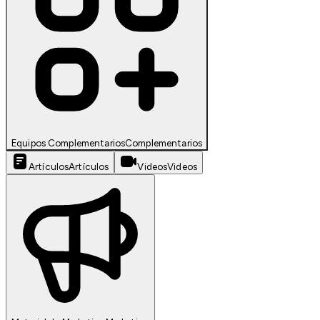
Equipos Complementarios
Complementarios
Artículos
Artículos
Videos
Videos