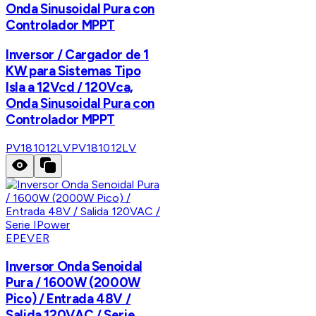
Onda Sinusoidal Pura con
Controlador MPPT
Inversor / Cargador de 1
KW para Sistemas Tipo
Isla a 12Vcd / 120Vca,
Onda Sinusoidal Pura con
Controlador MPPT
PV181012LV
PV181012LV
EPEVER
Inversor Onda Senoidal
Pura / 1600W (2000W
Pico) / Entrada 48V /
Salida 120VAC / Serie