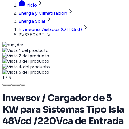
Inicio
Energía y Climatización
Energía Solar
Inversores Aislados (Off Grid)
PV335048TLV
1
/
5
Inversor / Cargador de 5
KW para Sistemas Tipo Isla
48Vcd /220Vca de Entrada