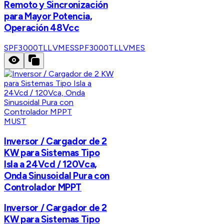
Remoto y Sincronización
para Mayor Potencia,
Operación 48Vcc
SPF3000TLLVMES
SPF3000TLLVMES
MUST
Inversor / Cargador de 2
KW para Sistemas Tipo
Isla a 24Vcd / 120Vca,
Onda Sinusoidal Pura con
Controlador MPPT
Inversor / Cargador de 2
KW para Sistemas Tipo