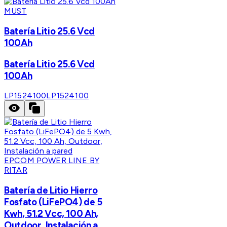
MUST
Batería Litio 25.6 Vcd
100Ah
Batería Litio 25.6 Vcd
100Ah
LP1524100
LP1524100
EPCOM POWER LINE BY
RITAR
Batería de Litio Hierro
Fosfato (LiFePO4) de 5
Kwh, 51.2 Vcc, 100 Ah,
Outdoor, Instalación a