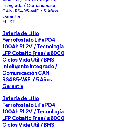
MUST
Batería de Litio
Ferrofosfato LiFePO4
100Ah 51.2V / Tecnología
LFP Cobalto Free/ ≥6000
Ciclos Vida Útil / BMS
Inteligente Integrado /
Comunicación CAN-
RS485-WiFi / 5 Años
Garantía
Batería de Litio
Ferrofosfato LiFePO4
100Ah 51.2V / Tecnología
LFP Cobalto Free/ ≥6000
Ciclos Vida Útil / BMS