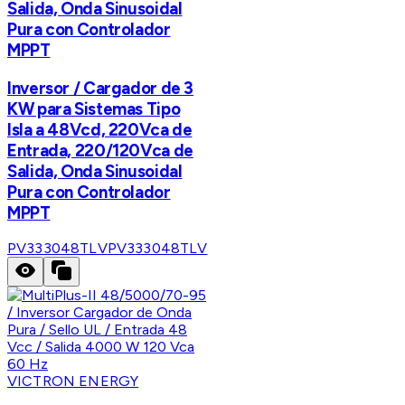
Salida, Onda Sinusoidal
Pura con Controlador
MPPT
Inversor / Cargador de 3
KW para Sistemas Tipo
Isla a 48Vcd, 220Vca de
Entrada, 220/120Vca de
Salida, Onda Sinusoidal
Pura con Controlador
MPPT
PV333048TLV
PV333048TLV
VICTRON ENERGY