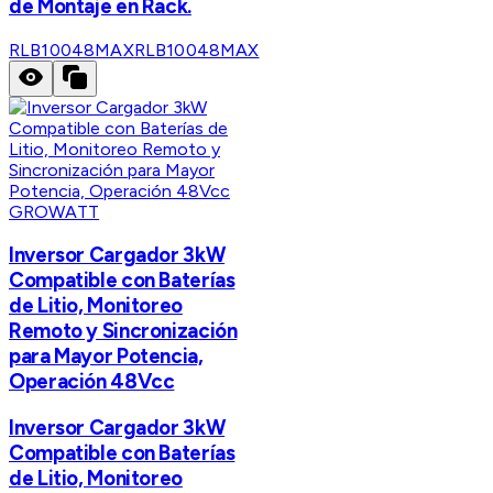
de Montaje en Rack.
RLB10048MAX
RLB10048MAX
GROWATT
Inversor Cargador 3kW
Compatible con Baterías
de Litio, Monitoreo
Remoto y Sincronización
para Mayor Potencia,
Operación 48Vcc
Inversor Cargador 3kW
Compatible con Baterías
de Litio, Monitoreo