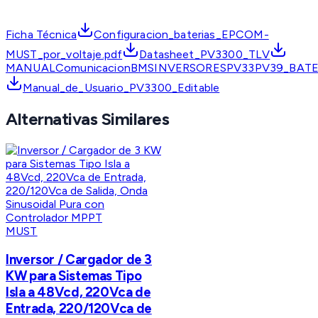
Ficha Técnica
Configuracion_baterias_EPCOM-
MUST_por_voltaje.pdf
Datasheet_PV3300_TLV
MANUALComunicacionBMSINVERSORESPV33PV39_BATE
Manual_de_Usuario_PV3300_Editable
Alternativas Similares
MUST
Inversor / Cargador de 3
KW para Sistemas Tipo
Isla a 48Vcd, 220Vca de
Entrada, 220/120Vca de