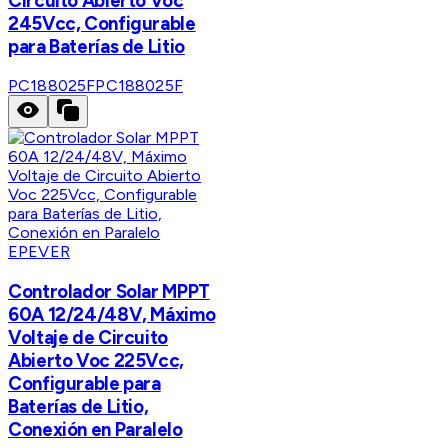
Circuito Abierto Voc
245Vcc, Configurable
para Baterías de Litio
PC188025F
PC188025F
EPEVER
Controlador Solar MPPT
60A 12/24/48V, Máximo
Voltaje de Circuito
Abierto Voc 225Vcc,
Configurable para
Baterías de Litio,
Conexión en Paralelo