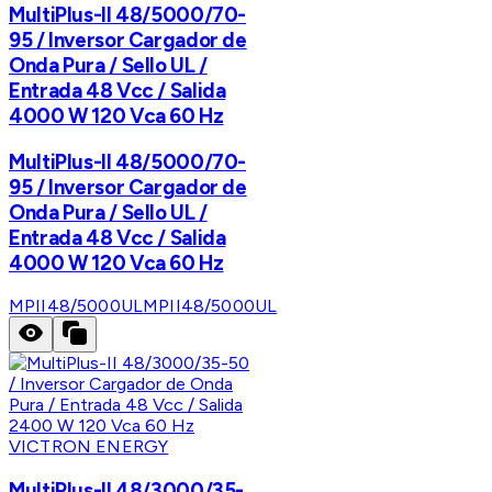
MultiPlus-II 48/5000/70-
95 / Inversor Cargador de
Onda Pura / Sello UL /
Entrada 48 Vcc / Salida
4000 W 120 Vca 60 Hz
MultiPlus-II 48/5000/70-
95 / Inversor Cargador de
Onda Pura / Sello UL /
Entrada 48 Vcc / Salida
4000 W 120 Vca 60 Hz
MPII48/5000UL
MPII48/5000UL
VICTRON ENERGY
MultiPlus-II 48/3000/35-