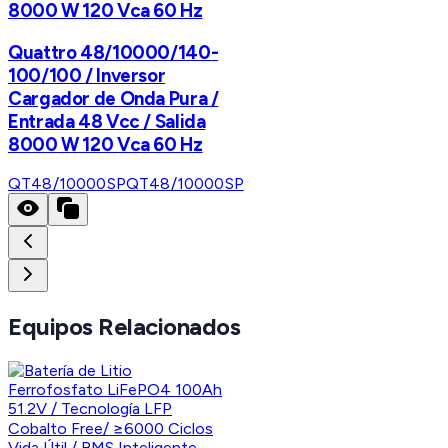
8000 W 120 Vca 60 Hz
Quattro 48/10000/140-
100/100 / Inversor
Cargador de Onda Pura /
Entrada 48 Vcc / Salida
8000 W 120 Vca 60 Hz
QT48/10000SP
QT48/10000SP
Equipos Relacionados