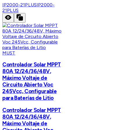
IP2000-21PLUS
IP2000-
21PLUS
MUST
Controlador Solar MPPT
80A 12/24/36/48V,
Máximo Voltaje de
Circuito Abierto Voc
245Vcc, Configurable
para Baterías de Litio
Controlador Solar MPPT
80A 12/24/36/48V,
Máximo Voltaje de