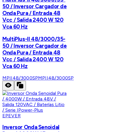
50 / Inversor Cargador de
Onda Pura / Entrada 48
Vcc / Salida 2400 W 120
Vca 60 Hz
MultiPlus-II 48/3000/35-
50 / Inversor Cargador de
Onda Pura / Entrada 48
Vcc / Salida 2400 W 120
Vca 60 Hz
MPII48/3000SP
MPII48/3000SP
EPEVER
Inversor Onda Senoidal