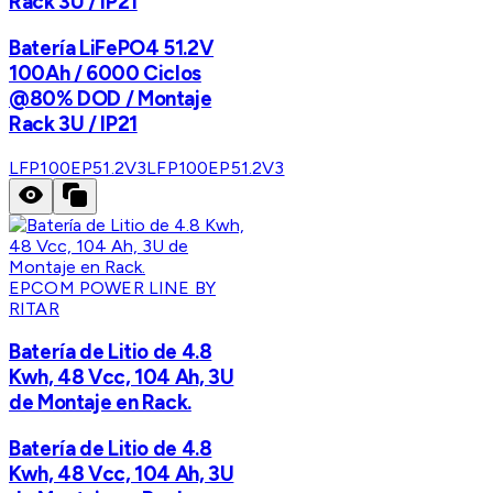
Rack 3U / IP21
Batería LiFePO4 51.2V
100Ah / 6000 Ciclos
@80% DOD / Montaje
Rack 3U / IP21
LFP100EP51.2V3
LFP100EP51.2V3
EPCOM POWER LINE BY
RITAR
Batería de Litio de 4.8
Kwh, 48 Vcc, 104 Ah, 3U
de Montaje en Rack.
Batería de Litio de 4.8
Kwh, 48 Vcc, 104 Ah, 3U