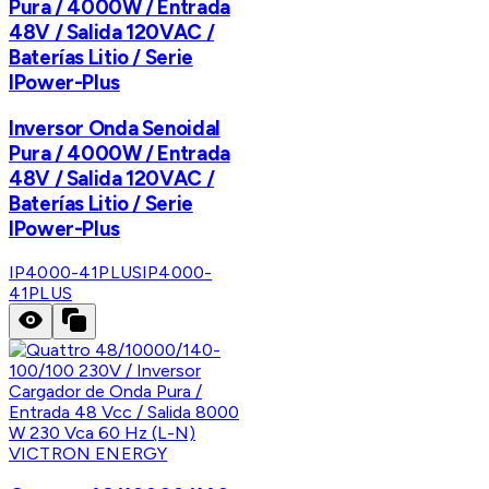
Pura / 4000W / Entrada
48V / Salida 120VAC /
Baterías Litio / Serie
IPower-Plus
Inversor Onda Senoidal
Pura / 4000W / Entrada
48V / Salida 120VAC /
Baterías Litio / Serie
IPower-Plus
IP4000-41PLUS
IP4000-
41PLUS
VICTRON ENERGY