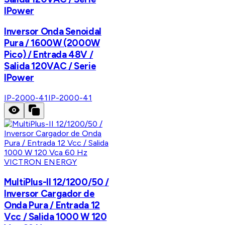
IPower
Inversor Onda Senoidal
Pura / 1600W (2000W
Pico) / Entrada 48V /
Salida 120VAC / Serie
IPower
IP-2000-41
IP-2000-41
VICTRON ENERGY
MultiPlus-II 12/1200/50 /
Inversor Cargador de
Onda Pura / Entrada 12
Vcc / Salida 1000 W 120