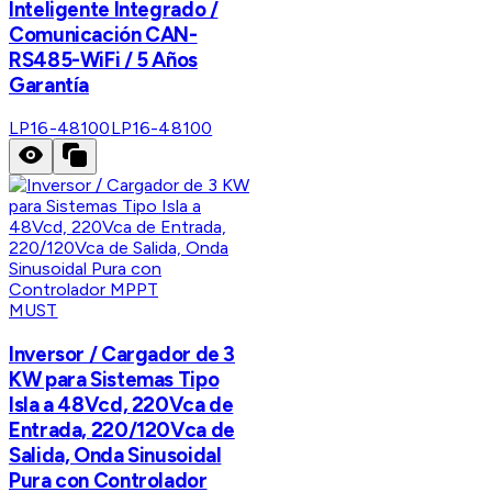
Inteligente Integrado /
Comunicación CAN-
RS485-WiFi / 5 Años
Garantía
LP16-48100
LP16-48100
MUST
Inversor / Cargador de 3
KW para Sistemas Tipo
Isla a 48Vcd, 220Vca de
Entrada, 220/120Vca de
Salida, Onda Sinusoidal
Pura con Controlador