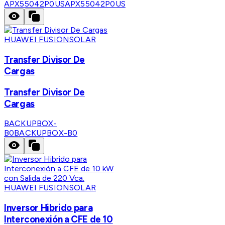
APX55042P0US
APX55042P0US
HUAWEI FUSIONSOLAR
Transfer Divisor De
Cargas
Transfer Divisor De
Cargas
BACKUPBOX-
B0
BACKUPBOX-B0
HUAWEI FUSIONSOLAR
Inversor Hibrido para
Interconexión a CFE de 10