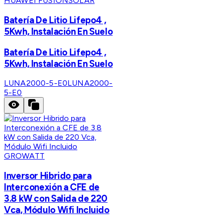
HUAWEI FUSIONSOLAR
Batería De Litio Lifepo4 ,
5Kwh, Instalación En Suelo
Batería De Litio Lifepo4 ,
5Kwh, Instalación En Suelo
LUNA2000-5-E0
LUNA2000-
5-E0
GROWATT
Inversor Hibrido para
Interconexión a CFE de
3.8 kW con Salida de 220
Vca, Módulo Wifi Incluido