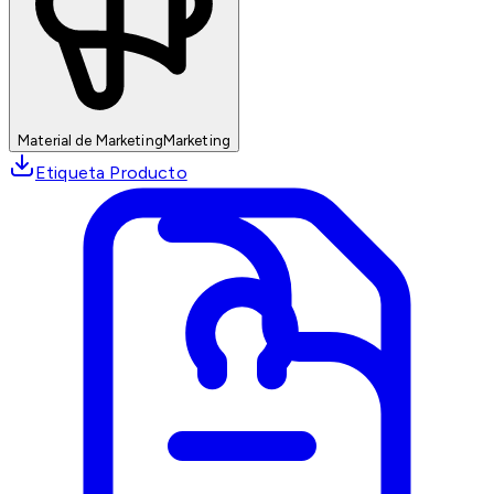
Material de Marketing
Marketing
Etiqueta Producto