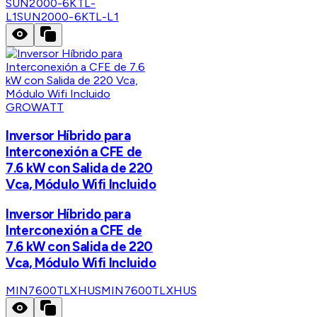
SUN2000-6KTL-
L1
SUN2000-6KTL-L1
GROWATT
Inversor Híbrido para
Interconexión a CFE de
7.6 kW con Salida de 220
Vca, Módulo Wifi Incluido
Inversor Híbrido para
Interconexión a CFE de
7.6 kW con Salida de 220
Vca, Módulo Wifi Incluido
MIN7600TLXHUS
MIN7600TLXHUS