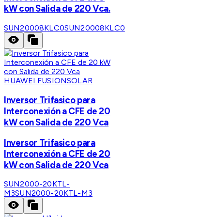
kW con Salida de 220 Vca.
SUN20008KLC0
SUN20008KLC0
HUAWEI FUSIONSOLAR
Inversor Trifasico para
Interconexión a CFE de 20
kW con Salida de 220 Vca
Inversor Trifasico para
Interconexión a CFE de 20
kW con Salida de 220 Vca
SUN2000-20KTL-
M3
SUN2000-20KTL-M3