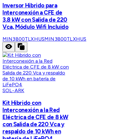
Inversor Hibrido para
Interconexión a CFE de
3.8 kW con Salida de 220
Vca, Módulo Wifi Incluido
MIN3800TLXHUS
MIN3800TLXHUS
SOL-ARK
Kit Hibrido con
Interconexión a la Red
Eléctrica de CFE de 8 kW
con Salida de 220 Vca y
respaldo de 10 kWh en
batería de LiFePO4