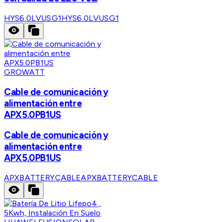
HYS6.0LVUSG1
HYS6.0LVUSG1
GROWATT
Cable de comunicación y
alimentación entre
APX5.0PB1US
Cable de comunicación y
alimentación entre
APX5.0PB1US
APXBATTERYCABLE
APXBATTERYCABLE