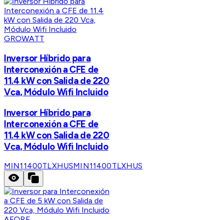
GROWATT
Inversor Híbrido para
Interconexión a CFE de
11.4 kW con Salida de 220
Vca, Módulo Wifi Incluido
Inversor Híbrido para
Interconexión a CFE de
11.4 kW con Salida de 220
Vca, Módulo Wifi Incluido
MIN11400TLXHUS
MIN11400TLXHUS
AFORE