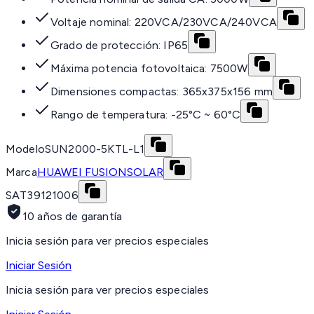
Voltaje nominal: 220VCA/230VCA/240VCA
Grado de protección: IP65
Máxima potencia fotovoltaica: 7500W
Dimensiones compactas: 365x375x156 mm
Rango de temperatura: -25°C ~ 60°C
Modelo
SUN2000-5KTL-L1
Marca
HUAWEI FUSIONSOLAR
SAT
39121006
10 años de garantía
Inicia sesión para ver precios especiales
Iniciar Sesión
Inicia sesión para ver precios especiales