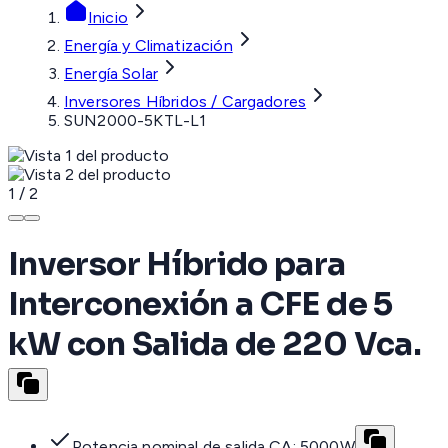
Inicio
Energía y Climatización
Energía Solar
Inversores Híbridos / Cargadores
SUN2000-5KTL-L1
1
/
2
Inversor Híbrido para
Interconexión a CFE de 5
kW con Salida de 220 Vca.
Potencia nominal de salida CA: 5000W