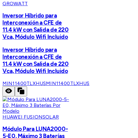
GROWATT
Inversor Híbrido para
Interconexión a CFE de
11.4 kW con Salida de 220
Vca, Módulo Wifi Incluido
Inversor Híbrido para
Interconexión a CFE de
11.4 kW con Salida de 220
Vca, Módulo Wifi Incluido
MIN11400TLXHUS
MIN11400TLXHUS
HUAWEI FUSIONSOLAR
Módulo Para LUNA2000-
5-E0, Máximo 3 Baterías