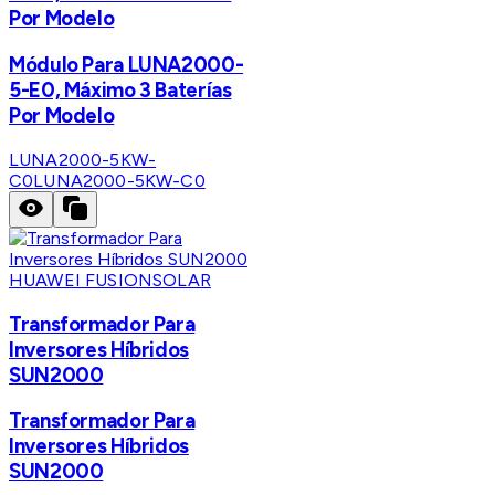
Por Modelo
Módulo Para LUNA2000-
5-E0, Máximo 3 Baterías
Por Modelo
LUNA2000-5KW-
C0
LUNA2000-5KW-C0
HUAWEI FUSIONSOLAR
Transformador Para
Inversores Híbridos
SUN2000
Transformador Para
Inversores Híbridos
SUN2000