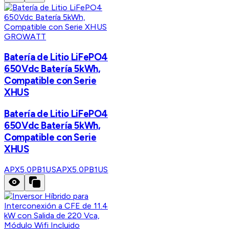
GROWATT
Batería de Litio LiFePO4
650Vdc Batería 5kWh,
Compatible con Serie
XHUS
Batería de Litio LiFePO4
650Vdc Batería 5kWh,
Compatible con Serie
XHUS
APX5.0PB1US
APX5.0PB1US