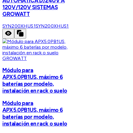
AUTOMATICA D/240V A
120V/120V SISTEMAS
GROWATT
SYN200XHUS1
SYN200XHUS1
GROWATT
Módulo para
APX5.0PB1US, máximo 6
baterías por modelo,
instalación en rack o suelo
Módulo para
APX5.0PB1US, máximo 6
baterías por modelo,
instalación en rack o suelo