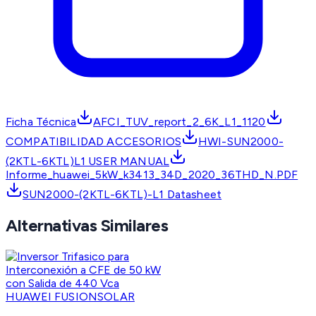
Ficha Técnica
AFCI_TUV_report_2_6K_L1_1120
COMPATIBILIDAD ACCESORIOS
HWI-SUN2000-
(2KTL-6KTL)L1 USER MANUAL
Informe_huawei_5kW_k3413_34D_2020_36THD_N.PDF
SUN2000-(2KTL-6KTL)-L1 Datasheet
Alternativas Similares
HUAWEI FUSIONSOLAR