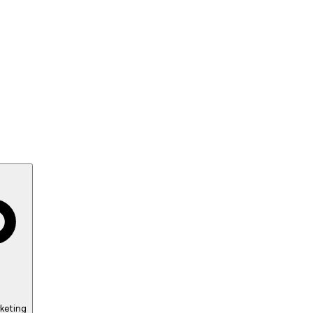
keting