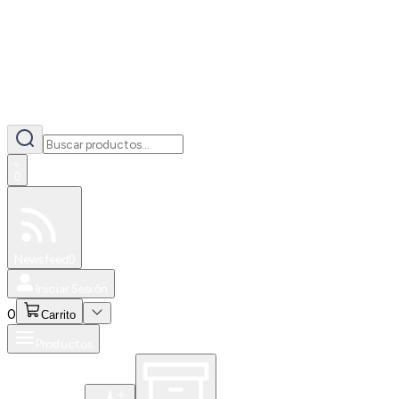
0
Especiales
Newsfeed
0
Iniciar Sesión
0
Carrito
Productos