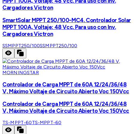
MPPT 100A, Voltaje: 48 Vcc. Para uso con Inv.
Cargadores Victron
SmartSolar MPPT 250/100-MC4. Controlador Solar
MPPT 100A, Voltaje: 48 Vcc. Para uso con Inv.
Cargadores Victron
SSMPPT250/100
SSMPPT250/100
MORNINGSTAR
Controlador de Carga MPPT de 60A 12/24/36/48
V, Máximo Voltaje de Circuito Abierto Voc 150Vcc
Controlador de Carga MPPT de 60A 12/24/36/48
V, Máximo Voltaje de Circuito Abierto Voc 150Vcc
TS-MPPT-60
TS-MPPT-60