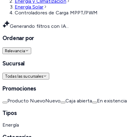
Energía y Climatización
Energía Solar
Controladores de Carga MPPT/PWM
Generando filtros con IA...
Ordenar por
Relevancia
Sucursal
Todas las sucursales
Promociones
Producto Nuevo
Nuevo
Caja abierta
En existencia
Tipos
Energía