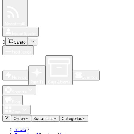
Especiales
Newsfeed
0
Iniciar Sesión
0
Carrito
Productos
Nuevos
Eventos
Para Ti
Caja Abierta
Soporte
Blog
Apps
Orden
Sucursales
Categorías
Inicio