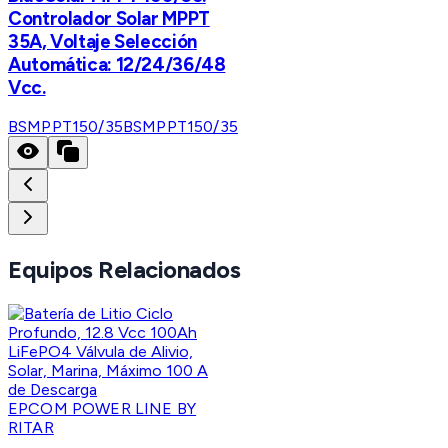
Controlador Solar MPPT
35A, Voltaje Selección
Automática: 12/24/36/48
Vcc.
BSMPPT150/35
BSMPPT150/35
Equipos Relacionados
EPCOM POWER LINE BY
RITAR