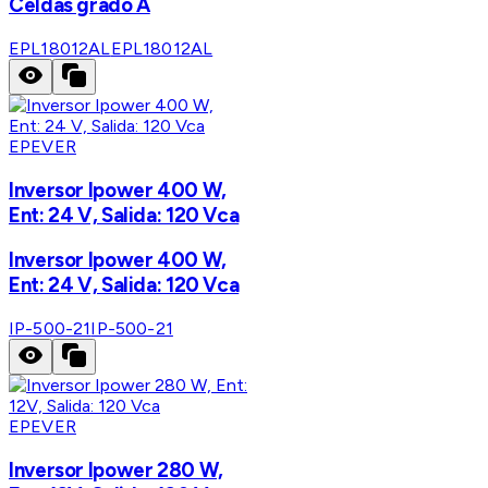
Celdas grado A
EPL18012AL
EPL18012AL
EPEVER
Inversor Ipower 400 W,
Ent: 24 V, Salida: 120 Vca
Inversor Ipower 400 W,
Ent: 24 V, Salida: 120 Vca
IP-500-21
IP-500-21
EPEVER
Inversor Ipower 280 W,