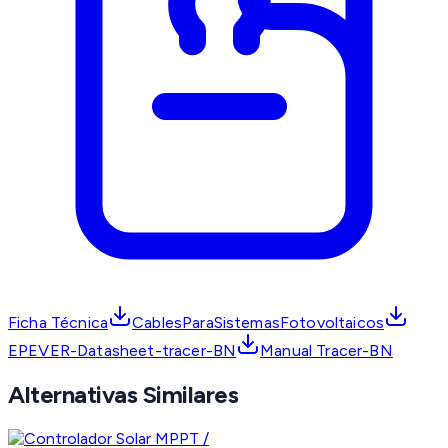
Ficha Técnica
CablesParaSistemasFotovoltaicos
EPEVER-Datasheet-tracer-BN
Manual Tracer-BN
Alternativas Similares