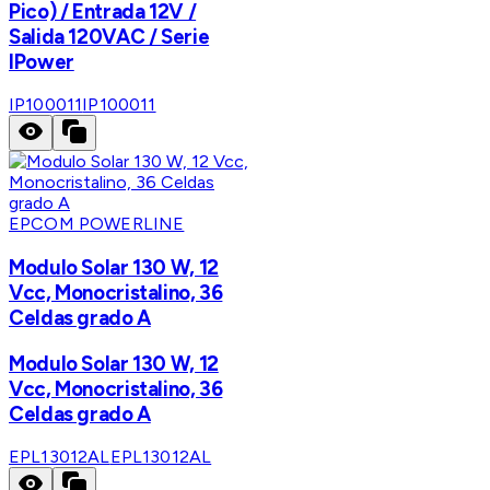
Pico) / Entrada 12V /
Salida 120VAC / Serie
IPower
IP100011
IP100011
EPCOM POWERLINE
Modulo Solar 130 W, 12
Vcc, Monocristalino, 36
Celdas grado A
Modulo Solar 130 W, 12
Vcc, Monocristalino, 36
Celdas grado A
EPL13012AL
EPL13012AL