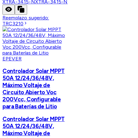
XTRA-3415-N
XTRA-3415-N
Reemplazo sugerido:
TRC3210
EPEVER
Controlador Solar MPPT
50A 12/24/36/48V,
Máximo Voltaje de
Circuito Abierto Voc
200Vcc, Configurable
para Baterías de Litio
Controlador Solar MPPT
50A 12/24/36/48V,
Máximo Voltaje de