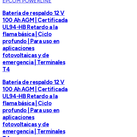
EPCOM POWERLINE
Batería de respaldo 12 V
100 Ah AGM | Certificada
UL94-HB Retardo a la
flama básica | Ciclo
profundo | Para uso en
aplicaciones
fotovoltaicas y de
emergencia | Terminales
T4
Batería de respaldo 12 V
100 Ah AGM | Certificada
UL94-HB Retardo a la
flama básica | Ciclo
profundo | Para uso en
aplicaciones
fotovoltaicas y de
emergencia | Terminales