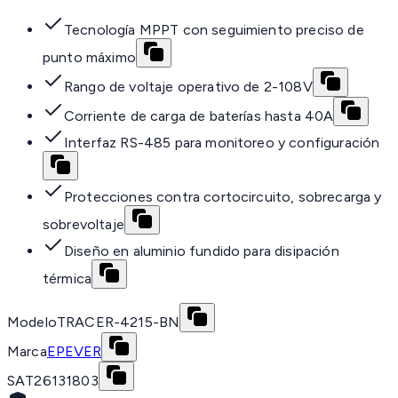
Tecnología MPPT con seguimiento preciso de
punto máximo
Rango de voltaje operativo de 2-108V
Corriente de carga de baterías hasta 40A
Interfaz RS-485 para monitoreo y configuración
Protecciones contra cortocircuito, sobrecarga y
sobrevoltaje
Diseño en aluminio fundido para disipación
térmica
Modelo
TRACER-4215-BN
Marca
EPEVER
SAT
26131803