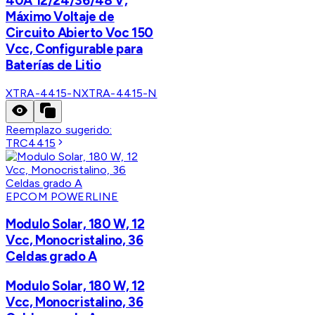
40A 12/24/36/48 V,
Máximo Voltaje de
Circuito Abierto Voc 150
Vcc, Configurable para
Baterías de Litio
XTRA-4415-N
XTRA-4415-N
Reemplazo sugerido:
TRC4415
EPCOM POWERLINE
Modulo Solar, 180 W, 12
Vcc, Monocristalino, 36
Celdas grado A
Modulo Solar, 180 W, 12
Vcc, Monocristalino, 36