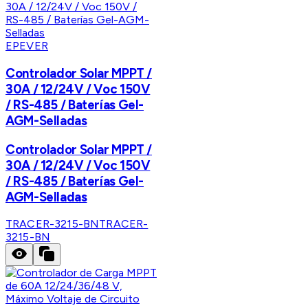
EPEVER
Controlador Solar MPPT /
30A / 12/24V / Voc 150V
/ RS-485 / Baterías Gel-
AGM-Selladas
Controlador Solar MPPT /
30A / 12/24V / Voc 150V
/ RS-485 / Baterías Gel-
AGM-Selladas
TRACER-3215-BN
TRACER-
3215-BN