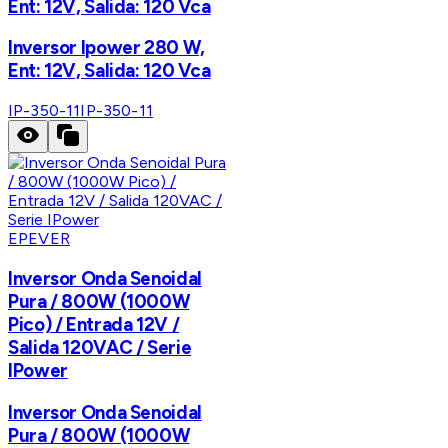
Ent: 12V, Salida: 120 Vca
Inversor Ipower 280 W,
Ent: 12V, Salida: 120 Vca
IP-350-11
IP-350-11
EPEVER
Inversor Onda Senoidal
Pura / 800W (1000W
Pico) / Entrada 12V /
Salida 120VAC / Serie
IPower
Inversor Onda Senoidal
Pura / 800W (1000W