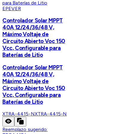
EPEVER
Controlador Solar MPPT
40A 12/24/36/48 V,
Máximo Voltaje de
Circuito Abierto Voc 150
Vcc, Configurable para
Baterías de Litio
Controlador Solar MPPT
40A 12/24/36/48 V,
Máximo Voltaje de
Circuito Abierto Voc 150
Vcc, Configurable para
Baterías de Litio
XTRA-4415-N
XTRA-4415-N
Reemplazo sugerido: