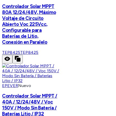
Controlador Solar MPPT
80A 12/24/48V, Máximo
Voltaje de Circuito
Abierto Voc 225Vcc,
Configurable para
Baterías de Litio,
Conexión en Paralelo
TEP8425
TEP8425
EPEVER
Nuevo
Controlador Solar MPPT /
40A / 12/24/48V / Voc
150V / Modo Sin Batería /
Baterías Litio / IP32