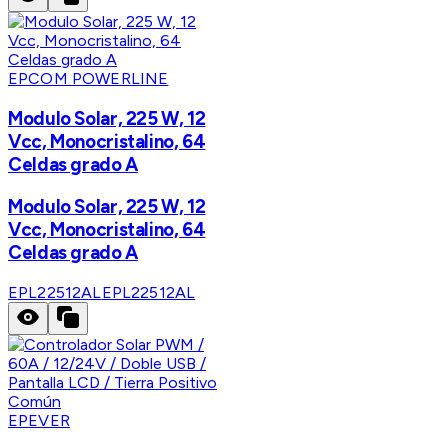
EPCOM POWERLINE
Modulo Solar, 225 W, 12
Vcc, Monocristalino, 64
Celdas grado A
Modulo Solar, 225 W, 12
Vcc, Monocristalino, 64
Celdas grado A
EPL22512AL
EPL22512AL
EPEVER