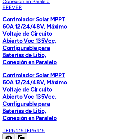
EPEVER
Controlador Solar MPPT
60A 12/24/48V, Máximo
Voltaje de Circuito
Abierto Voc 135Vcc,
Configurable para
Baterías de Litio,
Conexión en Paralelo
Controlador Solar MPPT
60A 12/24/48V, Máximo
Voltaje de Circuito
Abierto Voc 135Vcc,
Configurable para
Baterías de Litio,
Conexión en Paralelo
TEP6415
TEP6415