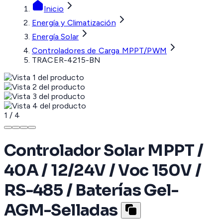
Inicio
Energía y Climatización
Energía Solar
Controladores de Carga MPPT/PWM
TRACER-4215-BN
1
/
4
Controlador Solar MPPT /
40A / 12/24V / Voc 150V /
RS-485 / Baterías Gel-
AGM-Selladas