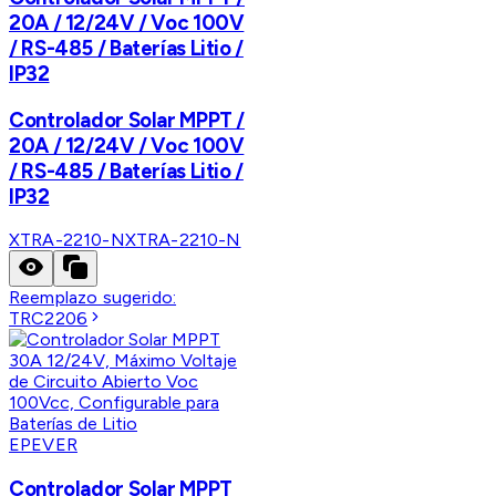
20A / 12/24V / Voc 100V
/ RS-485 / Baterías Litio /
IP32
Controlador Solar MPPT /
20A / 12/24V / Voc 100V
/ RS-485 / Baterías Litio /
IP32
XTRA-2210-N
XTRA-2210-N
Reemplazo sugerido:
TRC2206
EPEVER
Controlador Solar MPPT