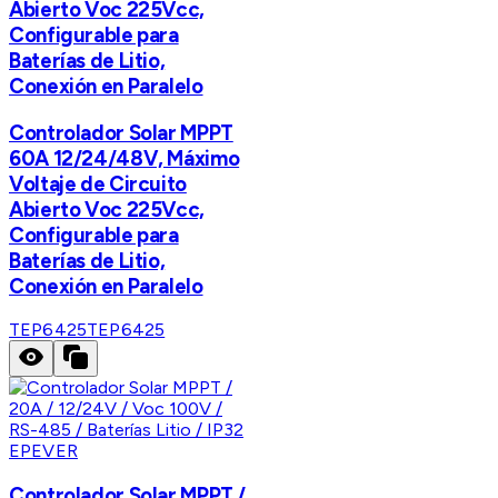
Abierto Voc 225Vcc,
Configurable para
Baterías de Litio,
Conexión en Paralelo
Controlador Solar MPPT
60A 12/24/48V, Máximo
Voltaje de Circuito
Abierto Voc 225Vcc,
Configurable para
Baterías de Litio,
Conexión en Paralelo
TEP6425
TEP6425
EPEVER
Controlador Solar MPPT /