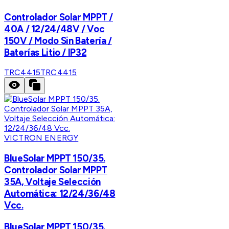
Controlador Solar MPPT /
40A / 12/24/48V / Voc
150V / Modo Sin Batería /
Baterías Litio / IP32
TRC4415
TRC4415
VICTRON ENERGY
BlueSolar MPPT 150/35.
Controlador Solar MPPT
35A, Voltaje Selección
Automática: 12/24/36/48
Vcc.
BlueSolar MPPT 150/35.