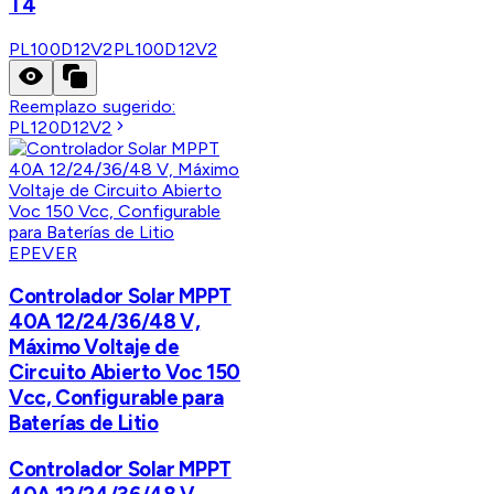
T4
PL100D12V2
PL100D12V2
Reemplazo sugerido:
PL120D12V2
EPEVER
Controlador Solar MPPT
40A 12/24/36/48 V,
Máximo Voltaje de
Circuito Abierto Voc 150
Vcc, Configurable para
Baterías de Litio
Controlador Solar MPPT