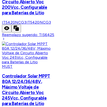
Circuito Abierto Voc
200Vcc, Configurable
para Baterías de Litio
IT5420NCG3
IT5420NCG3
Reemplazo sugerido:
TIS6425
MUST
Controlador Solar MPPT
80A 12/24/36/48V,
Máximo Voltaje de
Circuito Abierto Voc
245Vcc, Configurable
para Baterías de Litio