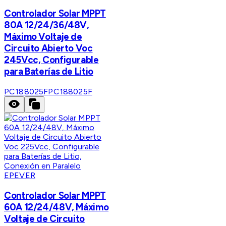
Controlador Solar MPPT
80A 12/24/36/48V,
Máximo Voltaje de
Circuito Abierto Voc
245Vcc, Configurable
para Baterías de Litio
PC188025F
PC188025F
EPEVER
Controlador Solar MPPT
60A 12/24/48V, Máximo
Voltaje de Circuito