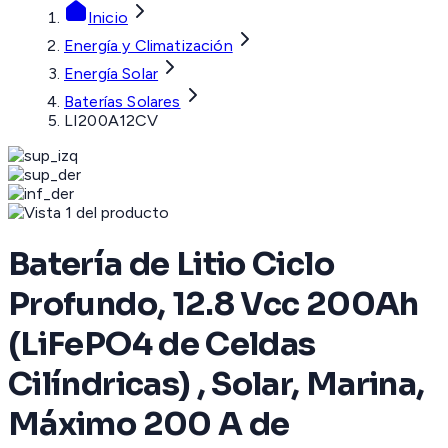
Inicio
Energía y Climatización
Energía Solar
Baterías Solares
LI200A12CV
Batería de Litio Ciclo
Profundo, 12.8 Vcc 200Ah
(LiFePO4 de Celdas
Cilíndricas) , Solar, Marina,
Máximo 200 A de