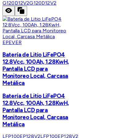
G120D12V2
G120D12V2
EPEVER
Batería de Litio LiFePO4
12.8Vcc, 100Ah, 1.28KwH,
Pantalla LCD para
Monitoreo Local, Carcasa
Metálica
Batería de Litio LiFePO4
12.8Vcc, 100Ah, 1.28KwH,
Pantalla LCD para
Monitoreo Local, Carcasa
Metálica
LFP100EP128V2
LFP100EP128V2