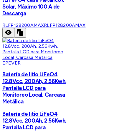
Solar, Máximo 100 A de
Descarga
RLFP128200AMAX
RLFP128200AMAX
EPEVER
Batería de litio LiFeO4
12.8Vcc, 200Ah, 2.56Kwh,
Pantalla LCD para
Monitoreo Local, Carcasa
Metálica
Batería de litio LiFeO4
12.8Vcc, 200Ah, 2.56Kwh,
Pantalla LCD para