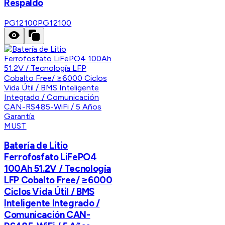
Respaldo
PG12100
PG12100
MUST
Batería de Litio
Ferrofosfato LiFePO4
100Ah 51.2V / Tecnología
LFP Cobalto Free/ ≥6000
Ciclos Vida Útil / BMS
Inteligente Integrado /
Comunicación CAN-