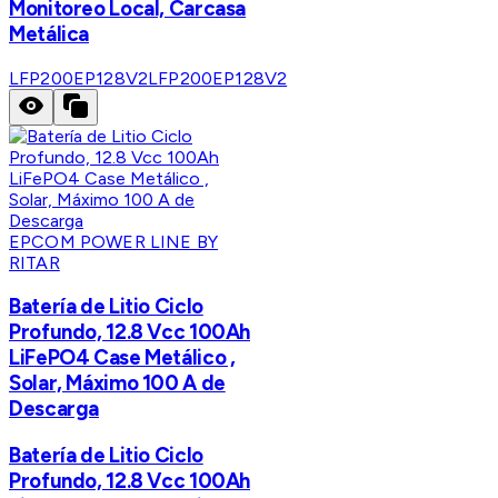
Monitoreo Local, Carcasa
Metálica
LFP200EP128V2
LFP200EP128V2
EPCOM POWER LINE BY
RITAR
Batería de Litio Ciclo
Profundo, 12.8 Vcc 100Ah
LiFePO4 Case Metálico ,
Solar, Máximo 100 A de
Descarga
Batería de Litio Ciclo
Profundo, 12.8 Vcc 100Ah