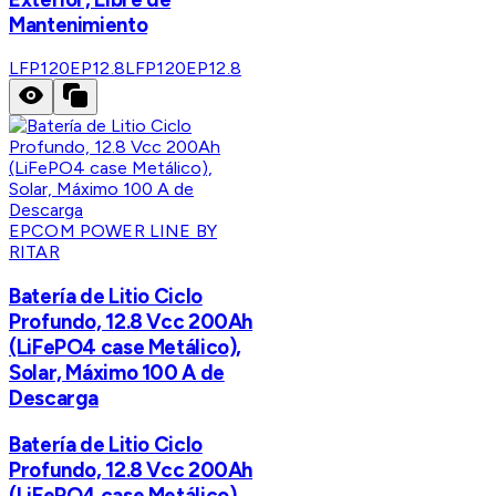
Mantenimiento
LFP120EP12.8
LFP120EP12.8
EPCOM POWER LINE BY
RITAR
Batería de Litio Ciclo
Profundo, 12.8 Vcc 200Ah
(LiFePO4 case Metálico),
Solar, Máximo 100 A de
Descarga
Batería de Litio Ciclo
Profundo, 12.8 Vcc 200Ah
(LiFePO4 case Metálico),