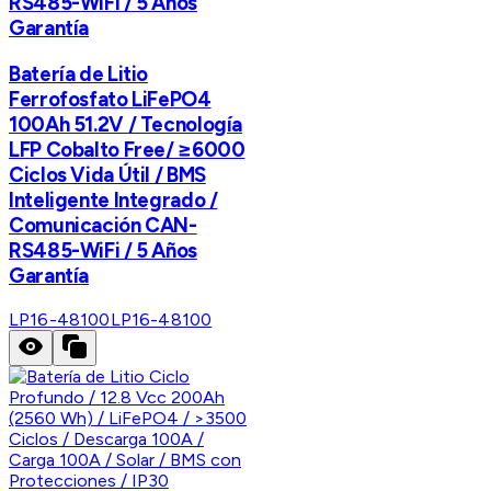
RS485-WiFi / 5 Años
Garantía
Batería de Litio
Ferrofosfato LiFePO4
100Ah 51.2V / Tecnología
LFP Cobalto Free/ ≥6000
Ciclos Vida Útil / BMS
Inteligente Integrado /
Comunicación CAN-
RS485-WiFi / 5 Años
Garantía
LP16-48100
LP16-48100