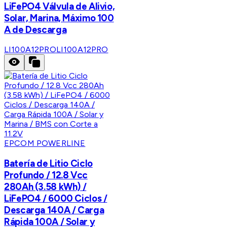
LiFePO4 Válvula de Alivio,
Solar, Marina, Máximo 100
A de Descarga
LI100A12PRO
LI100A12PRO
EPCOM POWERLINE
Batería de Litio Ciclo
Profundo / 12.8 Vcc
280Ah (3.58 kWh) /
LiFePO4 / 6000 Ciclos /
Descarga 140A / Carga
Rápida 100A / Solar y