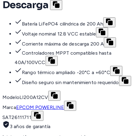
Descarga
Batería LiFePO4 cilíndrica de 200 Ah
Voltaje nominal 12.8 VCC estable
Corriente máxima de descarga 200 A
Controladores MPPT compatibles hasta
40A/100VCC
Rango térmico ampliado -20°C a +60°C
Diseño seguro sin mantenimiento requerido
Modelo
LI200A12CV
Marca
EPCOM POWERLINE
SAT
26111711
3 años de garantía