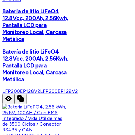
Batería de litio LiFeO4
12.8Vcc, 200Ah, 2.56Kwh,
Pantalla LCD para
Monitoreo Local, Carcasa
Metálica
Batería de litio LiFeO4
12.8Vcc, 200Ah, 2.56Kwh,
Pantalla LCD para
Monitoreo Local, Carcasa
Metálica
LFP200EP128V2
LFP200EP128V2