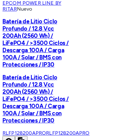
EPCOM POWER LINE BY
RITAR
Nuevo
Batería de Litio Ciclo
Profundo / 12.8 Vcc
200Ah (2560 Wh) /
LiFePO4 / >3500 Ciclos /
Descarga 100A / Carga
100A / Solar / BMS con
Protecciones / IP30
Batería de Litio Ciclo
Profundo / 12.8 Vcc
200Ah (2560 Wh) /
LiFePO4 / >3500 Ciclos /
Descarga 100A / Carga
100A / Solar / BMS con
Protecciones / IP30
RLFP128200APRO
RLFP128200APRO