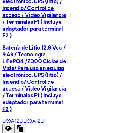
electrónico, UPS (litio) /
Incendio/ Control de
acceso / Video Vigilancia
/ Terminales F1 ( Incluye
adaptador para terminal
F2 )
Batería de Litio 12.8 Vcc /
9 Ah / Tecnología
LiFePO4 /2000 Ciclos de
Vida/ Para uso en equipo
electrónico, UPS (litio) /
Incendio/ Control de
acceso / Video Vigilancia
/ Terminales F1 ( Incluye
adaptador para terminal
F2 )
LK9A12LI
LK9A12LI