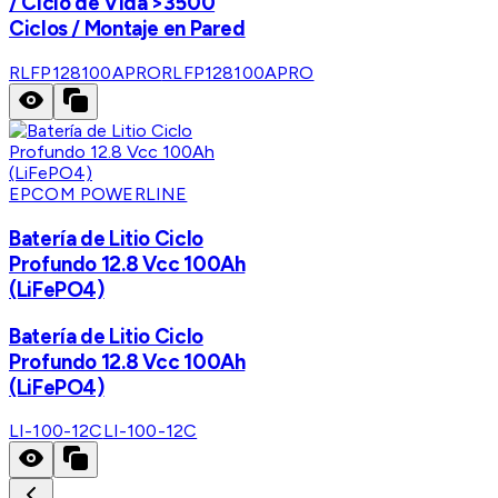
/ Ciclo de Vida >3500
Ciclos / Montaje en Pared
RLFP128100APRO
RLFP128100APRO
EPCOM POWERLINE
Batería de Litio Ciclo
Profundo 12.8 Vcc 100Ah
(LiFePO4)
Batería de Litio Ciclo
Profundo 12.8 Vcc 100Ah
(LiFePO4)
LI-100-12C
LI-100-12C