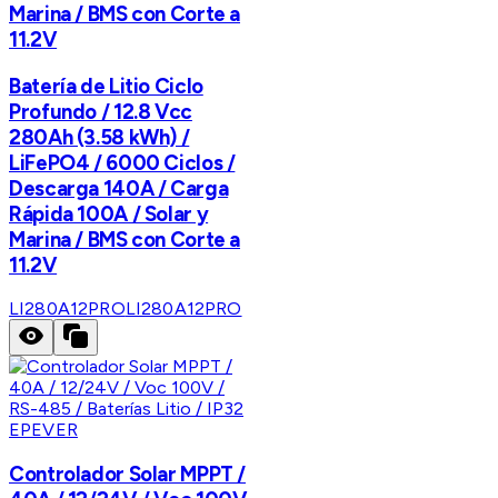
Marina / BMS con Corte a
11.2V
Batería de Litio Ciclo
Profundo / 12.8 Vcc
280Ah (3.58 kWh) /
LiFePO4 / 6000 Ciclos /
Descarga 140A / Carga
Rápida 100A / Solar y
Marina / BMS con Corte a
11.2V
LI280A12PRO
LI280A12PRO
EPEVER
Controlador Solar MPPT /