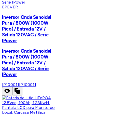
EPEVER
Inversor Onda Senoidal
Pura / 800W (1000W
Pico) / Entrada 12V /
Salida 120VAC / Serie
IPower
Inversor Onda Senoidal
Pura / 800W (1000W
Pico) / Entrada 12V /
Salida 120VAC / Serie
IPower
IP100011
IP100011