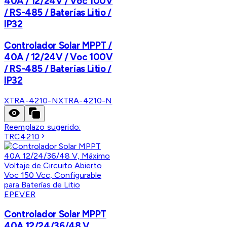
40A / 12/24V / Voc 100V
/ RS-485 / Baterías Litio /
IP32
Controlador Solar MPPT /
40A / 12/24V / Voc 100V
/ RS-485 / Baterías Litio /
IP32
XTRA-4210-N
XTRA-4210-N
Reemplazo sugerido:
TRC4210
EPEVER
Controlador Solar MPPT
40A 12/24/36/48 V,