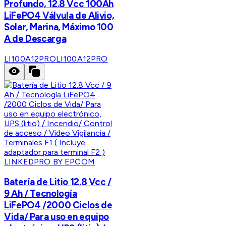
Profundo, 12.8 Vcc 100Ah
LiFePO4 Válvula de Alivio,
Solar, Marina, Máximo 100
A de Descarga
LI100A12PRO
LI100A12PRO
LINKEDPRO BY EPCOM
Batería de Litio 12.8 Vcc /
9 Ah / Tecnología
LiFePO4 /2000 Ciclos de
Vida/ Para uso en equipo