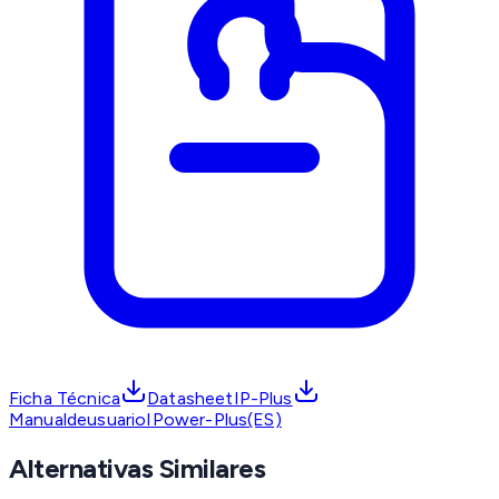
Ficha Técnica
DatasheetIP-Plus
ManualdeusuarioIPower-Plus(ES)
Alternativas Similares