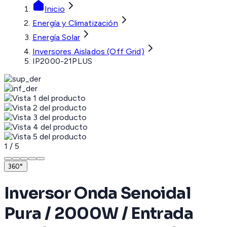
Inicio
Energía y Climatización
Energía Solar
Inversores Aislados (Off Grid)
IP2000-21PLUS
1
/
5
360°
Inversor Onda Senoidal
Pura / 2000W / Entrada