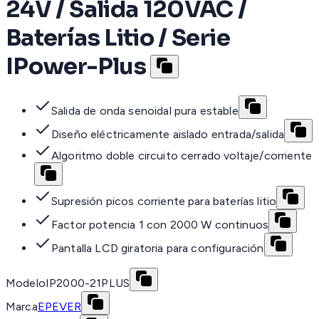
24V / Salida 120VAC /
Baterías Litio / Serie
IPower-Plus
Salida de onda senoidal pura estable
Diseño eléctricamente aislado entrada/salida
Algoritmo doble circuito cerrado voltaje/corriente
Supresión picos corriente para baterías litio
Factor potencia 1 con 2000 W continuos
Pantalla LCD giratoria para configuración
Modelo
IP2000-21PLUS
Marca
EPEVER