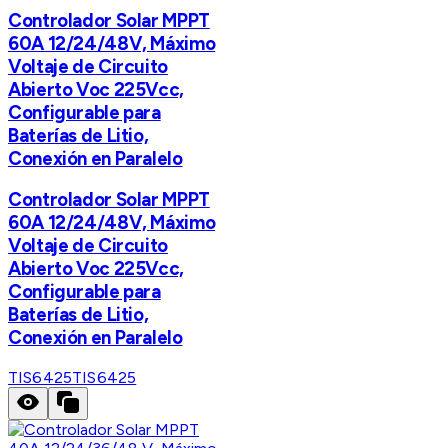
Controlador Solar MPPT
60A 12/24/48V, Máximo
Voltaje de Circuito
Abierto Voc 225Vcc,
Configurable para
Baterías de Litio,
Conexión en Paralelo
Controlador Solar MPPT
60A 12/24/48V, Máximo
Voltaje de Circuito
Abierto Voc 225Vcc,
Configurable para
Baterías de Litio,
Conexión en Paralelo
TIS6425
TIS6425