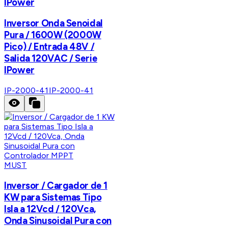
IPower
Inversor Onda Senoidal
Pura / 1600W (2000W
Pico) / Entrada 48V /
Salida 120VAC / Serie
IPower
IP-2000-41
IP-2000-41
MUST
Inversor / Cargador de 1
KW para Sistemas Tipo
Isla a 12Vcd / 120Vca,
Onda Sinusoidal Pura con