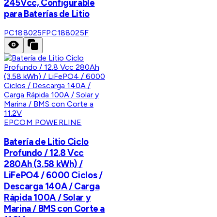
245Vcc, Configurable
para Baterías de Litio
PC188025F
PC188025F
EPCOM POWERLINE
Batería de Litio Ciclo
Profundo / 12.8 Vcc
280Ah (3.58 kWh) /
LiFePO4 / 6000 Ciclos /
Descarga 140A / Carga
Rápida 100A / Solar y
Marina / BMS con Corte a