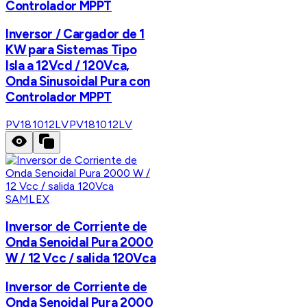
Controlador MPPT
Inversor / Cargador de 1
KW para Sistemas Tipo
Isla a 12Vcd / 120Vca,
Onda Sinusoidal Pura con
Controlador MPPT
PV181012LV
PV181012LV
SAMLEX
Inversor de Corriente de
Onda Senoidal Pura 2000
W / 12 Vcc / salida 120Vca
Inversor de Corriente de
Onda Senoidal Pura 2000