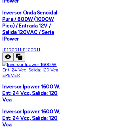
IPower
Inversor Onda Senoidal
Pura / 800W (1000W
Pico) / Entrada 12V /
Salida 120VAC / Serie
IPower
IP100011
IP100011
EPEVER
Inversor Ipower 1600 W,
Ent: 24 Vcc, Salida: 120
Vca
Inversor Ipower 1600 W,
Ent: 24 Vcc, Salida: 120
Vca