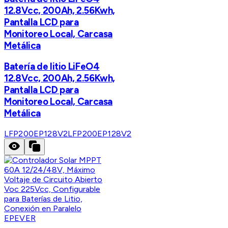
12.8Vcc, 200Ah, 2.56Kwh,
Pantalla LCD para
Monitoreo Local, Carcasa
Metálica
Batería de litio LiFeO4
12.8Vcc, 200Ah, 2.56Kwh,
Pantalla LCD para
Monitoreo Local, Carcasa
Metálica
LFP200EP128V2
LFP200EP128V2
EPEVER