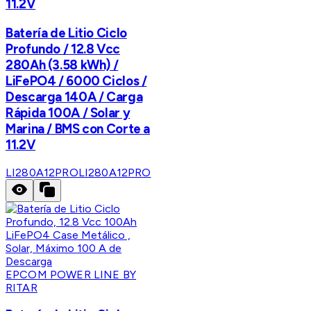
11.2V
Batería de Litio Ciclo
Profundo / 12.8 Vcc
280Ah (3.58 kWh) /
LiFePO4 / 6000 Ciclos /
Descarga 140A / Carga
Rápida 100A / Solar y
Marina / BMS con Corte a
11.2V
LI280A12PRO
LI280A12PRO
EPCOM POWER LINE BY
RITAR