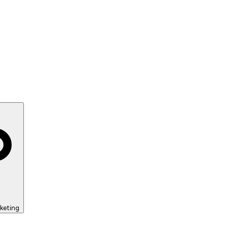
keting