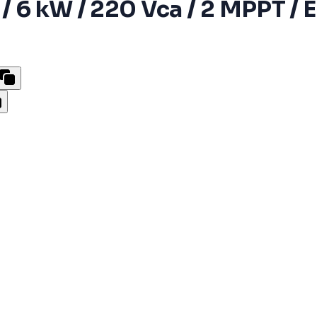
/ 6 kW / 220 Vca / 2 MPPT / E