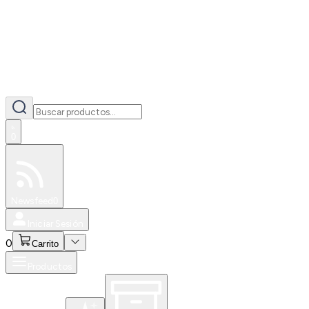
0
Especiales
Newsfeed
0
Iniciar Sesión
0
Carrito
Productos