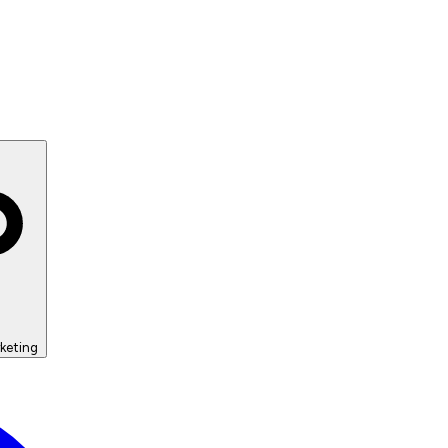
keting