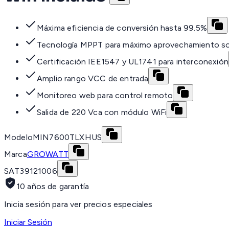
Máxima eficiencia de conversión hasta 99.5%
Tecnología MPPT para máximo aprovechamiento so
Certificación IEE1547 y UL1741 para interconexión
Amplio rango VCC de entrada
Monitoreo web para control remoto
Salida de 220 Vca con módulo WiFi
Modelo
MIN7600TLXHUS
Marca
GROWATT
SAT
39121006
10 años de garantía
Inicia sesión para ver precios especiales
Iniciar Sesión