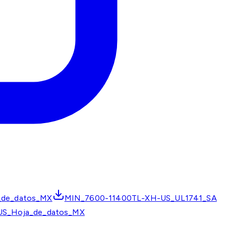
de_datos_MX
MIN_7600-11400TL-XH-US_UL1741_SA
S_Hoja_de_datos_MX