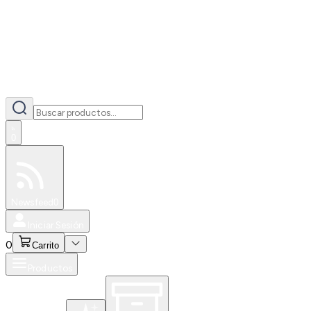
0
Especiales
Newsfeed
0
Iniciar Sesión
0
Carrito
Productos