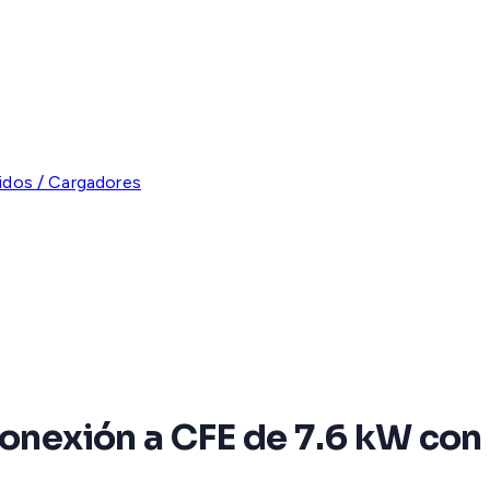
ridos / Cargadores
conexión a CFE de 7.6 kW con