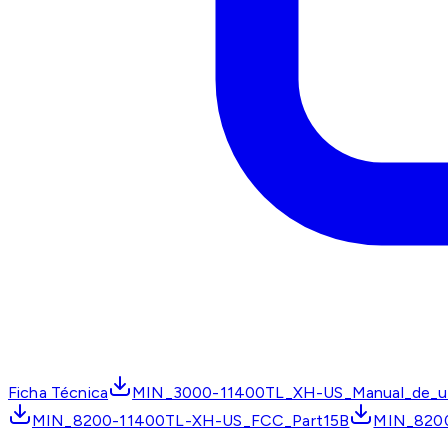
Ficha Técnica
MIN_3000-11400TL_XH-US_Manual_de_u
MIN_8200-11400TL-XH-US_FCC_Part15B
MIN_820