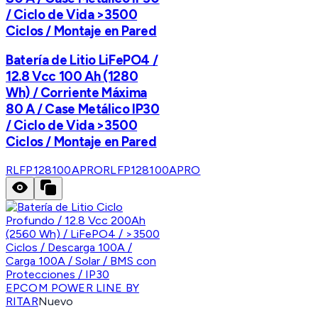
/ Ciclo de Vida >3500
Ciclos / Montaje en Pared
Batería de Litio LiFePO4 /
12.8 Vcc 100 Ah (1280
Wh) / Corriente Máxima
80 A / Case Metálico IP30
/ Ciclo de Vida >3500
Ciclos / Montaje en Pared
RLFP128100APRO
RLFP128100APRO
EPCOM POWER LINE BY
RITAR
Nuevo