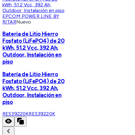
EPCOM POWER LINE BY
RITAR
Nuevo
Batería de Litio Hierro
Fosfato (LiFePO4) de 20
kWh, 51.2 Vcc, 392 Ah,
Outdoor, Instalación en
piso
Batería de Litio Hierro
Fosfato (LiFePO4) de 20
kWh, 51.2 Vcc, 392 Ah,
Outdoor, Instalación en
piso
RES39220K
RES39220K