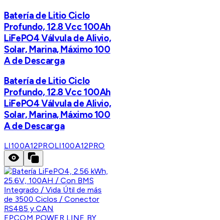
Batería de Litio Ciclo
Profundo, 12.8 Vcc 100Ah
LiFePO4 Válvula de Alivio,
Solar, Marina, Máximo 100
A de Descarga
Batería de Litio Ciclo
Profundo, 12.8 Vcc 100Ah
LiFePO4 Válvula de Alivio,
Solar, Marina, Máximo 100
A de Descarga
LI100A12PRO
LI100A12PRO
EPCOM POWER LINE BY