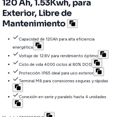
120 Ah, 1.53Kwh, para
Exterior, Libre de
Mantenimiento
Capacidad de 120Ah para alta eficiencia
energética
Voltaje de 12.8V para rendimiento óptimo
Ciclo de vida 4000 ciclos al 80% DOD
Protección IP65 ideal para uso exterior
Terminal M8 para conexiones seguras y rápidas
Conexión en serie y paralelo hasta 4 unidades