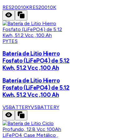
RES20010K
RES20010K
PYTES
Batería de Litio Hierro
Fosfato (LiFePO4) de 5.12
Kwh, 51.2 Vcc ,100 Ah
Batería de Litio Hierro
Fosfato (LiFePO4) de 5.12
Kwh, 51.2 Vcc ,100 Ah
V5BATTERY
V5BATTERY