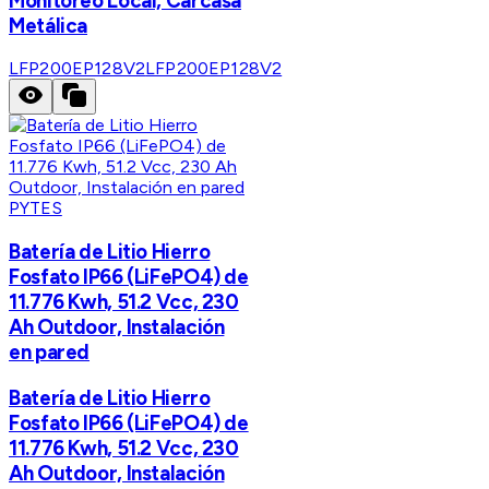
Monitoreo Local, Carcasa
Metálica
LFP200EP128V2
LFP200EP128V2
PYTES
Batería de Litio Hierro
Fosfato IP66 (LiFePO4) de
11.776 Kwh, 51.2 Vcc, 230
Ah Outdoor, Instalación
en pared
Batería de Litio Hierro
Fosfato IP66 (LiFePO4) de
11.776 Kwh, 51.2 Vcc, 230
Ah Outdoor, Instalación