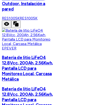
Outdoor, Instalación a
pared
RES1005K
RES1005K
EPEVER
Batería de litio LiFeO4
12.8Vcc, 200Ah, 2.56Kwh,
Pantalla LCD para
Monitoreo Local, Carcasa
Metálica
Batería de litio LiFeO4
12.8Vcc, 200Ah, 2.56Kwh,
Pantalla LCD para