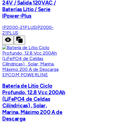
24V / Salida 120VAC /
Baterías Litio / Serie
IPower-Plus
IP2000-21PLUS
IP2000-
21PLUS
EPCOM POWERLINE
Batería de Litio Ciclo
Profundo, 12.8 Vcc 200Ah
(LiFePO4 de Celdas
Cilíndricas) , Solar,
Marina, Máximo 200 A de
Descarga