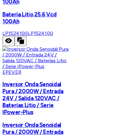
100Ah
Batería Litio 25.6 Vcd
100Ah
LP1524100
LP1524100
EPEVER
Inversor Onda Senoidal
Pura / 2000W / Entrada
24V / Salida 120VAC /
Baterías Litio / Serie
IPower-Plus
Inversor Onda Senoidal
Pura / 2000W / Entrada