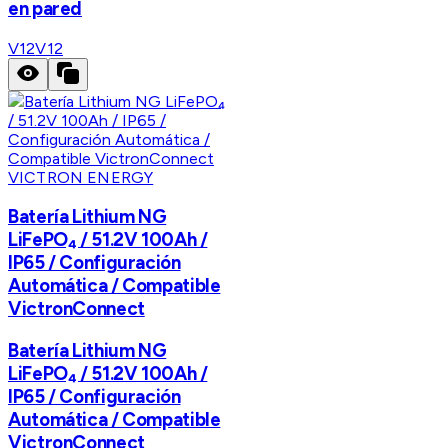
en pared
V12
V12
VICTRON ENERGY
Batería Lithium NG
LiFePO₄ / 51.2V 100Ah /
IP65 / Configuración
Automática / Compatible
VictronConnect
Batería Lithium NG
LiFePO₄ / 51.2V 100Ah /
IP65 / Configuración
Automática / Compatible
VictronConnect