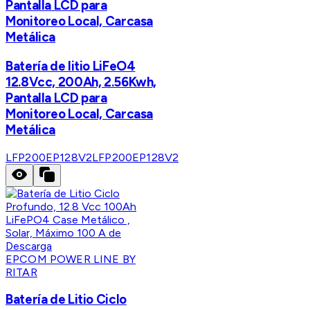
Pantalla LCD para
Monitoreo Local, Carcasa
Metálica
Batería de litio LiFeO4
12.8Vcc, 200Ah, 2.56Kwh,
Pantalla LCD para
Monitoreo Local, Carcasa
Metálica
LFP200EP128V2
LFP200EP128V2
EPCOM POWER LINE BY
RITAR
Batería de Litio Ciclo