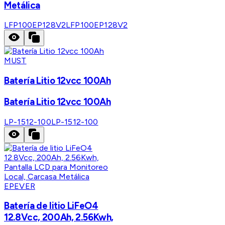
Metálica
LFP100EP128V2
LFP100EP128V2
MUST
Batería Litio 12vcc 100Ah
Batería Litio 12vcc 100Ah
LP-1512-100
LP-1512-100
EPEVER
Batería de litio LiFeO4
12.8Vcc, 200Ah, 2.56Kwh,