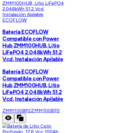
ECOFLOW
Batería ECOFLOW
Compatible con Power
Hub ZMM100HUB, Litio
LiFePO4 2.048kWh 51.2
Vcd, Instalación Apilable
Batería ECOFLOW
Compatible con Power
Hub ZMM100HUB, Litio
LiFePO4 2.048kWh 51.2
Vcd, Instalación Apilable
ZMM100BP2
ZMM100BP2