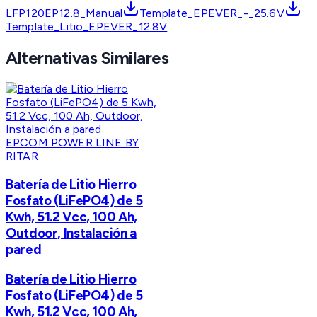
LFP120EP12.8_Manual
Template_EPEVER_-_25.6V
Template_Litio_EPEVER_12.8V
Alternativas Similares
EPCOM POWER LINE BY
RITAR
Batería de Litio Hierro
Fosfato (LiFePO4) de 5
Kwh, 51.2 Vcc, 100 Ah,
Outdoor, Instalación a
pared
Batería de Litio Hierro
Fosfato (LiFePO4) de 5
Kwh, 51.2 Vcc, 100 Ah,