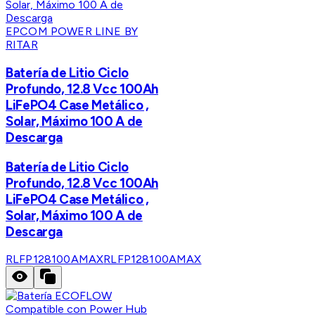
EPCOM POWER LINE BY
RITAR
Batería de Litio Ciclo
Profundo, 12.8 Vcc 100Ah
LiFePO4 Case Metálico ,
Solar, Máximo 100 A de
Descarga
Batería de Litio Ciclo
Profundo, 12.8 Vcc 100Ah
LiFePO4 Case Metálico ,
Solar, Máximo 100 A de
Descarga
RLFP128100AMAX
RLFP128100AMAX