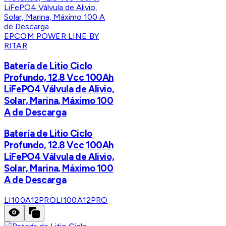
EPCOM POWER LINE BY
RITAR
Batería de Litio Ciclo
Profundo, 12.8 Vcc 100Ah
LiFePO4 Válvula de Alivio,
Solar, Marina, Máximo 100
A de Descarga
Batería de Litio Ciclo
Profundo, 12.8 Vcc 100Ah
LiFePO4 Válvula de Alivio,
Solar, Marina, Máximo 100
A de Descarga
LI100A12PRO
LI100A12PRO