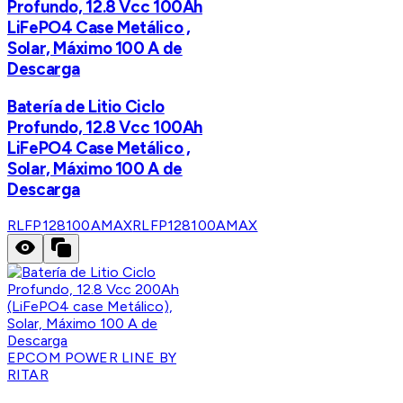
Profundo, 12.8 Vcc 100Ah
LiFePO4 Case Metálico ,
Solar, Máximo 100 A de
Descarga
Batería de Litio Ciclo
Profundo, 12.8 Vcc 100Ah
LiFePO4 Case Metálico ,
Solar, Máximo 100 A de
Descarga
RLFP128100AMAX
RLFP128100AMAX
EPCOM POWER LINE BY
RITAR