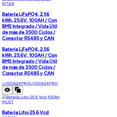
RITAR
Batería LiFePO4, 2.56
kWh, 25.6V, 100AH / Con
BMS Integrado / Vida Útil
de más de 3500 Ciclos /
Conector RS485 y CAN
Batería LiFePO4, 2.56
kWh, 25.6V, 100AH / Con
BMS Integrado / Vida Útil
de más de 3500 Ciclos /
Conector RS485 y CAN
LI100A24PRO
LI100A24PRO
MUST
Batería Litio 25.6 Vcd