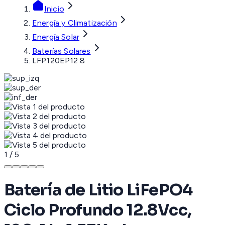
Inicio
Energía y Climatización
Energía Solar
Baterías Solares
LFP120EP12.8
1
/
5
Batería de Litio LiFePO4
Ciclo Profundo 12.8Vcc,