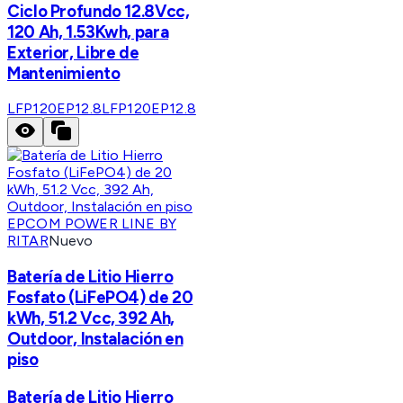
Ciclo Profundo 12.8Vcc,
120 Ah, 1.53Kwh, para
Exterior, Libre de
Mantenimiento
LFP120EP12.8
LFP120EP12.8
EPCOM POWER LINE BY
RITAR
Nuevo
Batería de Litio Hierro
Fosfato (LiFePO4) de 20
kWh, 51.2 Vcc, 392 Ah,
Outdoor, Instalación en
piso
Batería de Litio Hierro