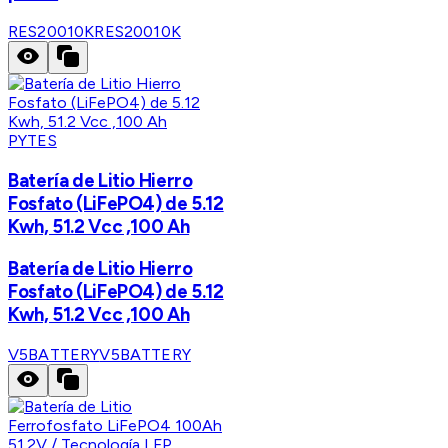
RES20010K
RES20010K
PYTES
Batería de Litio Hierro
Fosfato (LiFePO4) de 5.12
Kwh, 51.2 Vcc ,100 Ah
Batería de Litio Hierro
Fosfato (LiFePO4) de 5.12
Kwh, 51.2 Vcc ,100 Ah
V5BATTERY
V5BATTERY