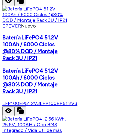
EPEVER
Nuevo
Batería LiFePO4 51.2V
100Ah / 6000 Ciclos
@80% DOD / Montaje
Rack 3U / IP21
Batería LiFePO4 51.2V
100Ah / 6000 Ciclos
@80% DOD / Montaje
Rack 3U / IP21
LFP100EP51.2V3
LFP100EP51.2V3