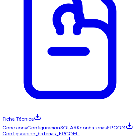
Ficha Técnica
ConexionyConfiguracionSOLARKconbateriasEPCOM
Configuracion_baterias_EPCOM-