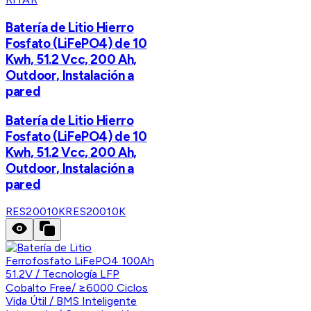
Batería de Litio Hierro
Fosfato (LiFePO4) de 10
Kwh, 51.2 Vcc, 200 Ah,
Outdoor, Instalación a
pared
Batería de Litio Hierro
Fosfato (LiFePO4) de 10
Kwh, 51.2 Vcc, 200 Ah,
Outdoor, Instalación a
pared
RES20010K
RES20010K