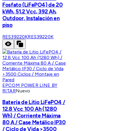
Fosfato (LiFePO4) de 20
kWh, 51.2 Vcc, 392 Ah,
Outdoor, Instalación en
piso
RES39220K
RES39220K
EPCOM POWER LINE BY
RITAR
Nuevo
Batería de Litio LiFePO4 /
12.8 Vcc 100 Ah (1280
Wh) / Corriente Máxima
80 A / Case Metálico IP30
/ Ciclo de Vida >3500