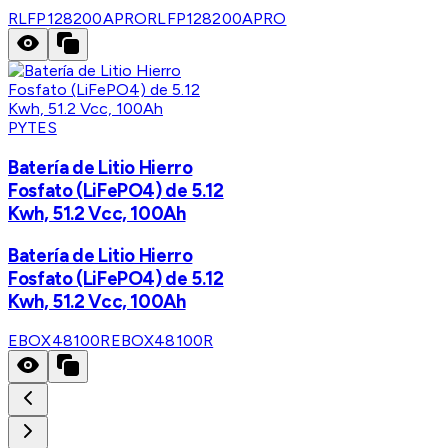
RLFP128200APRO
RLFP128200APRO
PYTES
Batería de Litio Hierro
Fosfato (LiFePO4) de 5.12
Kwh, 51.2 Vcc, 100Ah
Batería de Litio Hierro
Fosfato (LiFePO4) de 5.12
Kwh, 51.2 Vcc, 100Ah
EBOX48100R
EBOX48100R