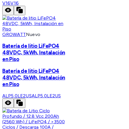
V16
V16
GROWATT
Nuevo
Batería de litio LiFePO4
48VDC, 5kWh, Instalación
en Piso
Batería de litio LiFePO4
48VDC, 5kWh, Instalación
en Piso
ALP5.0LE2US
ALP5.0LE2US