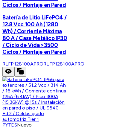
Ciclos / Montaje en Pared
Batería de Litio LiFePO4 /
12.8 Vcc 100 Ah (1280
Wh) / Corriente Máxima
80 A / Case Metálico IP30
/ Ciclo de Vida >3500
Ciclos / Montaje en Pared
RLFP128100APRO
RLFP128100APRO
PYTES
Nuevo