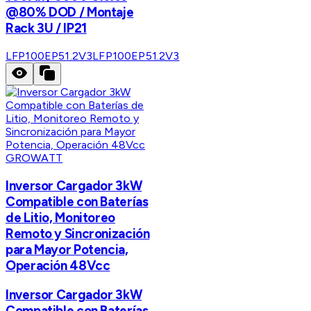
@80% DOD / Montaje
Rack 3U / IP21
LFP100EP51.2V3
LFP100EP51.2V3
GROWATT
Inversor Cargador 3kW
Compatible con Baterías
de Litio, Monitoreo
Remoto y Sincronización
para Mayor Potencia,
Operación 48Vcc
Inversor Cargador 3kW
Compatible con Baterías