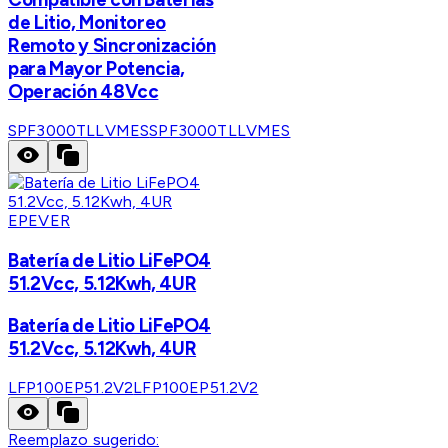
de Litio, Monitoreo
Remoto y Sincronización
para Mayor Potencia,
Operación 48Vcc
SPF3000TLLVMES
SPF3000TLLVMES
EPEVER
Batería de Litio LiFePO4
51.2Vcc, 5.12Kwh, 4UR
Batería de Litio LiFePO4
51.2Vcc, 5.12Kwh, 4UR
LFP100EP51.2V2
LFP100EP51.2V2
Reemplazo sugerido: