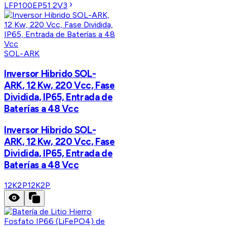
LFP100EP51.2V3
SOL-ARK
Inversor Hibrido SOL-
ARK, 12 Kw, 220 Vcc, Fase
Dividida, IP65, Entrada de
Baterías a 48 Vcc
Inversor Hibrido SOL-
ARK, 12 Kw, 220 Vcc, Fase
Dividida, IP65, Entrada de
Baterías a 48 Vcc
12K2P
12K2P