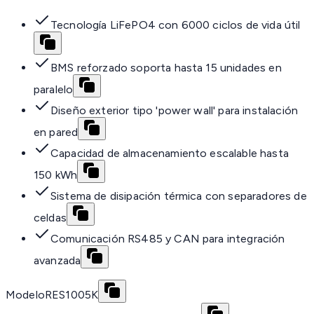
Tecnología LiFePO4 con 6000 ciclos de vida útil
BMS reforzado soporta hasta 15 unidades en
paralelo
Diseño exterior tipo 'power wall' para instalación
en pared
Capacidad de almacenamiento escalable hasta
150 kWh
Sistema de disipación térmica con separadores de
celdas
Comunicación RS485 y CAN para integración
avanzada
Modelo
RES1005K