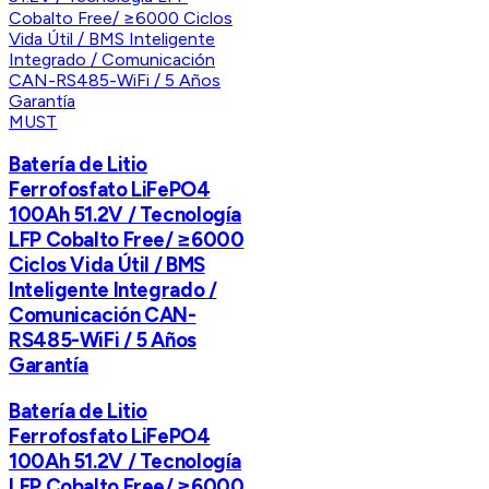
MUST
Batería de Litio
Ferrofosfato LiFePO4
100Ah 51.2V / Tecnología
LFP Cobalto Free/ ≥6000
Ciclos Vida Útil / BMS
Inteligente Integrado /
Comunicación CAN-
RS485-WiFi / 5 Años
Garantía
Batería de Litio
Ferrofosfato LiFePO4
100Ah 51.2V / Tecnología
LFP Cobalto Free/ ≥6000