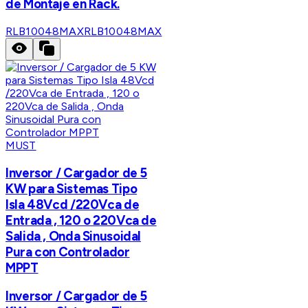
de Montaje en Rack.
RLB10048MAX
RLB10048MAX
MUST
Inversor / Cargador de 5
KW para Sistemas Tipo
Isla 48Vcd /220Vca de
Entrada , 120 o 220Vca de
Salida , Onda Sinusoidal
Pura con Controlador
MPPT
Inversor / Cargador de 5