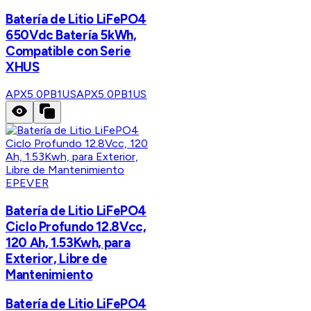
Batería de Litio LiFePO4
650Vdc Batería 5kWh,
Compatible con Serie
XHUS
APX5.0PB1US
APX5.0PB1US
EPEVER
Batería de Litio LiFePO4
Ciclo Profundo 12.8Vcc,
120 Ah, 1.53Kwh, para
Exterior, Libre de
Mantenimiento
Batería de Litio LiFePO4