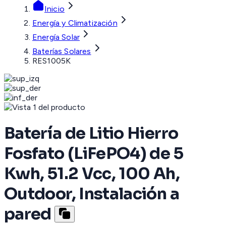
Inicio
Energía y Climatización
Energía Solar
Baterías Solares
RES1005K
Batería de Litio Hierro
Fosfato (LiFePO4) de 5
Kwh, 51.2 Vcc, 100 Ah,
Outdoor, Instalación a
pared