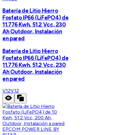
Batería de Litio Hierro
Fosfato IP66 (LiFePO4) de
11.776 Kwh, 51.2 Vcc, 230
Ah Outdoor, Instalación
en pared
Batería de Litio Hierro
Fosfato IP66 (LiFePO4) de
11.776 Kwh, 51.2 Vcc, 230
Ah Outdoor, Instalación
en pared
V12
V12
EPCOM POWER LINE BY
RITAR