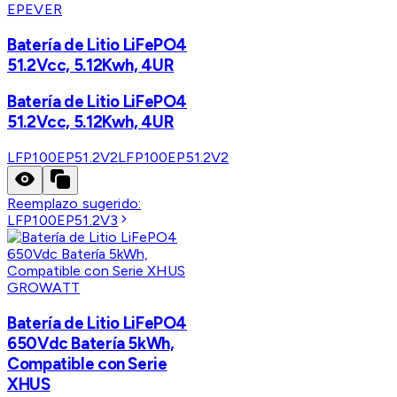
EPEVER
Batería de Litio LiFePO4
51.2Vcc, 5.12Kwh, 4UR
Batería de Litio LiFePO4
51.2Vcc, 5.12Kwh, 4UR
LFP100EP51.2V2
LFP100EP51.2V2
Reemplazo sugerido:
LFP100EP51.2V3
GROWATT
Batería de Litio LiFePO4
650Vdc Batería 5kWh,
Compatible con Serie
XHUS