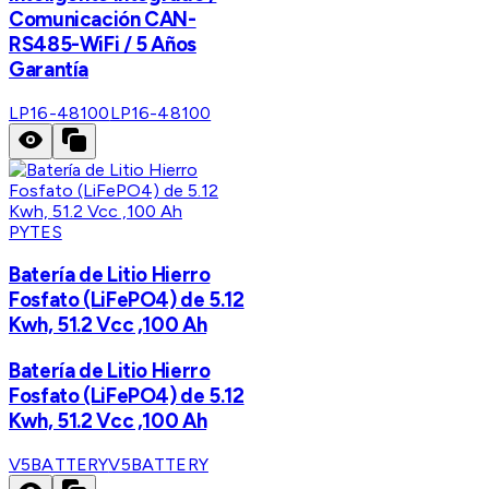
Comunicación CAN-
RS485-WiFi / 5 Años
Garantía
LP16-48100
LP16-48100
PYTES
Batería de Litio Hierro
Fosfato (LiFePO4) de 5.12
Kwh, 51.2 Vcc ,100 Ah
Batería de Litio Hierro
Fosfato (LiFePO4) de 5.12
Kwh, 51.2 Vcc ,100 Ah
V5BATTERY
V5BATTERY