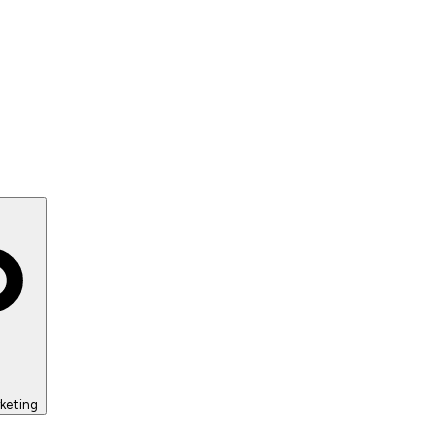
keting