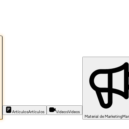
Artículos
Artículos
Videos
Videos
s
Material de Marketing
Mar