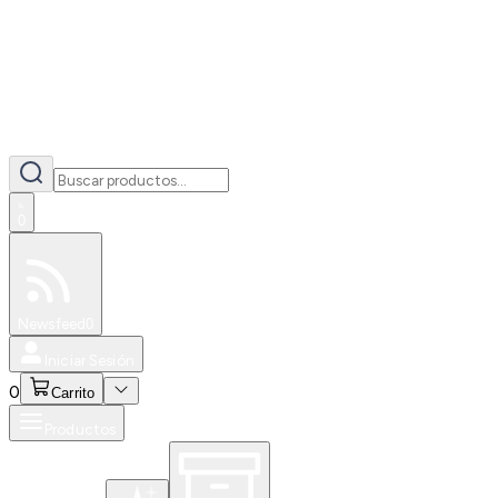
0
Especiales
Newsfeed
0
Iniciar Sesión
0
Carrito
Productos