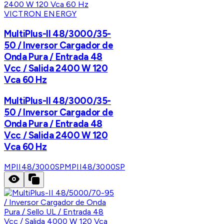
VICTRON ENERGY
MultiPlus-II 48/3000/35-
50 / Inversor Cargador de
Onda Pura / Entrada 48
Vcc / Salida 2400 W 120
Vca 60 Hz
MultiPlus-II 48/3000/35-
50 / Inversor Cargador de
Onda Pura / Entrada 48
Vcc / Salida 2400 W 120
Vca 60 Hz
MPII48/3000SP
MPII48/3000SP