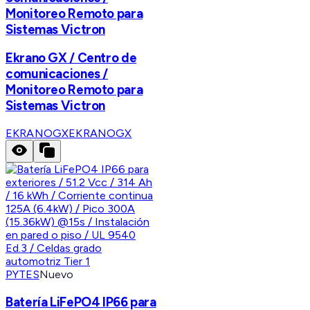
Monitoreo Remoto para
Sistemas Victron
Ekrano GX / Centro de
comunicaciones /
Monitoreo Remoto para
Sistemas Victron
EKRANOGX
EKRANOGX
PYTES
Nuevo
Batería LiFePO4 IP66 para