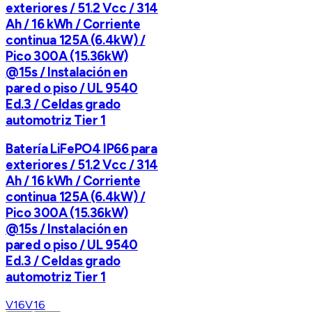
exteriores / 51.2 Vcc / 314
Ah / 16 kWh / Corriente
continua 125A (6.4kW) /
Pico 300A (15.36kW)
@15s / Instalación en
pared o piso / UL 9540
Ed.3 / Celdas grado
automotriz Tier 1
Batería LiFePO4 IP66 para
exteriores / 51.2 Vcc / 314
Ah / 16 kWh / Corriente
continua 125A (6.4kW) /
Pico 300A (15.36kW)
@15s / Instalación en
pared o piso / UL 9540
Ed.3 / Celdas grado
automotriz Tier 1
V16
V16