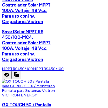
Controlador Solar MPPT
100A, Voltaje: 48 Vcc.
Para uso con Inv.
Cargadores Victron
SmartSolar MPPT RS
450/100-MC4.
Controlador Solar MPPT
100A, Voltaje: 48 Vcc.
Para uso con Inv.
Cargadores Victron
MPPTRS450/100
MPPTRS450/100
VICTRON ENERGY
GX TOUCH 50 / Pantalla