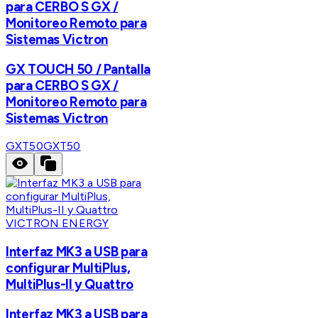
para CERBO S GX /
Monitoreo Remoto para
Sistemas Victron
GX TOUCH 50 / Pantalla
para CERBO S GX /
Monitoreo Remoto para
Sistemas Victron
GXT50
GXT50
VICTRON ENERGY
Interfaz MK3 a USB para
configurar MultiPlus,
MultiPlus-II y Quattro
Interfaz MK3 a USB para