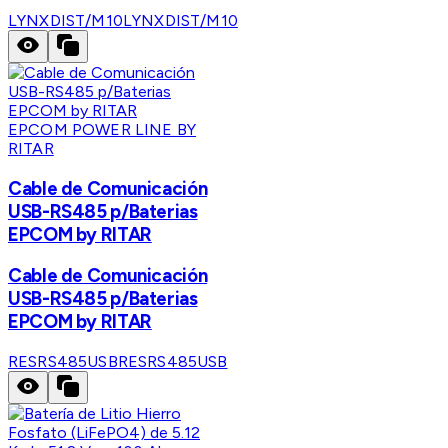
LYNXDIST/M10
LYNXDIST/M10
EPCOM POWER LINE BY
RITAR
Cable de Comunicación
USB-RS485 p/Baterias
EPCOM by RITAR
Cable de Comunicación
USB-RS485 p/Baterias
EPCOM by RITAR
RESRS485USB
RESRS485USB