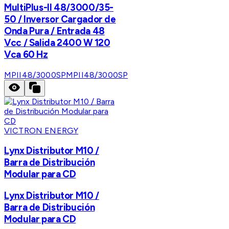
MultiPlus-II 48/3000/35-
50 / Inversor Cargador de
Onda Pura / Entrada 48
Vcc / Salida 2400 W 120
Vca 60 Hz
MPII48/3000SP
MPII48/3000SP
VICTRON ENERGY
Lynx Distributor M10 /
Barra de Distribución
Modular para CD
Lynx Distributor M10 /
Barra de Distribución
Modular para CD