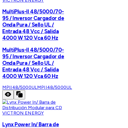
VICTRON ENERGY
MultiPlus-II 48/5000/70-
95 / Inversor Cargador de
Onda Pura / Sello UL /
Entrada 48 Vcc / Salida
4000 W 120 Vca 60 Hz
MultiPlus-II 48/5000/70-
95 / Inversor Cargador de
Onda Pura / Sello UL /
Entrada 48 Vcc / Salida
4000 W 120 Vca 60 Hz
MPII48/5000UL
MPII48/5000UL
VICTRON ENERGY
Lynx Power In/ Barra de