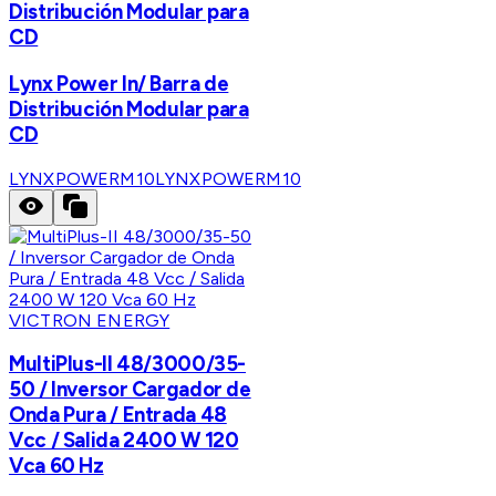
Distribución Modular para
CD
Lynx Power In/ Barra de
Distribución Modular para
CD
LYNXPOWERM10
LYNXPOWERM10
VICTRON ENERGY
MultiPlus-II 48/3000/35-
50 / Inversor Cargador de
Onda Pura / Entrada 48
Vcc / Salida 2400 W 120
Vca 60 Hz