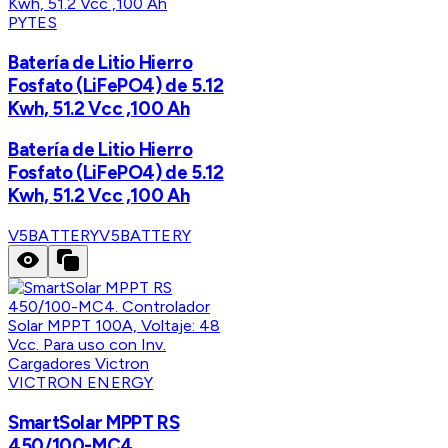
PYTES
Batería de Litio Hierro
Fosfato (LiFePO4) de 5.12
Kwh, 51.2 Vcc ,100 Ah
Batería de Litio Hierro
Fosfato (LiFePO4) de 5.12
Kwh, 51.2 Vcc ,100 Ah
V5BATTERY
V5BATTERY
VICTRON ENERGY
SmartSolar MPPT RS
450/100-MC4.