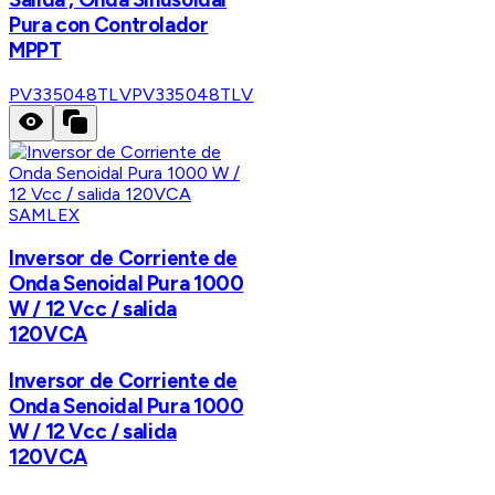
Pura con Controlador
MPPT
PV335048TLV
PV335048TLV
SAMLEX
Inversor de Corriente de
Onda Senoidal Pura 1000
W / 12 Vcc / salida
120VCA
Inversor de Corriente de
Onda Senoidal Pura 1000
W / 12 Vcc / salida
120VCA