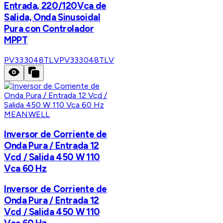
Entrada, 220/120Vca de
Salida, Onda Sinusoidal
Pura con Controlador
MPPT
PV333048TLV
PV333048TLV
MEANWELL
Inversor de Corriente de
Onda Pura / Entrada 12
Vcd / Salida 450 W 110
Vca 60 Hz
Inversor de Corriente de
Onda Pura / Entrada 12
Vcd / Salida 450 W 110