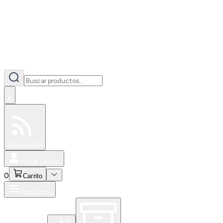
0
Especiales
Newsfeed
0
Iniciar Sesión
0
Carrito
Productos