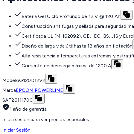
Batería Gel Ciclo Profundo de 12 V @ 120 Ah
Construcción antifugas y sellada para seguridad m
Certificada UL (MH62092), CE, IEC, BS, JIS y Euro
Diseño de larga vida útil hasta 18 años en flotación
Alta resistencia a temperaturas extremas y estratif
Corriente de descarga máxima de 1200 A
Modelo
G120D12V2
Marca
EPCOM POWERLINE
SAT
26111700
1 año de garantía
Inicia sesión para ver precios especiales
Iniciar Sesión