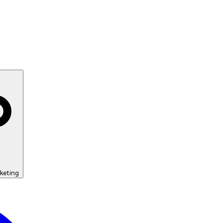
keting