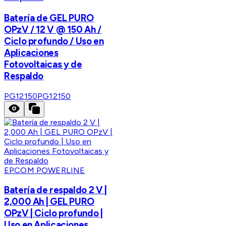
Batería de GEL PURO
OPzV / 12 V @ 150 Ah /
Ciclo profundo / Uso en
Aplicaciones
Fotovoltaicas y de
Respaldo
PG12150
PG12150
EPCOM POWERLINE
Batería de respaldo 2 V |
2,000 Ah | GEL PURO
OPzV | Ciclo profundo |
Uso en Aplicaciones