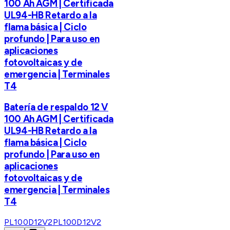
100 Ah AGM | Certificada
UL94-HB Retardo a la
flama básica | Ciclo
profundo | Para uso en
aplicaciones
fotovoltaicas y de
emergencia | Terminales
T4
Batería de respaldo 12 V
100 Ah AGM | Certificada
UL94-HB Retardo a la
flama básica | Ciclo
profundo | Para uso en
aplicaciones
fotovoltaicas y de
emergencia | Terminales
T4
PL100D12V2
PL100D12V2