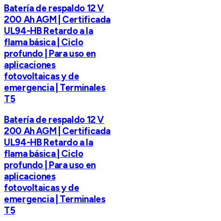
Batería de respaldo 12 V
200 Ah AGM | Certificada
UL94-HB Retardo a la
flama básica | Ciclo
profundo | Para uso en
aplicaciones
fotovoltaicas y de
emergencia | Terminales
T5
Batería de respaldo 12 V
200 Ah AGM | Certificada
UL94-HB Retardo a la
flama básica | Ciclo
profundo | Para uso en
aplicaciones
fotovoltaicas y de
emergencia | Terminales
T5