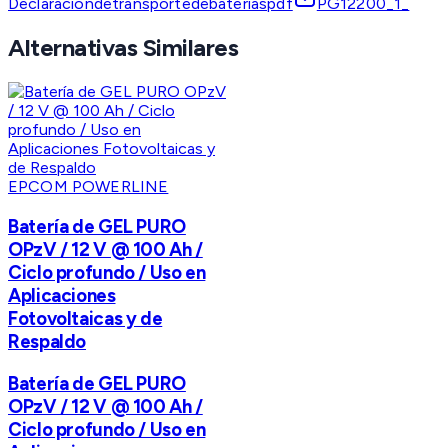
Declaraciondetransportedebateriaspdf
PG12200_1_
Alternativas Similares
EPCOM POWERLINE
Batería de GEL PURO
OPzV / 12 V @ 100 Ah /
Ciclo profundo / Uso en
Aplicaciones
Fotovoltaicas y de
Respaldo
Batería de GEL PURO
OPzV / 12 V @ 100 Ah /
Ciclo profundo / Uso en