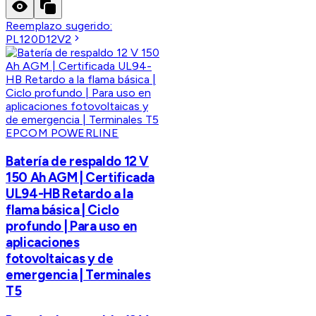
Reemplazo sugerido:
PL120D12V2
EPCOM POWERLINE
Batería de respaldo 12 V
150 Ah AGM | Certificada
UL94-HB Retardo a la
flama básica | Ciclo
profundo | Para uso en
aplicaciones
fotovoltaicas y de
emergencia | Terminales
T5