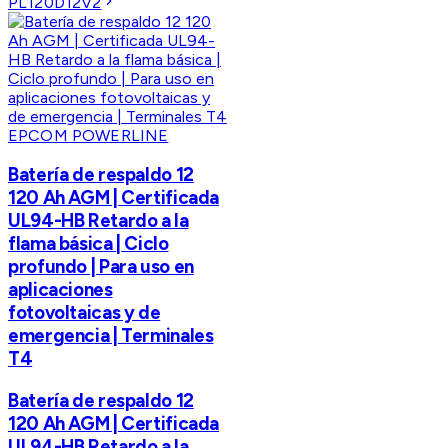
PL120D12V2
EPCOM POWERLINE
Batería de respaldo 12
120 Ah AGM | Certificada
UL94-HB Retardo a la
flama básica | Ciclo
profundo | Para uso en
aplicaciones
fotovoltaicas y de
emergencia | Terminales
T4
Batería de respaldo 12
120 Ah AGM | Certificada
UL94-HB Retardo a la