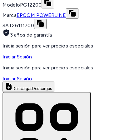
Modelo
PG12200
Marca
EPCOM POWERLINE
SAT
26111700
3 años de garantía
Inicia sesión para ver precios especiales
Iniciar Sesión
Inicia sesión para ver precios especiales
Iniciar Sesión
Descargas
Descargas