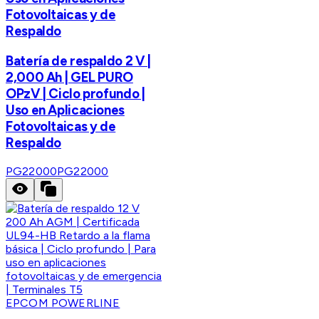
Fotovoltaicas y de
Respaldo
Batería de respaldo 2 V |
2,000 Ah | GEL PURO
OPzV | Ciclo profundo |
Uso en Aplicaciones
Fotovoltaicas y de
Respaldo
PG22000
PG22000
EPCOM POWERLINE