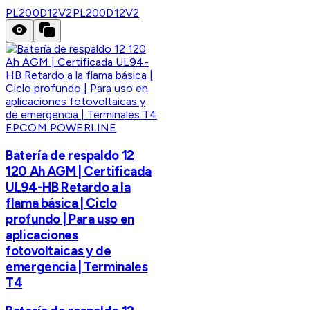
PL200D12V2
PL200D12V2
EPCOM POWERLINE
Batería de respaldo 12
120 Ah AGM | Certificada
UL94-HB Retardo a la
flama básica | Ciclo
profundo | Para uso en
aplicaciones
fotovoltaicas y de
emergencia | Terminales
T4