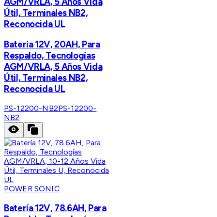
AGM/VRLA, 5 Años Vida
Útil, Terminales NB2,
Reconocida UL
Batería 12V, 20AH, Para
Respaldo, Tecnologías
AGM/VRLA, 5 Años Vida
Útil, Terminales NB2,
Reconocida UL
PS-12200-NB2
PS-12200-
NB2
POWER SONIC
Batería 12V, 78.6AH, Para