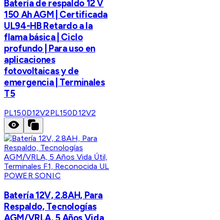
Batería de respaldo 12 V
150 Ah AGM | Certificada
UL94-HB Retardo a la
flama básica | Ciclo
profundo | Para uso en
aplicaciones
fotovoltaicas y de
emergencia | Terminales
T5
PL150D12V2
PL150D12V2
POWER SONIC
Batería 12V, 2.8AH, Para
Respaldo, Tecnologías
AGM/VRLA, 5 Años Vida