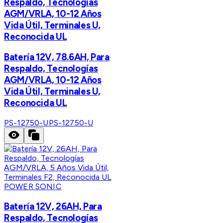
Respaldo, Tecnologías
AGM/VRLA, 10-12 Años
Vida Útil, Terminales U,
Reconocida UL
Batería 12V, 78.6AH, Para
Respaldo, Tecnologías
AGM/VRLA, 10-12 Años
Vida Útil, Terminales U,
Reconocida UL
PS-12750-U
PS-12750-U
POWER SONIC
Batería 12V, 26AH, Para
Respaldo, Tecnologías