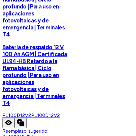
profundo | Para uso en
aplicaciones
fotovoltaicas y de
emergencia | Terminales
T4
Batería de respaldo 12 V
100 Ah AGM | Certificada
UL94-HB Retardo a la
flama básica | Ciclo
profundo | Para uso en
aplicaciones
fotovoltaicas y de
emergencia | Terminales
T4
PL100D12V2
PL100D12V2
Reemplazo sugerido: