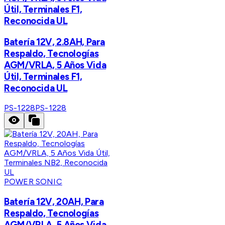
Útil, Terminales F1,
Reconocida UL
Batería 12V, 2.8AH, Para
Respaldo, Tecnologías
AGM/VRLA, 5 Años Vida
Útil, Terminales F1,
Reconocida UL
PS-1228
PS-1228
POWER SONIC
Batería 12V, 20AH, Para
Respaldo, Tecnologías
AGM/VRLA, 5 Años Vida