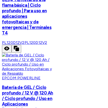
flama básica | Ciclo
profundo | Para uso en
aplicaciones
fotovoltaicas y de
emergencia | Terminales
T4
PL120D12V2
PL120D12V2
EPCOM POWERLINE
Batería de GEL / Ciclo
profundo / 12 V @ 120 Ah
/ Ciclo profundo / Uso en
Aplicaciones