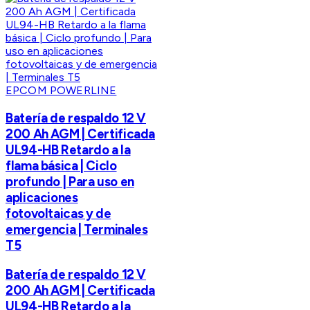
EPCOM POWERLINE
Batería de respaldo 12 V
200 Ah AGM | Certificada
UL94-HB Retardo a la
flama básica | Ciclo
profundo | Para uso en
aplicaciones
fotovoltaicas y de
emergencia | Terminales
T5
Batería de respaldo 12 V
200 Ah AGM | Certificada
UL94-HB Retardo a la