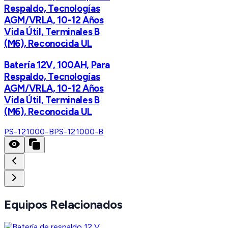
Respaldo, Tecnologías
AGM/VRLA, 10-12 Años
Vida Útil, Terminales B
(M6), Reconocida UL
Batería 12V, 100AH, Para
Respaldo, Tecnologías
AGM/VRLA, 10-12 Años
Vida Útil, Terminales B
(M6), Reconocida UL
PS-121000-B
PS-121000-B
Equipos Relacionados