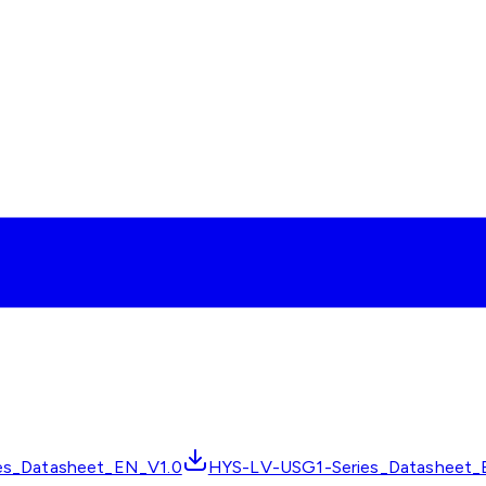
es_Datasheet_EN_V1.0
HYS-LV-USG1-Series_Datasheet_