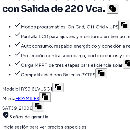
con Salida de 220 Vca.
Modos programables: On Grid, Off Grid y UPS
Pantalla LCD para ajustes y monitoreo en tiempo re
Autoconsumo, respaldo energético y conexión a re
Protección contra sobrecarga, cortocircuitos y s
Carga MPPT de tres etapas para eficiencia solar
Compatibilidad con Baterias PYTES
Modelo
HYS9.6LVUSG1
Marca
HOYMILES
SAT
39121006
3 años de garantía
Inicia sesión para ver precios especiales