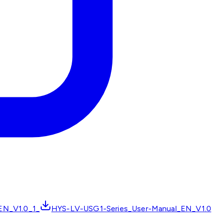
EN_V1.0_1_
HYS-LV-USG1-Series_User-Manual_EN_V1.0