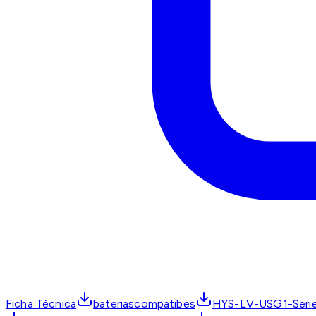
Ficha Técnica
bateriascompatibes
HYS-LV-USG1-Seri