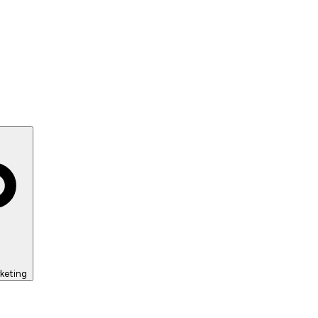
keting