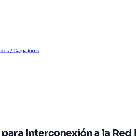
ridos / Cargadores
 para Interconexión a la Red