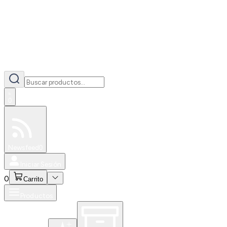
0
Especiales
Newsfeed
0
Iniciar Sesión
0
Carrito
Productos