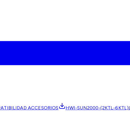
ATIBILIDAD ACCESORIOS
HWI-SUN2000-(2KTL-6KTL)