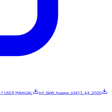
L1 USER MANUAL
Inf_6kW_huawei_k3413_44_2020