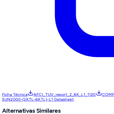
Ficha Técnica
AFCI_TUV_report_2_6K_L1_1120
COMP
SUN2000-(2KTL-6KTL)-L1 Datasheet
Alternativas Similares