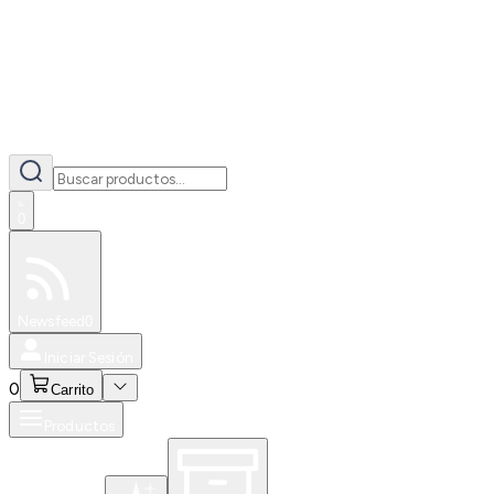
0
Especiales
Newsfeed
0
Iniciar Sesión
0
Carrito
Productos