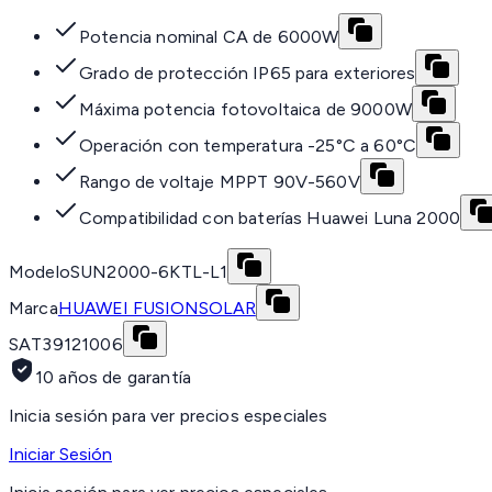
Potencia nominal CA de 6000W
Grado de protección IP65 para exteriores
Máxima potencia fotovoltaica de 9000W
Operación con temperatura -25°C a 60°C
Rango de voltaje MPPT 90V-560V
Compatibilidad con baterías Huawei Luna 2000
Modelo
SUN2000-6KTL-L1
Marca
HUAWEI FUSIONSOLAR
SAT
39121006
10 años de garantía
Inicia sesión para ver precios especiales
Iniciar Sesión