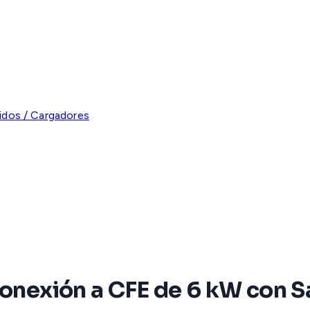
ridos / Cargadores
conexión a CFE de 6 kW con S