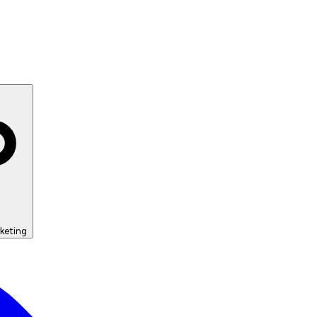
keting