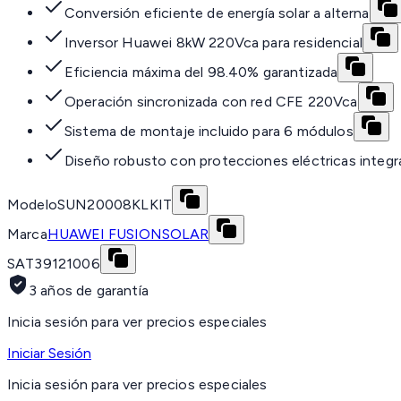
Conversión eficiente de energía solar a alterna
Inversor Huawei 8kW 220Vca para residencial
Eficiencia máxima del 98.40% garantizada
Operación sincronizada con red CFE 220Vca
Sistema de montaje incluido para 6 módulos
Diseño robusto con protecciones eléctricas integr
Modelo
SUN20008KLKIT
Marca
HUAWEI FUSIONSOLAR
SAT
39121006
3 años de garantía
Inicia sesión para ver precios especiales
Iniciar Sesión
Inicia sesión para ver precios especiales