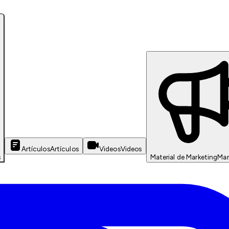
Artículos
Artículos
Videos
Videos
s
Material de Marketing
Mar