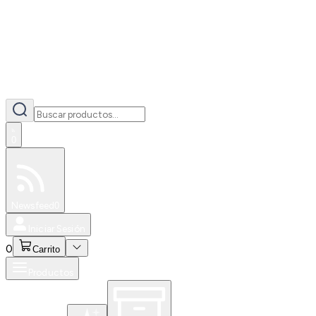
0
Especiales
Newsfeed
0
Iniciar Sesión
0
Carrito
Productos