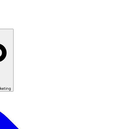
keting