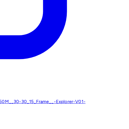
0M__30-30_15_Frame__-Explorer-V01-