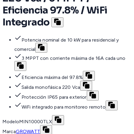
Eficiencia 97.8% / WiFi
Integrado
Potencia nominal de 10 kW para residencial y
comercial
3 MPPT con corriente máxima de 16A cada uno
Eficiencia máxima del 97.8%
Salida monofásica 220 Vca
Protección IP65 para exterior
WiFi integrado para monitoreo remoto
Modelo
MIN10000TLX
Marca
GROWATT