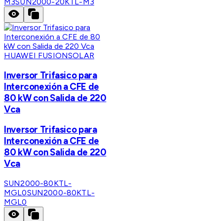
M3
SUN2000-20KTL-M3
HUAWEI FUSIONSOLAR
Inversor Trifasico para
Interconexión a CFE de
80 kW con Salida de 220
Vca
Inversor Trifasico para
Interconexión a CFE de
80 kW con Salida de 220
Vca
SUN2000-80KTL-
MGL0
SUN2000-80KTL-
MGL0