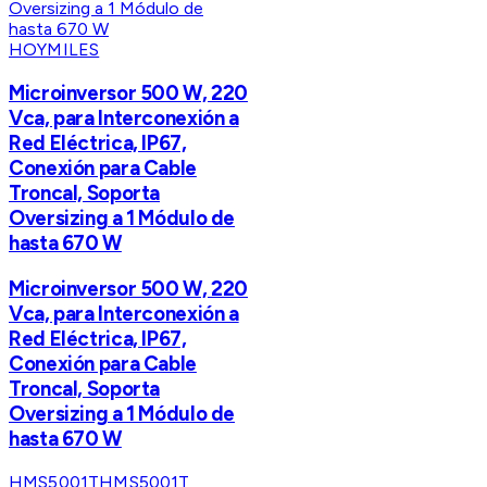
HOYMILES
Microinversor 500 W, 220
Vca, para Interconexión a
Red Eléctrica, IP67,
Conexión para Cable
Troncal, Soporta
Oversizing a 1 Módulo de
hasta 670 W
Microinversor 500 W, 220
Vca, para Interconexión a
Red Eléctrica, IP67,
Conexión para Cable
Troncal, Soporta
Oversizing a 1 Módulo de
hasta 670 W
HMS5001T
HMS5001T