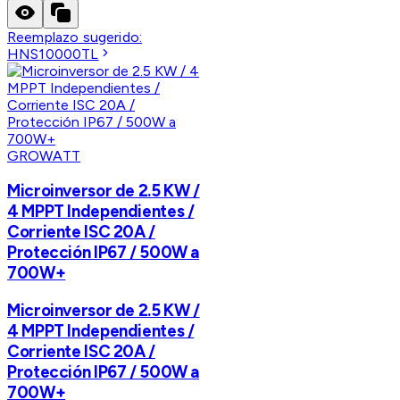
Reemplazo sugerido:
HNS10000TL
GROWATT
Microinversor de 2.5 KW /
4 MPPT Independientes /
Corriente ISC 20A /
Protección IP67 / 500W a
700W+
Microinversor de 2.5 KW /
4 MPPT Independientes /
Corriente ISC 20A /
Protección IP67 / 500W a
700W+