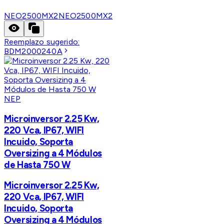
NEO2500MX2
NEO2500MX2
Reemplazo sugerido:
BDM2000240A
NEP
Microinversor 2.25 Kw,
220 Vca, IP67, WIFI
Incuido, Soporta
Oversizing a 4 Módulos
de Hasta 750 W
Microinversor 2.25 Kw,
220 Vca, IP67, WIFI
Incuido, Soporta
Oversizing a 4 Módulos