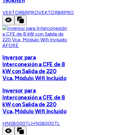
190km/h
VEKTOR8RPRO
VEKTOR8RPRO
AFORE
Inversor para
Interconexión a CFE de 8
kW con Salida de 220
Vca, Módulo Wifi Incluido
Inversor para
Interconexión a CFE de 8
kW con Salida de 220
Vca, Módulo Wifi Incluido
HNS8000TL
HNS8000TL