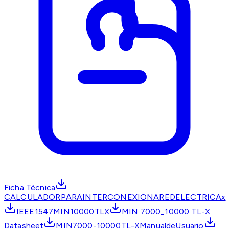
Ficha Técnica
CALCULADORPARAINTERCONEXIONAREDELECTRICAx
IEEE1547MIN10000TLX
MIN 7000_10000 TL-X
Datasheet
MIN7000-10000TL-XManualdeUsuario