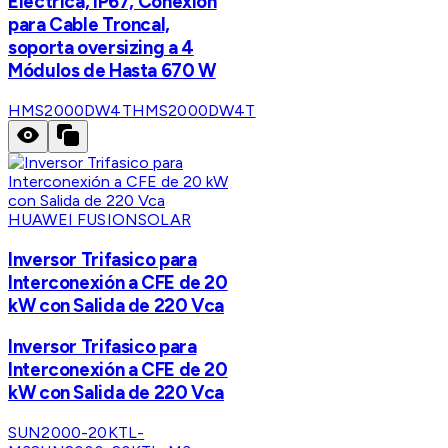
Eléctrica, IP67, Conexión
para Cable Troncal,
soporta oversizing a 4
Módulos de Hasta 670 W
HMS2000DW4T
HMS2000DW4T
HUAWEI FUSIONSOLAR
Inversor Trifasico para
Interconexión a CFE de 20
kW con Salida de 220 Vca
Inversor Trifasico para
Interconexión a CFE de 20
kW con Salida de 220 Vca
SUN2000-20KTL-