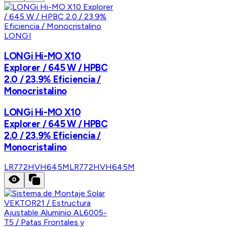
LONGI
LONGi Hi-MO X10
Explorer / 645 W / HPBC
2.0 / 23.9% Eficiencia /
Monocristalino
LONGi Hi-MO X10
Explorer / 645 W / HPBC
2.0 / 23.9% Eficiencia /
Monocristalino
LR772HVH645M
LR772HVH645M