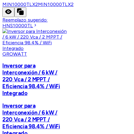
MIN10000TLX2
MIN10000TLX2
Reemplazo sugerido:
HNS10000TL
GROWATT
Inversor para
Interconexión / 6 kW /
220 Vca / 2 MPPT /
Eficiencia 98.4% / WiFi
Integrado
Inversor para
Interconexión / 6 kW /
220 Vca / 2 MPPT /
Eficiencia 98.4% / WiFi
Integrado