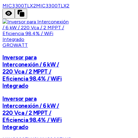
MIC3300TLX2
MIC3300TLX2
GROWATT
Inversor para
Interconexión / 6 kW /
220 Vca / 2 MPPT /
Eficiencia 98.4% / WiFi
Integrado
Inversor para
Interconexión / 6 kW /
220 Vca / 2 MPPT /
Eficiencia 98.4% / WiFi
Integrado