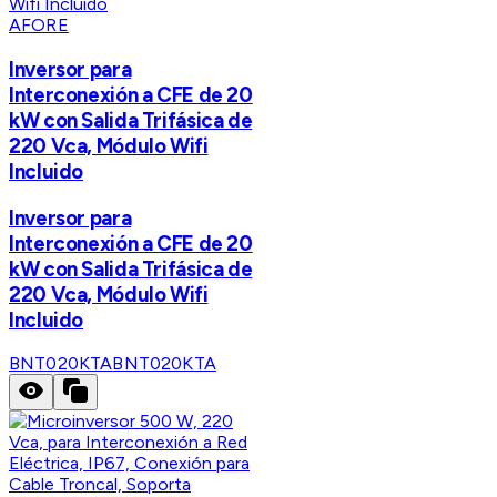
AFORE
Inversor para
Interconexión a CFE de 20
kW con Salida Trifásica de
220 Vca, Módulo Wifi
Incluido
Inversor para
Interconexión a CFE de 20
kW con Salida Trifásica de
220 Vca, Módulo Wifi
Incluido
BNT020KTA
BNT020KTA