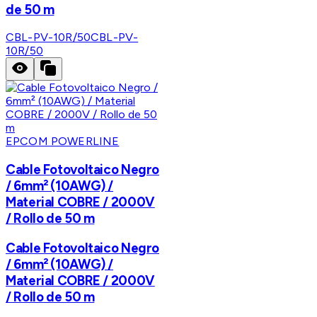
de 50 m
CBL-PV-10R/50
CBL-PV-
10R/50
EPCOM POWERLINE
Cable Fotovoltaico Negro
/ 6mm² (10AWG) /
Material COBRE / 2000V
/ Rollo de 50 m
Cable Fotovoltaico Negro
/ 6mm² (10AWG) /
Material COBRE / 2000V
/ Rollo de 50 m