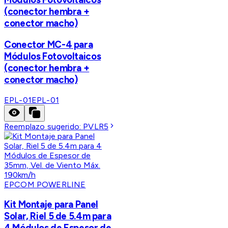
(conector hembra +
conector macho)
Conector MC-4 para
Módulos Fotovoltaicos
(conector hembra +
conector macho)
EPL-01
EPL-01
Reemplazo sugerido:
PVLR5
EPCOM POWERLINE
Kit Montaje para Panel
Solar, Riel 5 de 5.4m para
4 Módulos de Espesor de