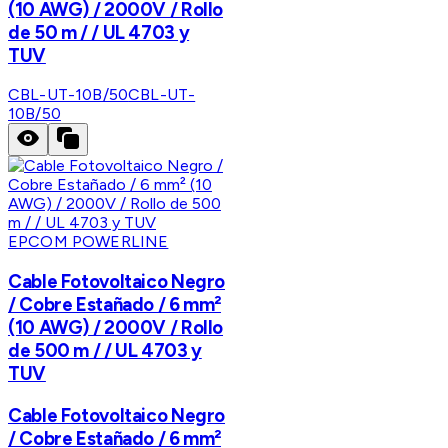
(10 AWG) / 2000V / Rollo
de 50 m / / UL 4703 y
TUV
CBL-UT-10B/50
CBL-UT-
10B/50
EPCOM POWERLINE
Cable Fotovoltaico Negro
/ Cobre Estañado / 6 mm²
(10 AWG) / 2000V / Rollo
de 500 m / / UL 4703 y
TUV
Cable Fotovoltaico Negro
/ Cobre Estañado / 6 mm²