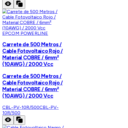
EPCOM POWERLINE
Carrete de 500 Metros /
Cable Fotovoltaico Rojo /
Material COBRE / 6mm²
(10AWG) / 2000 Vcc
Carrete de 500 Metros /
Cable Fotovoltaico Rojo /
Material COBRE / 6mm²
(10AWG) / 2000 Vcc
CBL-PV-10R/500
CBL-PV-
10R/500