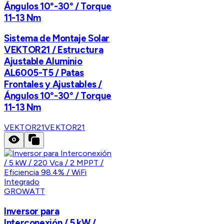
Ángulos 10°-30° / Torque
11-13 Nm
Sistema de Montaje Solar
VEKTOR21 / Estructura
Ajustable Aluminio
AL6005-T5 / Patas
Frontales y Ajustables /
Ángulos 10°-30° / Torque
11-13 Nm
VEKTOR21
VEKTOR21
GROWATT
Inversor para
Interconexión / 5 kW /