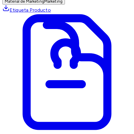
Material de Marketing
Marketing
Etiqueta Producto