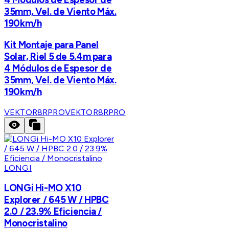
35mm, Vel. de Viento Máx.
190km/h
Kit Montaje para Panel
Solar, Riel 5 de 5.4m para
4 Módulos de Espesor de
35mm, Vel. de Viento Máx.
190km/h
VEKTOR8RPRO
VEKTOR8RPRO
LONGI
LONGi Hi-MO X10
Explorer / 645 W / HPBC
2.0 / 23.9% Eficiencia /
Monocristalino