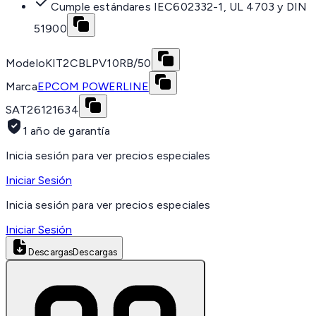
Cumple estándares IEC602332-1, UL 4703 y DIN
51900
Modelo
KIT2CBLPV10RB/50
Marca
EPCOM POWERLINE
SAT
26121634
1 año de garantía
Inicia sesión para ver precios especiales
Iniciar Sesión
Inicia sesión para ver precios especiales
Iniciar Sesión
Descargas
Descargas