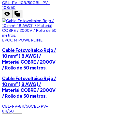
CBL-PV-10B/50
CBL-PV-
10B/50
EPCOM POWERLINE
Cable Fotovoltaico Rojo /
10 mm² ( 8 AWG) /
Material COBRE / 2000V
/ Rollo de 50 metros.
Cable Fotovoltaico Rojo /
10 mm² ( 8 AWG) /
Material COBRE / 2000V
/ Rollo de 50 metros.
CBL-PV-8R/50
CBL-PV-
8R/50