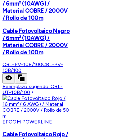
/ 6mm² (10AWG) /
Material COBRE / 2000V
/ Rollo de 100m
Cable Fotovoltaico Negro
/ 6mm² (10AWG) /
Material COBRE / 2000V
/ Rollo de 100m
CBL-PV-10B/100
CBL-PV-
10B/100
Reemplazo sugerido:
CBL-
UT-10B/100
EPCOM POWERLINE
Cable Fotovoltaico Rojo /