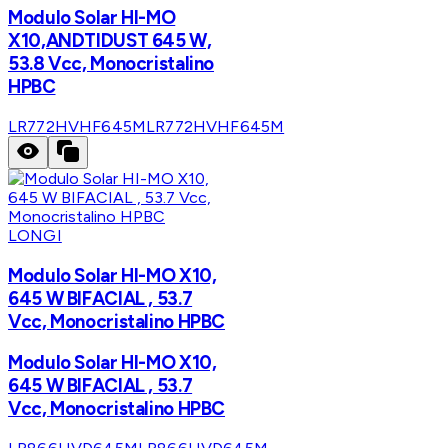
Modulo Solar HI-MO
X10,ANDTIDUST 645 W,
53.8 Vcc, Monocristalino
HPBC
LR772HVHF645M
LR772HVHF645M
LONGI
Modulo Solar HI-MO X10,
645 W BIFACIAL , 53.7
Vcc, Monocristalino HPBC
Modulo Solar HI-MO X10,
645 W BIFACIAL , 53.7
Vcc, Monocristalino HPBC