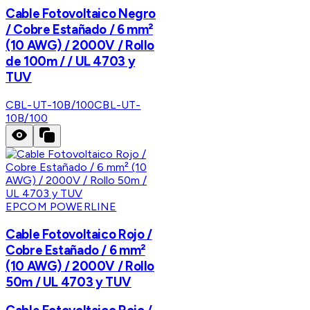
Cable Fotovoltaico Negro
/ Cobre Estañado / 6 mm²
(10 AWG) / 2000V / Rollo
de 100m / / UL 4703 y
TUV
CBL-UT-10B/100
CBL-UT-
10B/100
EPCOM POWERLINE
Cable Fotovoltaico Rojo /
Cobre Estañado / 6 mm²
(10 AWG) / 2000V / Rollo
50m / UL 4703 y TUV