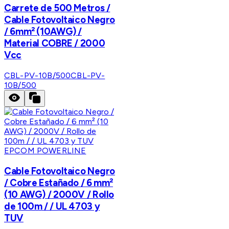
Carrete de 500 Metros /
Cable Fotovoltaico Negro
/ 6mm² (10AWG) /
Material COBRE / 2000
Vcc
CBL-PV-10B/500
CBL-PV-
10B/500
EPCOM POWERLINE
Cable Fotovoltaico Negro
/ Cobre Estañado / 6 mm²
(10 AWG) / 2000V / Rollo
de 100m / / UL 4703 y
TUV