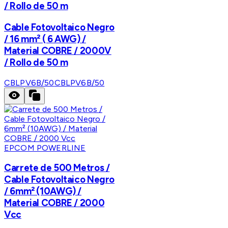
/ Rollo de 50 m
Cable Fotovoltaico Negro
/ 16 mm² ( 6 AWG) /
Material COBRE / 2000V
/ Rollo de 50 m
CBLPV6B/50
CBLPV6B/50
EPCOM POWERLINE
Carrete de 500 Metros /
Cable Fotovoltaico Negro
/ 6mm² (10AWG) /
Material COBRE / 2000
Vcc