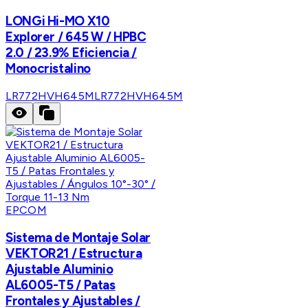
LONGi Hi-MO X10
Explorer / 645 W / HPBC
2.0 / 23.9% Eficiencia /
Monocristalino
LR772HVH645M
LR772HVH645M
EPCOM
Sistema de Montaje Solar
VEKTOR21 / Estructura
Ajustable Aluminio
AL6005-T5 / Patas
Frontales y Ajustables /