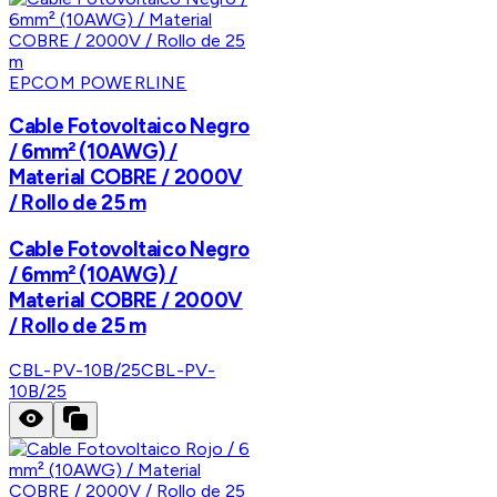
EPCOM POWERLINE
Cable Fotovoltaico Negro
/ 6mm² (10AWG) /
Material COBRE / 2000V
/ Rollo de 25 m
Cable Fotovoltaico Negro
/ 6mm² (10AWG) /
Material COBRE / 2000V
/ Rollo de 25 m
CBL-PV-10B/25
CBL-PV-
10B/25