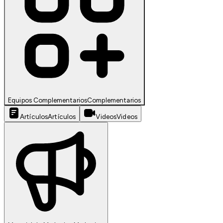
Equipos Complementarios
Complementarios
Artículos
Artículos
Videos
Videos