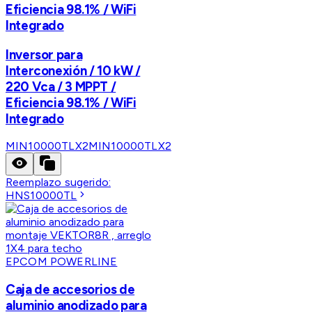
Eficiencia 98.1% / WiFi
Integrado
Inversor para
Interconexión / 10 kW /
220 Vca / 3 MPPT /
Eficiencia 98.1% / WiFi
Integrado
MIN10000TLX2
MIN10000TLX2
Reemplazo sugerido:
HNS10000TL
EPCOM POWERLINE
Caja de accesorios de
aluminio anodizado para