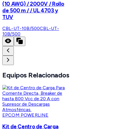
(10 AWG) / 2000V / Rollo
de 500 m / / UL 4703 y
TUV
CBL-UT-10B/500
CBL-UT-
10B/500
Equipos Relacionados
EPCOM POWERLINE
Kit de Centro de Carga