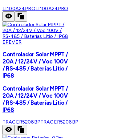
LI100A24PRO
LI100A24PRO
EPEVER
Controlador Solar MPPT /
20A / 12/24V / Voc 100V
/ RS-485 / Baterías Litio /
IP68
Controlador Solar MPPT /
20A / 12/24V / Voc 100V
/ RS-485 / Baterías Litio /
IP68
TRACER5206BP
TRACER5206BP