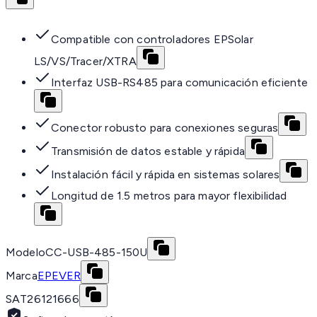
Compatible con controladores EPSolar
LS/VS/Tracer/XTRA
Interfaz USB-RS485 para comunicación eficiente
Conector robusto para conexiones seguras
Transmisión de datos estable y rápida
Instalación fácil y rápida en sistemas solares
Longitud de 1.5 metros para mayor flexibilidad
Modelo
CC-USB-485-150U
Marca
EPEVER
SAT
26121666