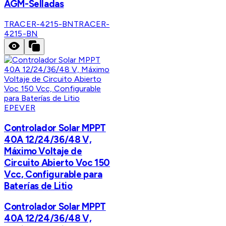
AGM-Selladas
TRACER-4215-BN
TRACER-
4215-BN
EPEVER
Controlador Solar MPPT
40A 12/24/36/48 V,
Máximo Voltaje de
Circuito Abierto Voc 150
Vcc, Configurable para
Baterías de Litio
Controlador Solar MPPT
40A 12/24/36/48 V,