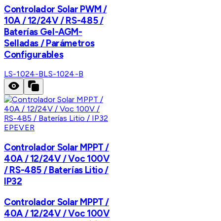
Controlador Solar PWM /
10A / 12/24V / RS-485 /
Baterías Gel-AGM-
Selladas / Parámetros
Configurables
LS-1024-B
LS-1024-B
EPEVER
Controlador Solar MPPT /
40A / 12/24V / Voc 100V
/ RS-485 / Baterías Litio /
IP32
Controlador Solar MPPT /
40A / 12/24V / Voc 100V