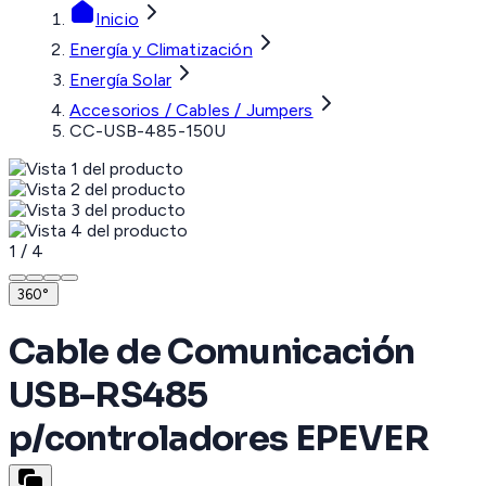
Inicio
Energía y Climatización
Energía Solar
Accesorios / Cables / Jumpers
CC-USB-485-150U
1
/
4
360°
Cable de Comunicación
USB-RS485
p/controladores EPEVER