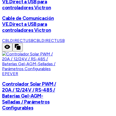
VE.Direct a USB para
controladores Victron
Cable de Comunicación
VE.Direct a USB para
controladores Victron
CBLDIRECTUSB
CBLDIRECTUSB
EPEVER
Controlador Solar PWM /
20A / 12/24V / RS-485 /
Baterías Gel-AGM-
Selladas / Parámetros
Configurables