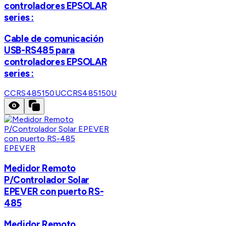
controladores EPSOLAR
series :
Cable de comunicación
USB-RS485 para
controladores EPSOLAR
series :
CCRS485150U
CCRS485150U
EPEVER
Medidor Remoto
P/Controlador Solar
EPEVER con puerto RS-
485
Medidor Remoto