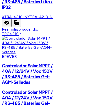
/ RS-485 / Baterías Litio /
IP32
XTRA-4210-N
XTRA-4210-N
Reemplazo sugerido:
TRC4210
EPEVER
Controlador Solar MPPT /
40A / 12/24V / Voc 150V
/ RS-485 / Baterías Gel-
AGM-Selladas
Controlador Solar MPPT /
40A / 12/24V / Voc 150V
/ RS-485 / Baterías Gel-