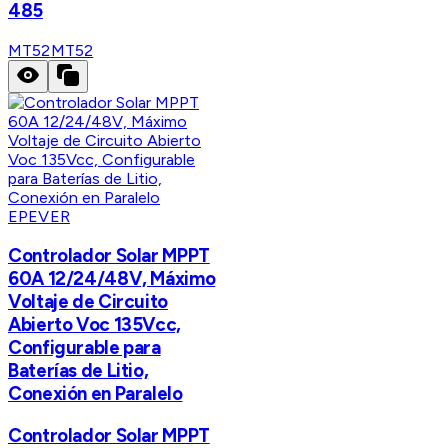
485
MT52
MT52
EPEVER
Controlador Solar MPPT
60A 12/24/48V, Máximo
Voltaje de Circuito
Abierto Voc 135Vcc,
Configurable para
Baterías de Litio,
Conexión en Paralelo
Controlador Solar MPPT