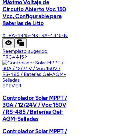
Máximo Voltaje de
Circuito Abierto Voc 150
Vcc, Configurable para
Baterías de Litio
XTRA-4415-N
XTRA-4415-N
Reemplazo sugerido:
TRC4415
EPEVER
Controlador Solar MPPT /
30A / 12/24V / Voc 150V
/ RS-485 / Baterías Gel-
AGM-Selladas
Controlador Solar MPPT /