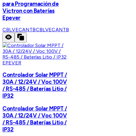
para Programación de
Victron con Baterías
Epever
CBLVECANTB
CBLVECANTB
EPEVER
Controlador Solar MPPT /
30A / 12/24V / Voc 100V
/ RS-485 / Baterías Litio /
IP32
Controlador Solar MPPT /
30A / 12/24V / Voc 100V
/ RS-485 / Baterías Litio /
IP32