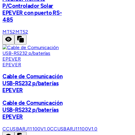
P/Controlador Solar
EPEVER con puerto RS-
485
MT52
MT52
EPEVER
Cable de Comunicación
USB-RS232 p/baterías
EPEVER
Cable de Comunicación
USB-RS232 p/baterías
EPEVER
CCUSBARJ11100V1.0
CCUSBARJ11100V1.0