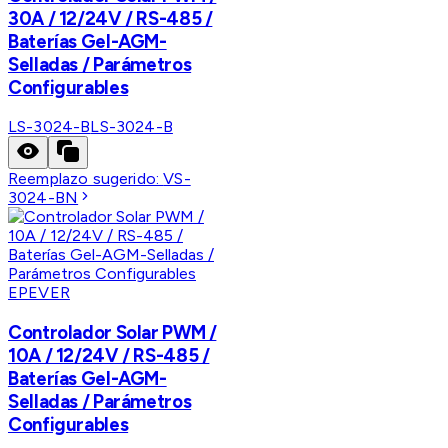
30A / 12/24V / RS-485 /
Baterías Gel-AGM-
Selladas / Parámetros
Configurables
LS-3024-B
LS-3024-B
Reemplazo sugerido:
VS-
3024-BN
EPEVER
Controlador Solar PWM /
10A / 12/24V / RS-485 /
Baterías Gel-AGM-
Selladas / Parámetros
Configurables