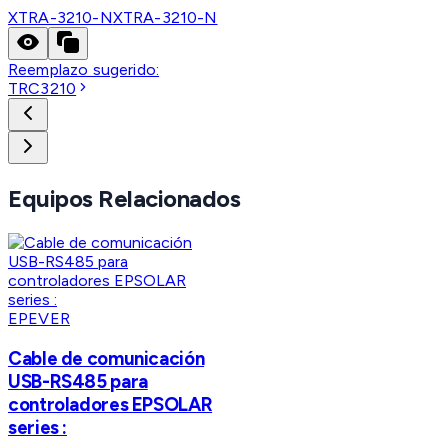
XTRA-3210-N
XTRA-3210-N
Reemplazo sugerido:
TRC3210
Equipos Relacionados
EPEVER
Cable de comunicación
USB-RS485 para
controladores EPSOLAR
series :