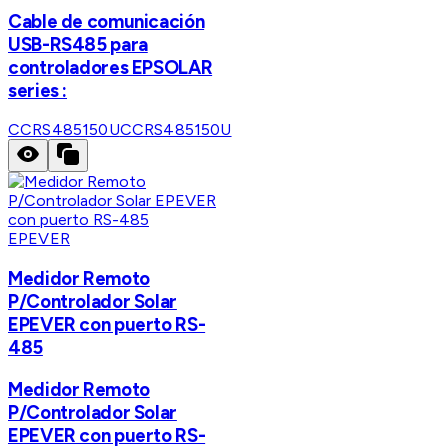
Cable de comunicación
USB-RS485 para
controladores EPSOLAR
series :
CCRS485150U
CCRS485150U
EPEVER
Medidor Remoto
P/Controlador Solar
EPEVER con puerto RS-
485
Medidor Remoto
P/Controlador Solar
EPEVER con puerto RS-