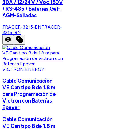
30A / 12/24V / Voc 150V
/ RS-485 / Baterías Gel-
AGM-Selladas
TRACER-3215-BN
TRACER-
3215-BN
VICTRON ENERGY
Cable Comunicación
VE.Can tipo B de 1.8 m
para Programación de
Victron con Baterías
Epever
Cable Comunicación
VE.Can tipo B de 1.8 m