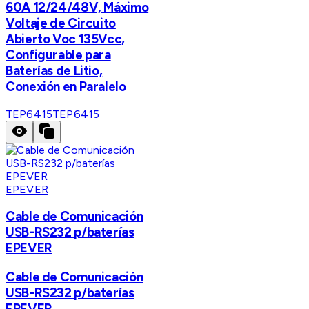
60A 12/24/48V, Máximo
Voltaje de Circuito
Abierto Voc 135Vcc,
Configurable para
Baterías de Litio,
Conexión en Paralelo
TEP6415
TEP6415
EPEVER
Cable de Comunicación
USB-RS232 p/baterías
EPEVER
Cable de Comunicación
USB-RS232 p/baterías
EPEVER