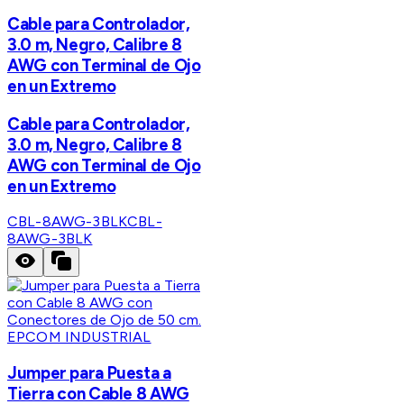
Cable para Controlador,
3.0 m, Negro, Calibre 8
AWG con Terminal de Ojo
en un Extremo
Cable para Controlador,
3.0 m, Negro, Calibre 8
AWG con Terminal de Ojo
en un Extremo
CBL-8AWG-3BLK
CBL-
8AWG-3BLK
EPCOM INDUSTRIAL
Jumper para Puesta a
Tierra con Cable 8 AWG