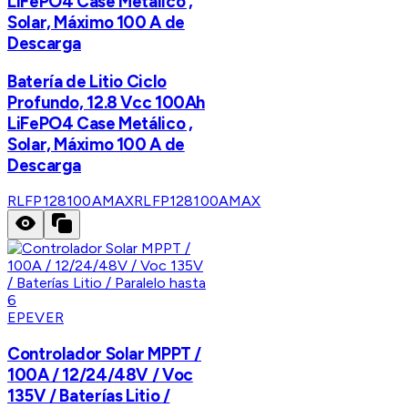
LiFePO4 Case Metálico ,
Solar, Máximo 100 A de
Descarga
Batería de Litio Ciclo
Profundo, 12.8 Vcc 100Ah
LiFePO4 Case Metálico ,
Solar, Máximo 100 A de
Descarga
RLFP128100AMAX
RLFP128100AMAX
EPEVER
Controlador Solar MPPT /
100A / 12/24/48V / Voc
135V / Baterías Litio /