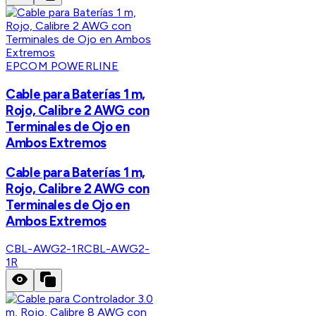
EPCOM POWERLINE
Cable para Baterías 1 m,
Rojo, Calibre 2 AWG con
Terminales de Ojo en
Ambos Extremos
Cable para Baterías 1 m,
Rojo, Calibre 2 AWG con
Terminales de Ojo en
Ambos Extremos
CBL-AWG2-1R
CBL-AWG2-
1R