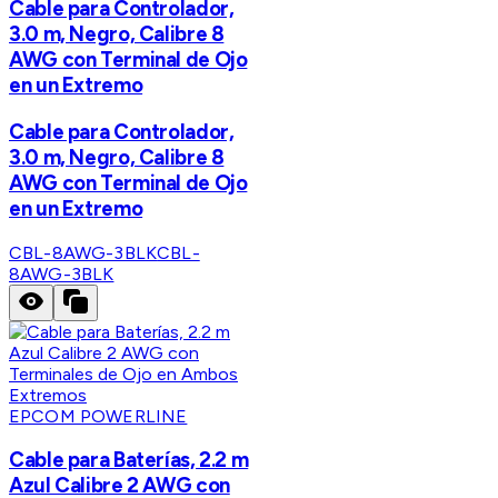
Cable para Controlador,
3.0 m, Negro, Calibre 8
AWG con Terminal de Ojo
en un Extremo
Cable para Controlador,
3.0 m, Negro, Calibre 8
AWG con Terminal de Ojo
en un Extremo
CBL-8AWG-3BLK
CBL-
8AWG-3BLK
EPCOM POWERLINE
Cable para Baterías, 2.2 m
Azul Calibre 2 AWG con