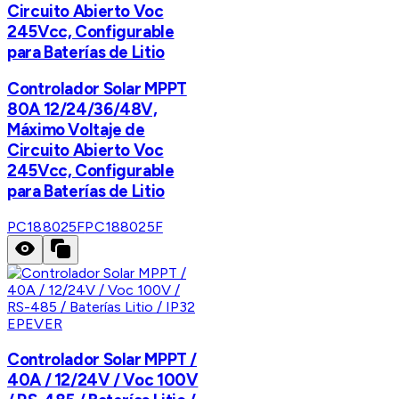
Circuito Abierto Voc
245Vcc, Configurable
para Baterías de Litio
Controlador Solar MPPT
80A 12/24/36/48V,
Máximo Voltaje de
Circuito Abierto Voc
245Vcc, Configurable
para Baterías de Litio
PC188025F
PC188025F
EPEVER
Controlador Solar MPPT /
40A / 12/24V / Voc 100V