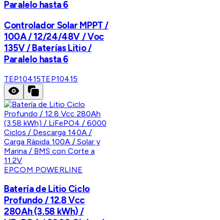
Paralelo hasta 6
Controlador Solar MPPT /
100A / 12/24/48V / Voc
135V / Baterías Litio /
Paralelo hasta 6
TEP10415
TEP10415
EPCOM POWERLINE
Batería de Litio Ciclo
Profundo / 12.8 Vcc
280Ah (3.58 kWh) /