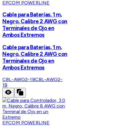
EPCOM POWERLINE
Cable para Baterías, 1 m,
Negro, Calibre 2 AWG con
Terminales de Ojo en
Ambos Extremos
Cable para Baterías, 1 m,
Negro, Calibre 2 AWG con
Terminales de Ojo en
Ambos Extremos
CBL-AWG2-1B
CBL-AWG2-
1B
EPCOM POWERLINE