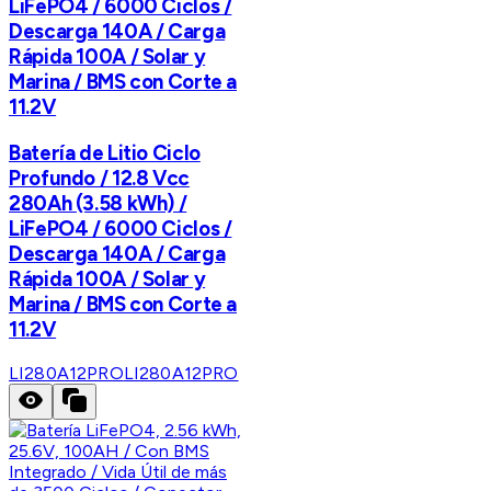
LiFePO4 / 6000 Ciclos /
Descarga 140A / Carga
Rápida 100A / Solar y
Marina / BMS con Corte a
11.2V
Batería de Litio Ciclo
Profundo / 12.8 Vcc
280Ah (3.58 kWh) /
LiFePO4 / 6000 Ciclos /
Descarga 140A / Carga
Rápida 100A / Solar y
Marina / BMS con Corte a
11.2V
LI280A12PRO
LI280A12PRO