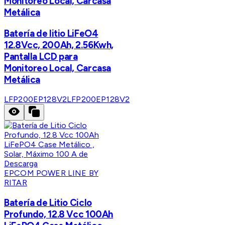
Monitoreo Local, Carcasa
Metálica
Batería de litio LiFeO4
12.8Vcc, 200Ah, 2.56Kwh,
Pantalla LCD para
Monitoreo Local, Carcasa
Metálica
LFP200EP128V2
LFP200EP128V2
EPCOM POWER LINE BY
RITAR
Batería de Litio Ciclo
Profundo, 12.8 Vcc 100Ah