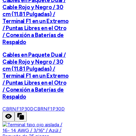
Cables en Paquete Dual /
Cable Rojo y Negro / 30
cm (11.81 Pulgadas) /
Terminal F1 en un Extremo
/ Puntas Libres en el Otro
/ Conexión a Baterías de
Respaldo
Cables en Paquete Dual /
Cable Rojo y Negro / 30
cm (11.81 Pulgadas) /
Terminal F1 en un Extremo
/ Puntas Libres en el Otro
/ Conexión a Baterías de
Respaldo
CBRNF1P30D
CBRNF1P30D