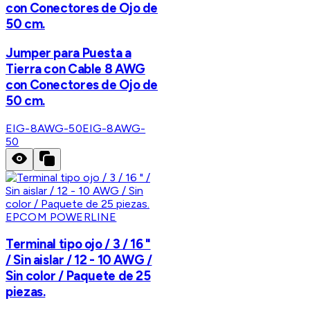
con Conectores de Ojo de
50 cm.
Jumper para Puesta a
Tierra con Cable 8 AWG
con Conectores de Ojo de
50 cm.
EIG-8AWG-50
EIG-8AWG-
50
EPCOM POWERLINE
Terminal tipo ojo / 3 / 16 "
/ Sin aislar / 12 - 10 AWG /
Sin color / Paquete de 25
piezas.