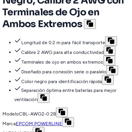
Negro, Calibre 2 AWG con
Terminales de Ojo en
Ambos Extremos
Longitud de 0.2 m para fácil transporte
Calibre 2 AWG para alta conductividad
Terminales de ojo en ambos extremos
Diseñado para conexión serie o paralelo
Color negro para identificación rápida
Separación óptima entre baterías para mejor
ventilación
Modelo
CBL-AWG2-0.2B
Marca
EPCOM POWERLINE