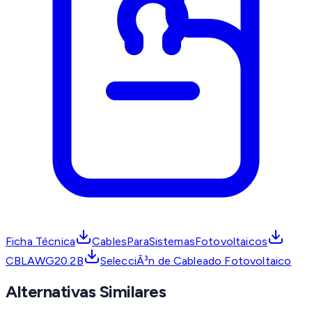
Ficha Técnica
CablesParaSistemasFotovoltaicos
CBLAWG20.2B
SelecciÃ³n de Cableado Fotovoltaico
Alternativas Similares