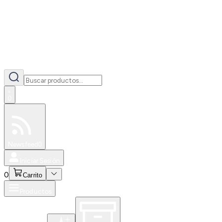
0
Especiales
Newsfeed
0
Iniciar Sesión
0
Carrito
Productos