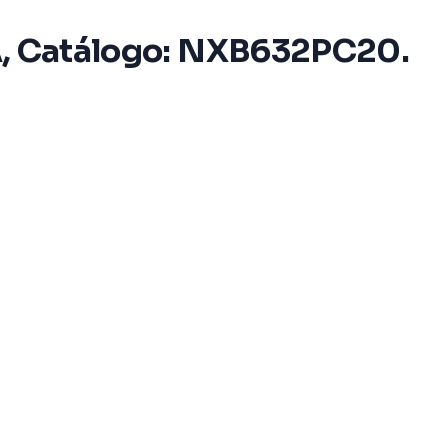
6kA, Catálogo: NXB632PC20.