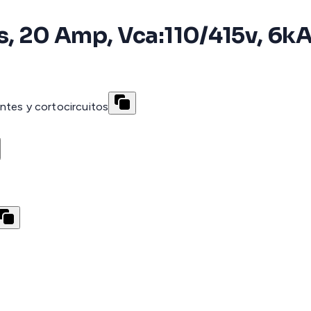
olos, 20 Amp, Vca:110/415v, 
ntes y cortocircuitos