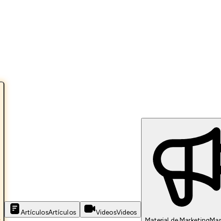
Artículos
Artículos
Videos
Videos
s
Material de Marketing
Mar