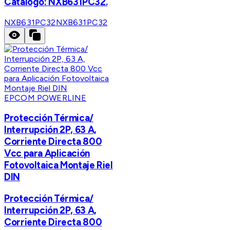
Catálogo: NXB631PC32.
NXB631PC32
NXB631PC32
EPCOM POWERLINE
Protección Térmica/
Interrupción 2P, 63 A,
Corriente Directa 800
Vcc para Aplicación
Fotovoltaica Montaje Riel
DIN
Protección Térmica/
Interrupción 2P, 63 A,
Corriente Directa 800