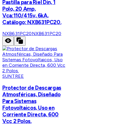
Pastilla para Riel Din, 1
Polo, 20 Amp,
Vca:110/415v, 6kA,
Catálogo: NXB631PC20.
NXB631PC20
NXB631PC20
SUNTREE
Protector de Descargas
Atmosféricas, Diseñado
Para Sistemas
Fotovoltaicos, Uso en
Corriente Directa, 600
Vcc 2 Polos.