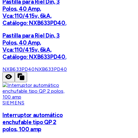
Pastilla para Riel Din, 3
Polos, 40 Amp,
Vca:110/415v, 6kA,
Catálogo: NXB633PD40.
Pastilla para Riel Din, 3
Polos, 40 Amp,
Vca:110/415v, 6kA,
Catálogo: NXB633PD40.
NXB633PD40
NXB633PD40
SIEMENS
Interruptor automático
enchufable tipo QP 2
polos, 100 amp