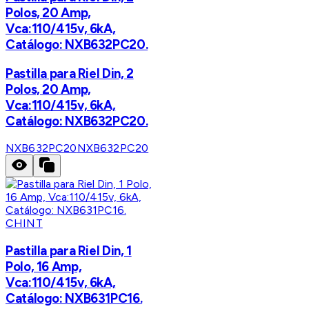
Polos, 20 Amp,
Vca:110/415v, 6kA,
Catálogo: NXB632PC20.
Pastilla para Riel Din, 2
Polos, 20 Amp,
Vca:110/415v, 6kA,
Catálogo: NXB632PC20.
NXB632PC20
NXB632PC20
CHINT
Pastilla para Riel Din, 1
Polo, 16 Amp,
Vca:110/415v, 6kA,
Catálogo: NXB631PC16.