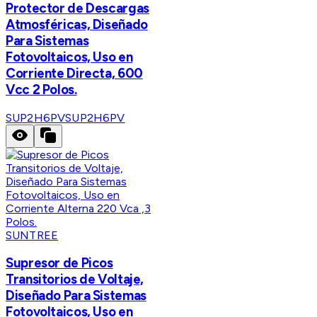
Protector de Descargas
Atmosféricas, Diseñado
Para Sistemas
Fotovoltaicos, Uso en
Corriente Directa, 600
Vcc 2 Polos.
SUP2H6PV
SUP2H6PV
SUNTREE
Supresor de Picos
Transitorios de Voltaje,
Diseñado Para Sistemas
Fotovoltaicos, Uso en