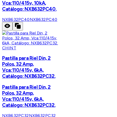
Vca:110/415v, 10kA,
Catálogo: NXB632PC40.
NXB632PC40
NXB632PC40
CHINT
Pastilla para Riel Din, 2
Polos, 32 Amp,
Vca:110/415v, 6kA,
Catálogo: NXB632PC32.
Pastilla para Riel Din, 2
Polos, 32 Amp,
Vca:110/415v, 6kA,
Catálogo: NXB632PC32.
NXB632PC32
NXB632PC32