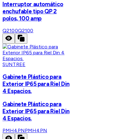
Interruptor automático
enchufable tipo QP 2
polos, 100 amp
Q2100
Q2100
SUNTREE
Gabinete Plástico para
Exterior IP65 para Riel Din
4 Espacios.
Gabinete Plástico para
Exterior IP65 para Riel Din
4 Espacios.
PMH4PN
PMH4PN