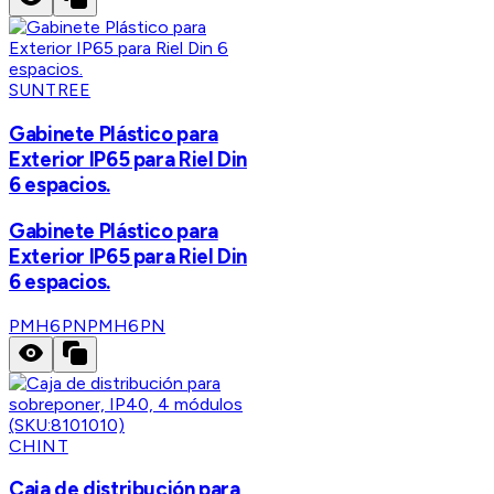
SUNTREE
Gabinete Plástico para
Exterior IP65 para Riel Din
6 espacios.
Gabinete Plástico para
Exterior IP65 para Riel Din
6 espacios.
PMH6PN
PMH6PN
CHINT
Caja de distribución para