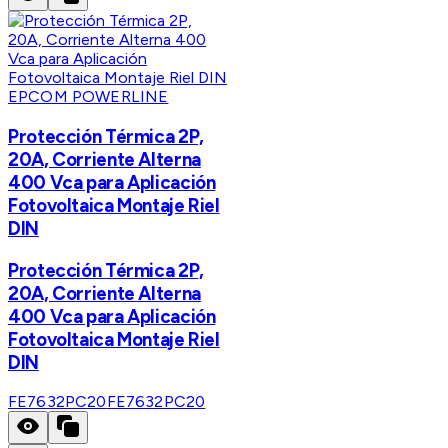
EPCOM POWERLINE
Protección Térmica 2P,
20A, Corriente Alterna
400 Vca para Aplicación
Fotovoltaica Montaje Riel
DIN
Protección Térmica 2P,
20A, Corriente Alterna
400 Vca para Aplicación
Fotovoltaica Montaje Riel
DIN
FE7632PC20
FE7632PC20