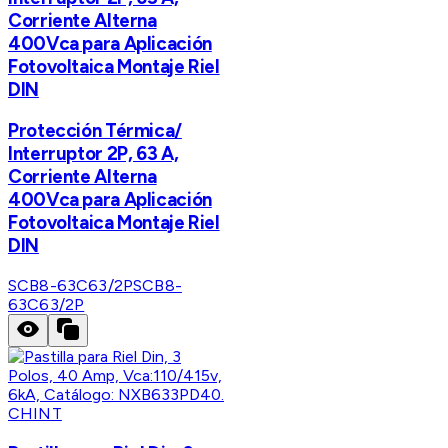
Corriente Alterna
400Vca para Aplicación
Fotovoltaica Montaje Riel
DIN
Protección Térmica/
Interruptor 2P, 63 A,
Corriente Alterna
400Vca para Aplicación
Fotovoltaica Montaje Riel
DIN
SCB8-63C63/2P
SCB8-
63C63/2P
CHINT