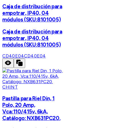
Caja de distribución para
empotrar, IP40, 04
módulos (SKU:8101005)
Caja de distribución para
empotrar, IP40, 04
módulos (SKU:8101005)
CD40E04
CD40E04
CHINT
Pastilla para Riel Din, 1
Polo, 20 Amp,
Vca:110/415v, 6kA,
Catálogo: NXB631PC20.