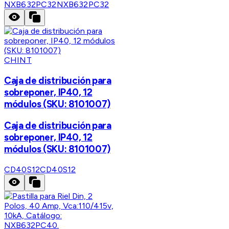
NXB632PC32
NXB632PC32
CHINT
Caja de distribución para
sobreponer, IP40, 12
módulos (SKU: 8101007)
Caja de distribución para
sobreponer, IP40, 12
módulos (SKU: 8101007)
CD40S12
CD40S12