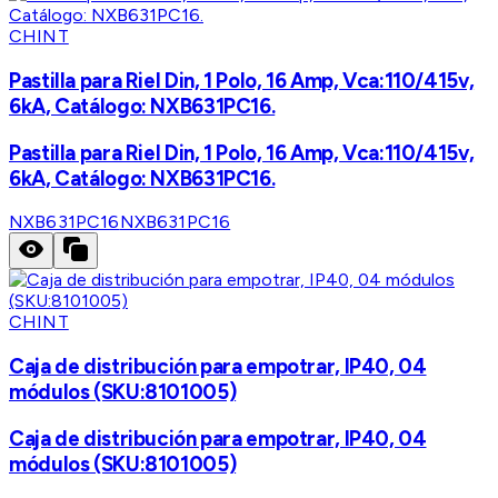
CHINT
Pastilla para Riel Din, 1 Polo, 16 Amp, Vca:110/415v,
6kA, Catálogo: NXB631PC16.
Pastilla para Riel Din, 1 Polo, 16 Amp, Vca:110/415v,
6kA, Catálogo: NXB631PC16.
NXB631PC16
NXB631PC16
CHINT
Caja de distribución para empotrar, IP40, 04
módulos (SKU:8101005)
Caja de distribución para empotrar, IP40, 04
módulos (SKU:8101005)