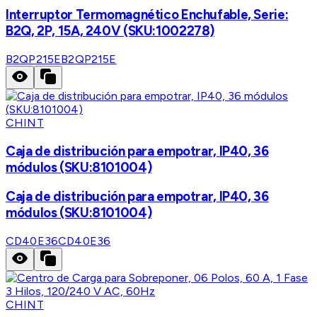
Interruptor Termomagnético Enchufable, Serie:
B2Q, 2P, 15A, 240V (SKU:1002278)
B2QP215E
B2QP215E
CHINT
Caja de distribución para empotrar, IP40, 36
módulos (SKU:8101004)
Caja de distribución para empotrar, IP40, 36
módulos (SKU:8101004)
CD40E36
CD40E36
CHINT