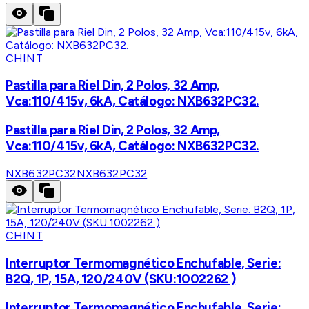
CHINT
Pastilla para Riel Din, 2 Polos, 32 Amp,
Vca:110/415v, 6kA, Catálogo: NXB632PC32.
Pastilla para Riel Din, 2 Polos, 32 Amp,
Vca:110/415v, 6kA, Catálogo: NXB632PC32.
NXB632PC32
NXB632PC32
CHINT
Interruptor Termomagnético Enchufable, Serie:
B2Q, 1P, 15A, 120/240V (SKU:1002262 )
Interruptor Termomagnético Enchufable, Serie: