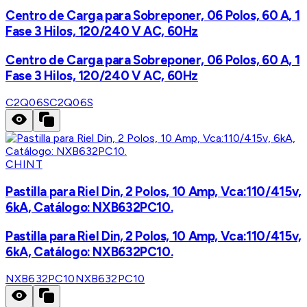
Centro de Carga para Sobreponer, 06 Polos, 60 A, 1
Fase 3 Hilos, 120/240 V AC, 60Hz
Centro de Carga para Sobreponer, 06 Polos, 60 A, 1
Fase 3 Hilos, 120/240 V AC, 60Hz
C2Q06S
C2Q06S
CHINT
Pastilla para Riel Din, 2 Polos, 10 Amp, Vca:110/415v,
6kA, Catálogo: NXB632PC10.
Pastilla para Riel Din, 2 Polos, 10 Amp, Vca:110/415v,
6kA, Catálogo: NXB632PC10.
NXB632PC10
NXB632PC10