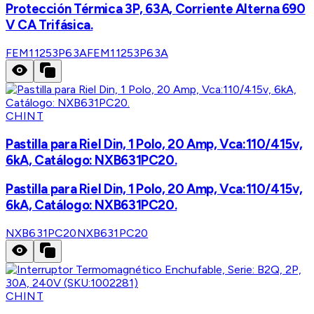
Protección Térmica 3P, 63A, Corriente Alterna 690
V CA Trifásica.
FEM11253P63A
FEM11253P63A
CHINT
Pastilla para Riel Din, 1 Polo, 20 Amp, Vca:110/415v,
6kA, Catálogo: NXB631PC20.
Pastilla para Riel Din, 1 Polo, 20 Amp, Vca:110/415v,
6kA, Catálogo: NXB631PC20.
NXB631PC20
NXB631PC20
CHINT