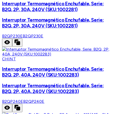
Interruptor Termomagnético Enchufable, Serie:
B2Q, 2P, 30A, 240V (SKU:1002281)
Interruptor Termomagnético Enchufable, Serie:
B2Q, 2P, 30A, 240V (SKU:1002281)
B2QP230E
B2QP230E
CHINT
Interruptor Termomagnético Enchufable, Serie:
B2Q, 2P, 40A, 240V (SKU:1002283)
Interruptor Termomagnético Enchufable, Serie:
B2Q, 2P, 40A, 240V (SKU:1002283)
B2QP240E
B2QP240E