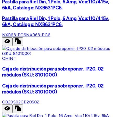
Pastilla para Riel Din, 1 Polo, 6 Amp, Vca:110/415v,
6kA, Catálogo: NXB631PC6.
Pastilla para Riel Din, 1 Polo, 6 Amp, Vca:110/415v,
6kA, Catálogo: NXB631PC6.
NXB631PC6
NXB631PC6
CHINT
Caja de distribución para sobreponer, IP20, 02
módulos (SKU: 8101000)
Caja de distribución para sobreponer, IP20, 02
módulos (SKU: 8101000)
CD20S02
CD20S02