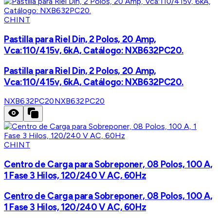
CHINT
Pastilla para Riel Din, 2 Polos, 20 Amp,
Vca:110/415v, 6kA, Catálogo: NXB632PC20.
Pastilla para Riel Din, 2 Polos, 20 Amp,
Vca:110/415v, 6kA, Catálogo: NXB632PC20.
NXB632PC20
NXB632PC20
CHINT
Centro de Carga para Sobreponer, 08 Polos, 100 A,
1 Fase 3 Hilos, 120/240 V AC, 60Hz
Centro de Carga para Sobreponer, 08 Polos, 100 A,
1 Fase 3 Hilos, 120/240 V AC, 60Hz