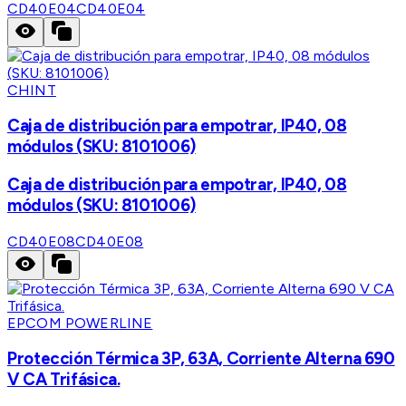
CD40E04
CD40E04
CHINT
Caja de distribución para empotrar, IP40, 08
módulos (SKU: 8101006)
Caja de distribución para empotrar, IP40, 08
módulos (SKU: 8101006)
CD40E08
CD40E08
EPCOM POWERLINE
Protección Térmica 3P, 63A, Corriente Alterna 690
V CA Trifásica.