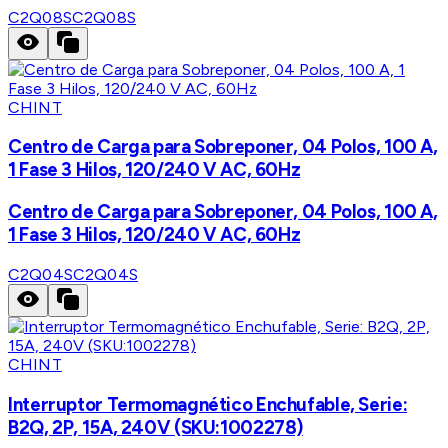
C2Q08S
C2Q08S
CHINT
Centro de Carga para Sobreponer, 04 Polos, 100 A,
1 Fase 3 Hilos, 120/240 V AC, 60Hz
Centro de Carga para Sobreponer, 04 Polos, 100 A,
1 Fase 3 Hilos, 120/240 V AC, 60Hz
C2Q04S
C2Q04S
CHINT
Interruptor Termomagnético Enchufable, Serie:
B2Q, 2P, 15A, 240V (SKU:1002278)