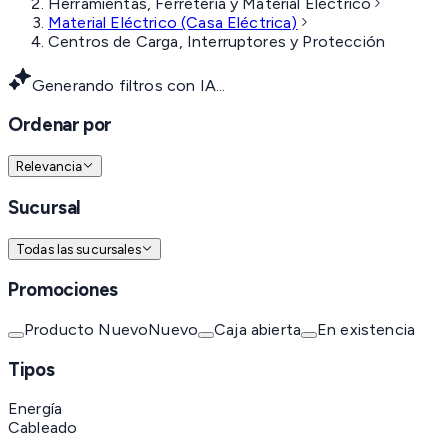
Herramientas, Ferretería y Material Eléctrico
Material Eléctrico (Casa Eléctrica)
Centros de Carga, Interruptores y Protección
Generando filtros con IA...
Ordenar por
Relevancia
Sucursal
Todas las sucursales
Promociones
Producto Nuevo
Nuevo
Caja abierta
En existencia
Tipos
Energía
Cableado