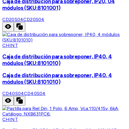
Caja de distribución para sobreponer, IP20, 04
módulos (SKU:8101001)
CD20S04
CD20S04
CHINT
Caja de distribución para sobreponer, IP40, 4
módulos (SKU:8101010)
Caja de distribución para sobreponer, IP40, 4
módulos (SKU:8101010)
CD40S04
CD40S04
CHINT