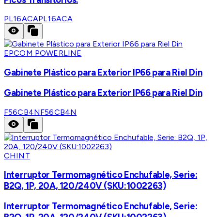
PL16ACA
PL16ACA
EPCOM POWERLINE
Gabinete Plástico para Exterior IP66 para Riel Din
Gabinete Plástico para Exterior IP66 para Riel Din
F56CB4N
F56CB4N
CHINT
Interruptor Termomagnético Enchufable, Serie:
B2Q, 1P, 20A, 120/240V (SKU:1002263)
Interruptor Termomagnético Enchufable, Serie: