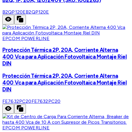
B2Q, 1P, 20A, 120/240V (SKU:1002263)
B2QP120E
B2QP120E
EPCOM POWERLINE
Protección Térmica 2P, 20A, Corriente Alterna
400 Vca para Aplicación Fotovoltaica Montaje Riel
DIN
Protección Térmica 2P, 20A, Corriente Alterna
400 Vca para Aplicación Fotovoltaica Montaje Riel
DIN
FE7632PC20
FE7632PC20
EPCOM POWERLINE