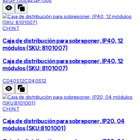
B2QP130E
B2QP130E
CHINT
Caja de distribución para sobreponer, IP40, 12
módulos (SKU: 8101007)
Caja de distribución para sobreponer, IP40, 12
módulos (SKU: 8101007)
CD40S12
CD40S12
CHINT
Caja de distribución para sobreponer, IP20, 04
módulos (SKU:8101001)