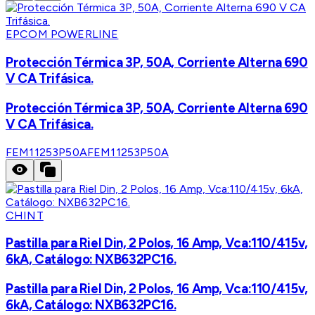
EPCOM POWERLINE
Protección Térmica 3P, 50A, Corriente Alterna 690
V CA Trifásica.
Protección Térmica 3P, 50A, Corriente Alterna 690
V CA Trifásica.
FEM11253P50A
FEM11253P50A
CHINT
Pastilla para Riel Din, 2 Polos, 16 Amp, Vca:110/415v,
6kA, Catálogo: NXB632PC16.
Pastilla para Riel Din, 2 Polos, 16 Amp, Vca:110/415v,
6kA, Catálogo: NXB632PC16.