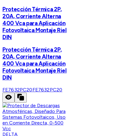
Protección Térmica 2P,
20A, Corriente Alterna
400 Vca para Aplicación
Fotovoltaica Montaje Riel
DIN
Protección Térmica 2P,
20A, Corriente Alterna
400 Vca para Aplicación
Fotovoltaica Montaje Riel
DIN
FE7632PC20
FE7632PC20
DELTA