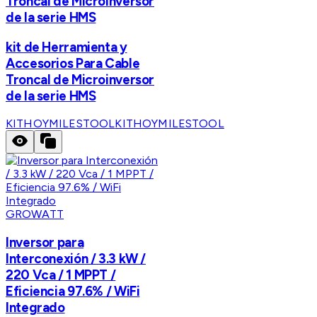
Troncal de Microinversor
de la serie HMS
kit de Herramienta y
Accesorios Para Cable
Troncal de Microinversor
de la serie HMS
KITHOYMILESTOOL
KITHOYMILESTOOL
GROWATT
Inversor para
Interconexión / 3.3 kW /
220 Vca / 1 MPPT /
Eficiencia 97.6% / WiFi
Integrado