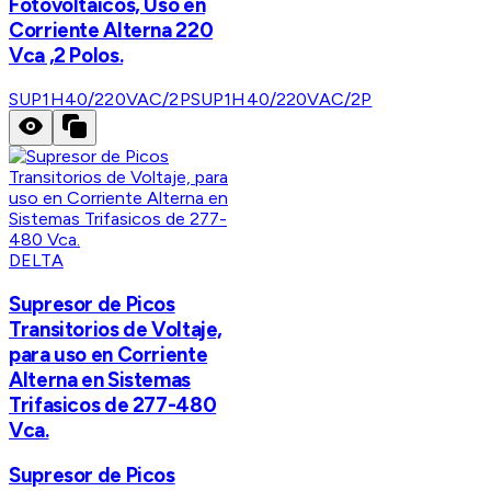
Fotovoltaicos, Uso en
Corriente Alterna 220
Vca ,2 Polos.
SUP1H40/220VAC/2P
SUP1H40/220VAC/2P
DELTA
Supresor de Picos
Transitorios de Voltaje,
para uso en Corriente
Alterna en Sistemas
Trifasicos de 277-480
Vca.
Supresor de Picos