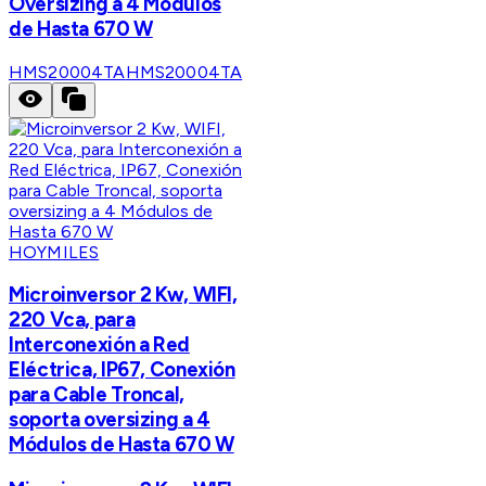
Oversizing a 4 Módulos
de Hasta 670 W
HMS20004TA
HMS20004TA
HOYMILES
Microinversor 2 Kw, WIFI,
220 Vca, para
Interconexión a Red
Eléctrica, IP67, Conexión
para Cable Troncal,
soporta oversizing a 4
Módulos de Hasta 670 W