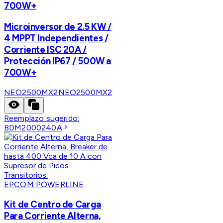
700W+
Microinversor de 2.5 KW /
4 MPPT Independientes /
Corriente ISC 20A /
Protección IP67 / 500W a
700W+
NEO2500MX2
NEO2500MX2
Reemplazo sugerido:
BDM2000240A
EPCOM POWERLINE
Kit de Centro de Carga
Para Corriente Alterna,