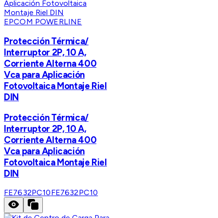
EPCOM POWERLINE
Protección Térmica/
Interruptor 2P, 10 A,
Corriente Alterna 400
Vca para Aplicación
Fotovoltaica Montaje Riel
DIN
Protección Térmica/
Interruptor 2P, 10 A,
Corriente Alterna 400
Vca para Aplicación
Fotovoltaica Montaje Riel
DIN
FE7632PC10
FE7632PC10