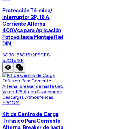
Protección Térmica/
Interruptor 2P, 16 A,
Corriente Alterna
400Vca para Aplicación
Fotovoltaica Montaje Riel
DIN
SCB8-63C16/2P
SCB8-
63C16/2P
EPCOM
Kit de Centro de Carga
Trifasico Para Corriente
Alterna, Breaker de hasta