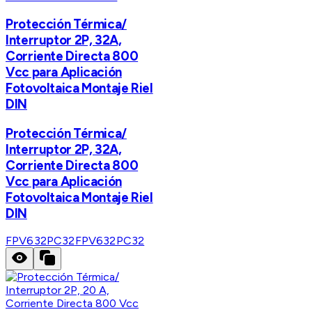
Protección Térmica/
Interruptor 2P, 32A,
Corriente Directa 800
Vcc para Aplicación
Fotovoltaica Montaje Riel
DIN
Protección Térmica/
Interruptor 2P, 32A,
Corriente Directa 800
Vcc para Aplicación
Fotovoltaica Montaje Riel
DIN
FPV632PC32
FPV632PC32