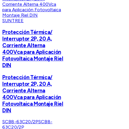
SUNTREE
Protección Térmica/
Interruptor 2P, 20 A,
Corriente Alterna
400Vca para Aplicación
Fotovoltaica Montaje Riel
DIN
Protección Térmica/
Interruptor 2P, 20 A,
Corriente Alterna
400Vca para Aplicación
Fotovoltaica Montaje Riel
DIN
SCB8-63C20/2P
SCB8-
63C20/2P