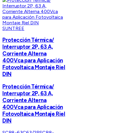
SUNTREE
Protección Térmica/
Interruptor 2P, 63 A,
Corriente Alterna
400Vca para Aplicación
Fotovoltaica Montaje Riel
DIN
Protección Térmica/
Interruptor 2P, 63 A,
Corriente Alterna
400Vca para Aplicación
Fotovoltaica Montaje Riel
DIN
SCB8-63C63/2P
SCB8-