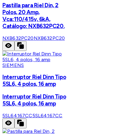
Pastilla para Riel Din, 2
Polos, 20 Amp,
Vca:110/415v, 6kA,
Catálogo: NXB632PC20.
NXB632PC20
NXB632PC20
SIEMENS
Interruptor Riel Dinn Tipo
5SL6, 4 polos, 16 amp
Interruptor Riel Dinn Tipo
5SL6, 4 polos, 16 amp
5SL64167CC
5SL64167CC