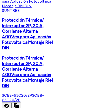
SUNTREE
Protección Térmica/
Interruptor 2P, 20 A,
Corriente Alterna
400Vca para Aplicación
Fotovoltaica Montaje Riel
DIN
Protección Térmica/
Interruptor 2P, 20 A,
Corriente Alterna
400Vca para Aplicación
Fotovoltaica Montaje Riel
DIN
SCB8-63C20/2P
SCB8-
63C20/2P