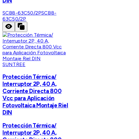
DIN
SCB8-63C50/2P
SCB8-
63C50/2P
SUNTREE
Protección Térmica/
Interruptor 2P, 40 A,
Corriente Directa 800
Vcc para Aplicación
Fotovoltaica Montaje Riel
DIN
Protección Térmica/
Interruptor 2P, 40 A,