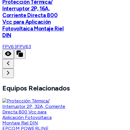
Protección Térmica/
Interruptor 2P, 16A,
Corriente Directa 800
Vcc para Aplicación
Fotovoltaica Montaje Riel
DIN
FPV63
FPV63
Equipos Relacionados
EPCOM POWERLINE