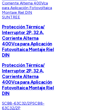
SUNTREE
Protección Térmica/
Interruptor 2P, 32 A,
Corriente Alterna
400Vca para Aplicación
Fotovoltaica Montaje Riel
DIN
Protección Térmica/
Interruptor 2P, 32 A,
Corriente Alterna
400Vca para Aplicación
Fotovoltaica Montaje Riel
DIN
SCB8-63C32/2P
SCB8-
63C32/2P