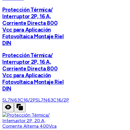
Protección Térmica/
Interruptor 2P, 16 A,
Corriente Directa 800
Vcc para Aplicación
Fotovoltaica Montaje Riel
DIN
Protección Térmica/
Interruptor 2P, 16 A,
Corriente Directa 800
Vcc para Aplicación
Fotovoltaica Montaje Riel
DIN
SL7N63C16/2P
SL7N63C16/2P