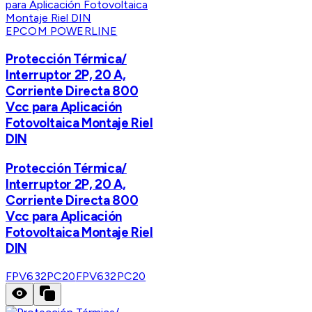
EPCOM POWERLINE
Protección Térmica/
Interruptor 2P, 20 A,
Corriente Directa 800
Vcc para Aplicación
Fotovoltaica Montaje Riel
DIN
Protección Térmica/
Interruptor 2P, 20 A,
Corriente Directa 800
Vcc para Aplicación
Fotovoltaica Montaje Riel
DIN
FPV632PC20
FPV632PC20