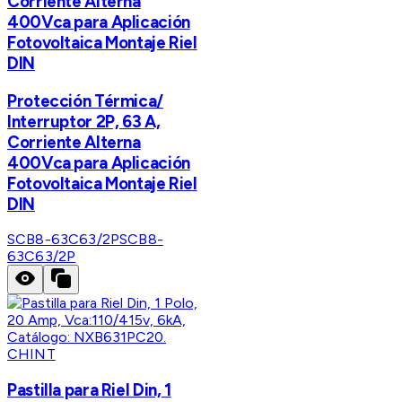
Corriente Alterna
400Vca para Aplicación
Fotovoltaica Montaje Riel
DIN
Protección Térmica/
Interruptor 2P, 63 A,
Corriente Alterna
400Vca para Aplicación
Fotovoltaica Montaje Riel
DIN
SCB8-63C63/2P
SCB8-
63C63/2P
CHINT
Pastilla para Riel Din, 1