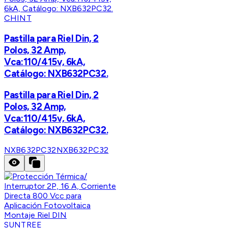
CHINT
Pastilla para Riel Din, 2
Polos, 32 Amp,
Vca:110/415v, 6kA,
Catálogo: NXB632PC32.
Pastilla para Riel Din, 2
Polos, 32 Amp,
Vca:110/415v, 6kA,
Catálogo: NXB632PC32.
NXB632PC32
NXB632PC32
SUNTREE