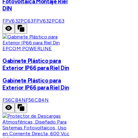
Fotovoltaica Montaje Riel
DIN
FPV632PC63
FPV632PC63
EPCOM POWERLINE
Gabinete Plástico para
Exterior IP66 para Riel Din
Gabinete Plástico para
Exterior IP66 para Riel Din
F56CB4N
F56CB4N