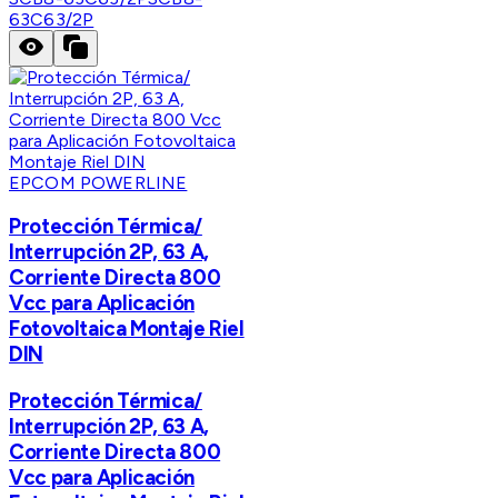
63C63/2P
EPCOM POWERLINE
Protección Térmica/
Interrupción 2P, 63 A,
Corriente Directa 800
Vcc para Aplicación
Fotovoltaica Montaje Riel
DIN
Protección Térmica/
Interrupción 2P, 63 A,
Corriente Directa 800
Vcc para Aplicación