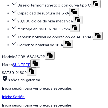
Diseño termomagnético con curva tipo C
Capacidad de ruptura de 6 kA
20,000 ciclos de vida mecánica
Montaje en riel DIN de 35 mm
Tensión nominal de operación de 400 VAC
Corriente nominal de 16 A
Modelo
SCB8-63C16/2P
Marca
SUNTREE
SAT
39121602
3 años de garantía
Inicia sesión para ver precios especiales
Iniciar Sesión
Inicia sesión para ver precios especiales