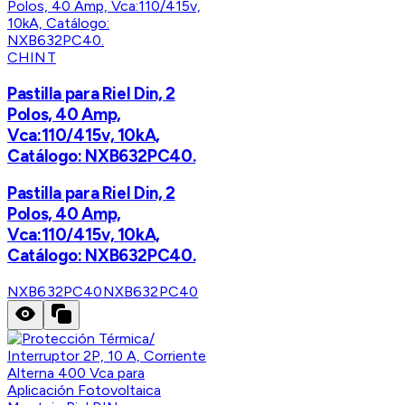
CHINT
Pastilla para Riel Din, 2
Polos, 40 Amp,
Vca:110/415v, 10kA,
Catálogo: NXB632PC40.
Pastilla para Riel Din, 2
Polos, 40 Amp,
Vca:110/415v, 10kA,
Catálogo: NXB632PC40.
NXB632PC40
NXB632PC40