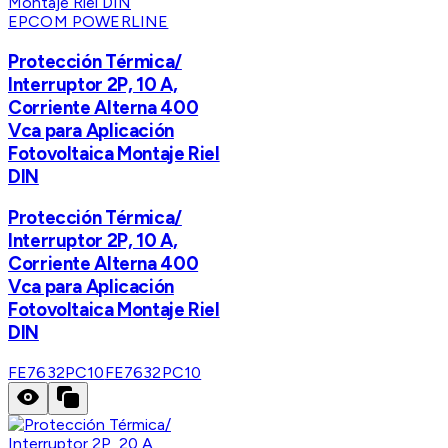
EPCOM POWERLINE
Protección Térmica/
Interruptor 2P, 10 A,
Corriente Alterna 400
Vca para Aplicación
Fotovoltaica Montaje Riel
DIN
Protección Térmica/
Interruptor 2P, 10 A,
Corriente Alterna 400
Vca para Aplicación
Fotovoltaica Montaje Riel
DIN
FE7632PC10
FE7632PC10