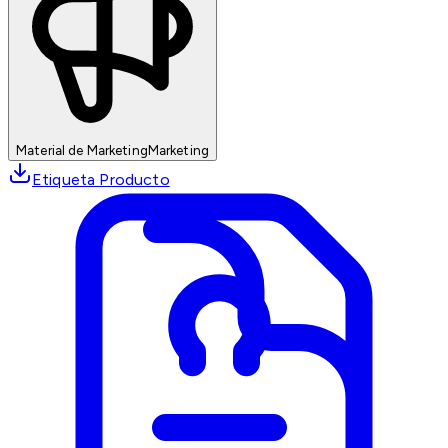
Material de Marketing
Marketing
Etiqueta Producto