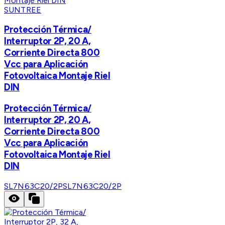
SUNTREE
Protección Térmica/
Interruptor 2P, 20 A,
Corriente Directa 800
Vcc para Aplicación
Fotovoltaica Montaje Riel
DIN
Protección Térmica/
Interruptor 2P, 20 A,
Corriente Directa 800
Vcc para Aplicación
Fotovoltaica Montaje Riel
DIN
SL7N63C20/2P
SL7N63C20/2P