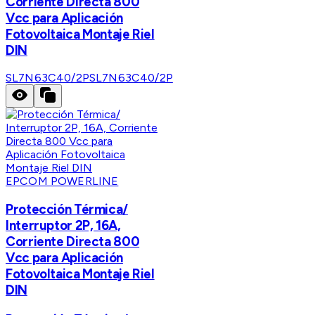
Corriente Directa 800
Vcc para Aplicación
Fotovoltaica Montaje Riel
DIN
SL7N63C40/2P
SL7N63C40/2P
EPCOM POWERLINE
Protección Térmica/
Interruptor 2P, 16A,
Corriente Directa 800
Vcc para Aplicación
Fotovoltaica Montaje Riel
DIN