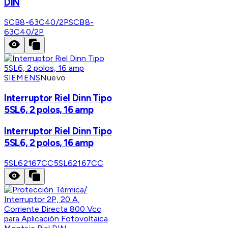
DIN
SCB8-63C40/2P
SCB8-
63C40/2P
SIEMENS
Nuevo
Interruptor Riel Dinn Tipo
5SL6, 2 polos, 16 amp
Interruptor Riel Dinn Tipo
5SL6, 2 polos, 16 amp
5SL62167CC
5SL62167CC