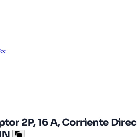
Vcc
ptor 2P, 16 A, Corriente Dire
DIN