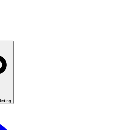
keting