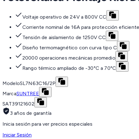
Voltaje operativo de 24V a 800V CC
Corriente nominal de 16A para protección eficient
Tensión de aislamiento de 1250V CC
Diseño termomagnético con curva tipo C
20000 operaciones mecánicas promedio
Rango térmico ampliado de -30°C a 70°C
Modelo
SL7N63C16/2P
Marca
SUNTREE
SAT
39121602
3 años de garantía
Inicia sesión para ver precios especiales
Iniciar Sesión