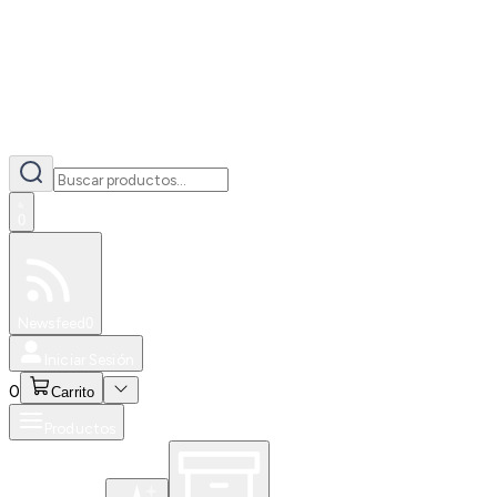
0
Especiales
Newsfeed
0
Iniciar Sesión
0
Carrito
Productos