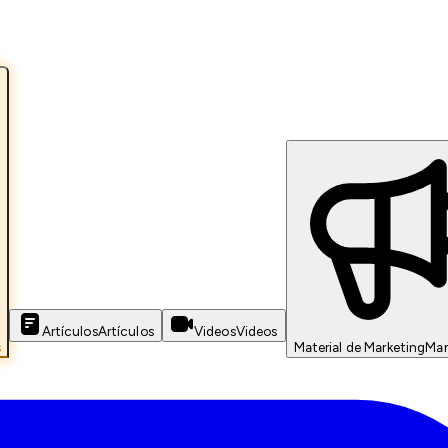
Artículos
Artículos
Videos
Videos
s
Material de Marketing
Mar