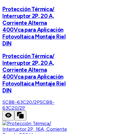
Protección Térmica/
Interruptor 2P, 20 A,
Corriente Alterna
400Vca para Aplicación
Fotovoltaica Montaje Riel
DIN
Protección Térmica/
Interruptor 2P, 20 A,
Corriente Alterna
400Vca para Aplicación
Fotovoltaica Montaje Riel
DIN
SCB8-63C20/2P
SCB8-
63C20/2P