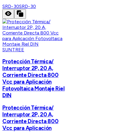
SRD-30
SRD-30
SUNTREE
Protección Térmica/
Interruptor 2P, 20 A,
Corriente Directa 800
Vcc para Aplicación
Fotovoltaica Montaje Riel
DIN
Protección Térmica/
Interruptor 2P, 20 A,
Corriente Directa 800
Vcc para Aplicación