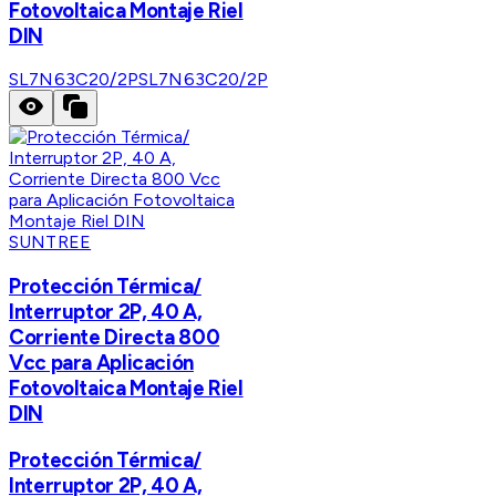
Fotovoltaica Montaje Riel
DIN
SL7N63C20/2P
SL7N63C20/2P
SUNTREE
Protección Térmica/
Interruptor 2P, 40 A,
Corriente Directa 800
Vcc para Aplicación
Fotovoltaica Montaje Riel
DIN
Protección Térmica/
Interruptor 2P, 40 A,