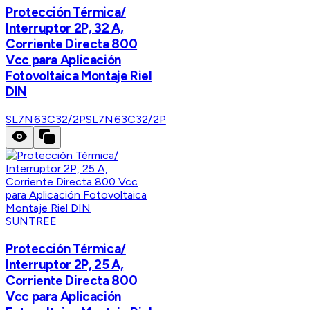
Protección Térmica/
Interruptor 2P, 32 A,
Corriente Directa 800
Vcc para Aplicación
Fotovoltaica Montaje Riel
DIN
SL7N63C32/2P
SL7N63C32/2P
SUNTREE
Protección Térmica/
Interruptor 2P, 25 A,
Corriente Directa 800
Vcc para Aplicación