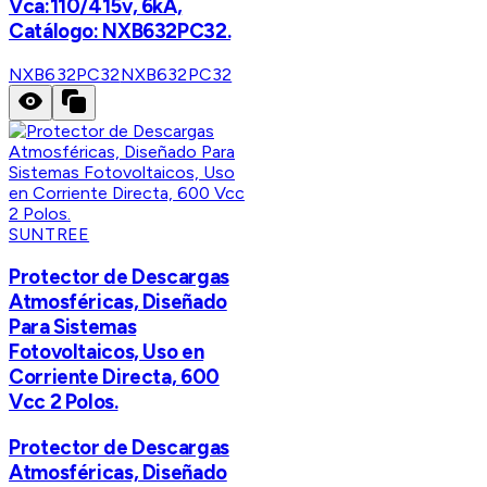
Vca:110/415v, 6kA,
Catálogo: NXB632PC32.
NXB632PC32
NXB632PC32
SUNTREE
Protector de Descargas
Atmosféricas, Diseñado
Para Sistemas
Fotovoltaicos, Uso en
Corriente Directa, 600
Vcc 2 Polos.
Protector de Descargas
Atmosféricas, Diseñado