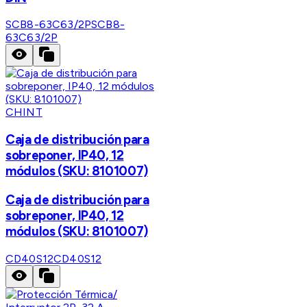
SCB8-63C63/2P
SCB8-
63C63/2P
CHINT
Caja de distribución para
sobreponer, IP40, 12
módulos (SKU: 8101007)
Caja de distribución para
sobreponer, IP40, 12
módulos (SKU: 8101007)
CD40S12
CD40S12