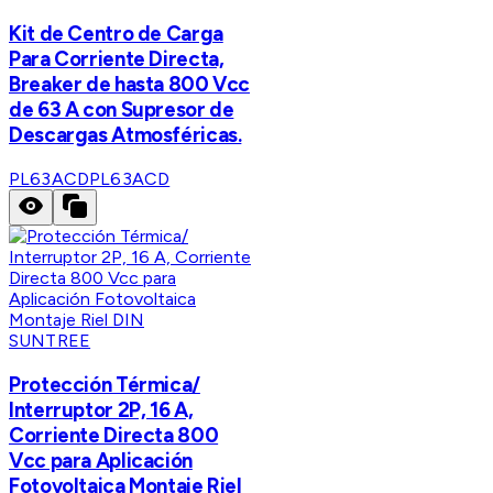
Kit de Centro de Carga
Para Corriente Directa,
Breaker de hasta 800 Vcc
de 63 A con Supresor de
Descargas Atmosféricas.
PL63ACD
PL63ACD
SUNTREE
Protección Térmica/
Interruptor 2P, 16 A,
Corriente Directa 800
Vcc para Aplicación
Fotovoltaica Montaje Riel