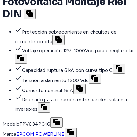
Fotovoltaica Montaje Riel
DIN
Protección sobrecorriente en circuitos de
corriente directa
Voltaje operación 12V-1000Vcc para energía solar
Capacidad ruptura 6 kA con curva tipo C
Tensión aislamiento 1200 Vdc
Corriente nominal 16 A
Diseñado para conexión entre paneles solares e
inversores
Modelo
FPV634PC16
Marca
EPCOM POWERLINE