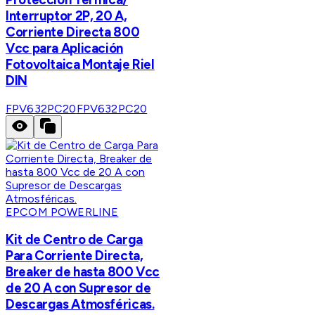
Interruptor 2P, 20 A,
Corriente Directa 800
Vcc para Aplicación
Fotovoltaica Montaje Riel
DIN
FPV632PC20
FPV632PC20
EPCOM POWERLINE
Kit de Centro de Carga
Para Corriente Directa,
Breaker de hasta 800 Vcc
de 20 A con Supresor de
Descargas Atmosféricas.