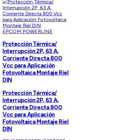
EPCOM POWERLINE
Protección Térmica/
Interrupción 2P, 63 A,
Corriente Directa 800
Vcc para Aplicación
Fotovoltaica Montaje Riel
DIN
Protección Térmica/
Interrupción 2P, 63 A,
Corriente Directa 800
Vcc para Aplicación
Fotovoltaica Montaje Riel
DIN