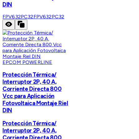
DIN
FPV632PC32
FPV632PC32
EPCOM POWERLINE
Protección Térmica/
Interruptor 2P, 40 A,
Corriente Directa 800
Vcc para Aplicación
Fotovoltaica Montaje Riel
DIN
Protección Térmica/
Interruptor 2P, 40 A,
Corriente Directa 800