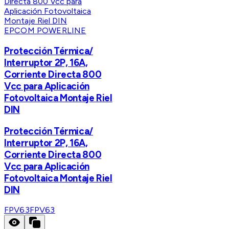
EPCOM POWERLINE
Protección Térmica/
Interruptor 2P, 16A,
Corriente Directa 800
Vcc para Aplicación
Fotovoltaica Montaje Riel
DIN
Protección Térmica/
Interruptor 2P, 16A,
Corriente Directa 800
Vcc para Aplicación
Fotovoltaica Montaje Riel
DIN
FPV63
FPV63