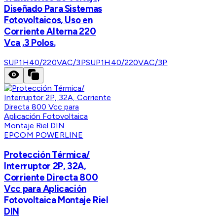
Diseñado Para Sistemas
Fotovoltaicos, Uso en
Corriente Alterna 220
Vca ,3 Polos.
SUP1H40/220VAC/3P
SUP1H40/220VAC/3P
EPCOM POWERLINE
Protección Térmica/
Interruptor 2P, 32A,
Corriente Directa 800
Vcc para Aplicación
Fotovoltaica Montaje Riel
DIN