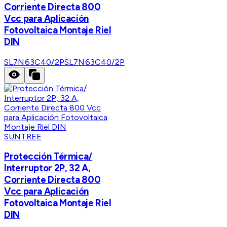
Corriente Directa 800
Vcc para Aplicación
Fotovoltaica Montaje Riel
DIN
SL7N63C40/2P
SL7N63C40/2P
SUNTREE
Protección Térmica/
Interruptor 2P, 32 A,
Corriente Directa 800
Vcc para Aplicación
Fotovoltaica Montaje Riel
DIN