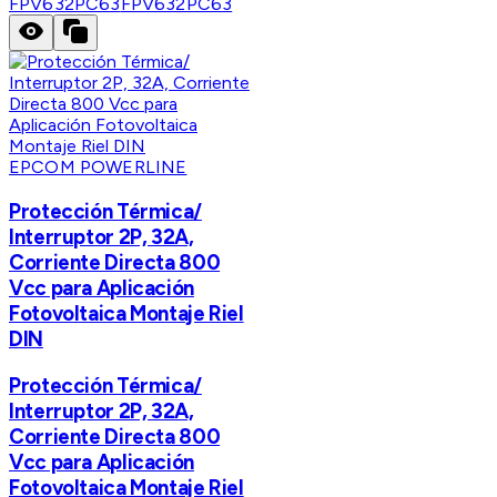
FPV632PC63
FPV632PC63
EPCOM POWERLINE
Protección Térmica/
Interruptor 2P, 32A,
Corriente Directa 800
Vcc para Aplicación
Fotovoltaica Montaje Riel
DIN
Protección Térmica/
Interruptor 2P, 32A,
Corriente Directa 800
Vcc para Aplicación
Fotovoltaica Montaje Riel