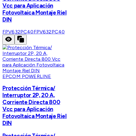
Vcc para Aplicación
Fotovoltaica Montaje Riel
DIN
FPV632PC40
FPV632PC40
EPCOM POWERLINE
Protección Térmica/
Interruptor 2P, 20 A,
Corriente Directa 800
Vcc para Aplicación
Fotovoltaica Montaje Riel
DIN
Protección Térmica/