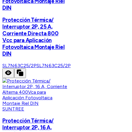
Fotovoltaica Montaje Riel
DIN
Protección Térmica/
Interruptor 2P, 25 A,
Corriente Directa 800
Vcc para Aplicación
Fotovoltaica Montaje Riel
DIN
SL7N63C25/2P
SL7N63C25/2P
SUNTREE
Protección Térmica/
Interruptor 2P, 16 A,