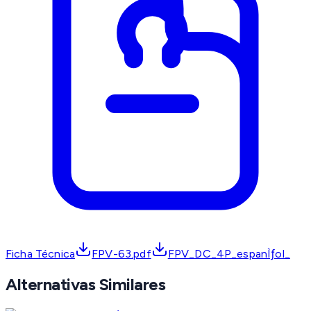
Ficha Técnica
FPV-63.pdf
FPV_DC_4P_espanÌƒol_
Alternativas Similares