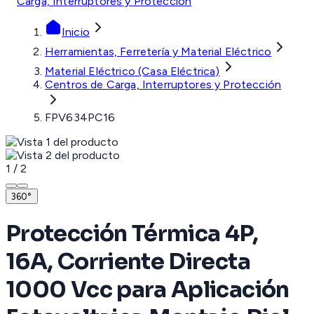
Carga, Interruptores y Protección
Inicio
Herramientas, Ferretería y Material Eléctrico
Material Eléctrico (Casa Eléctrica)
Centros de Carga, Interruptores y Protección
FPV634PC16
1
/
2
360°
Protección Térmica 4P,
16A, Corriente Directa
1000 Vcc para Aplicación