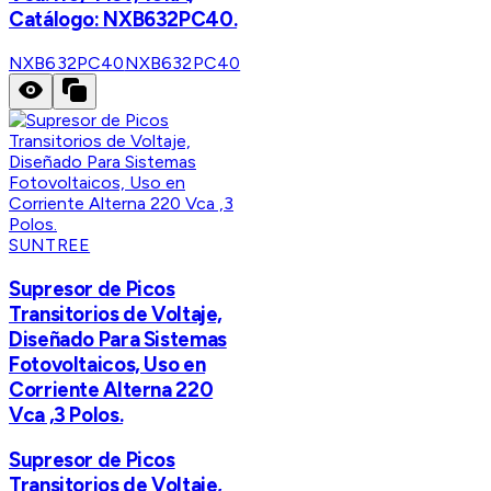
Catálogo: NXB632PC40.
NXB632PC40
NXB632PC40
SUNTREE
Supresor de Picos
Transitorios de Voltaje,
Diseñado Para Sistemas
Fotovoltaicos, Uso en
Corriente Alterna 220
Vca ,3 Polos.
Supresor de Picos
Transitorios de Voltaje,