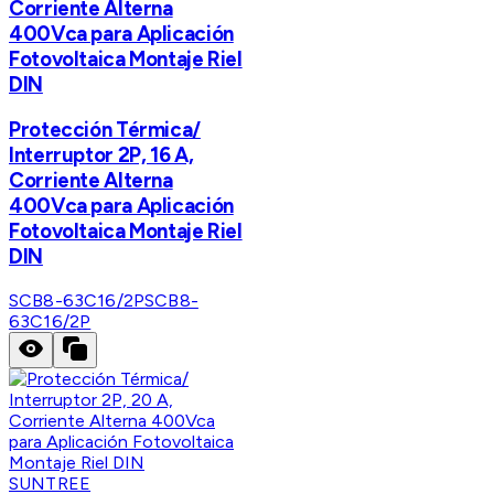
Corriente Alterna
400Vca para Aplicación
Fotovoltaica Montaje Riel
DIN
Protección Térmica/
Interruptor 2P, 16 A,
Corriente Alterna
400Vca para Aplicación
Fotovoltaica Montaje Riel
DIN
SCB8-63C16/2P
SCB8-
63C16/2P
SUNTREE