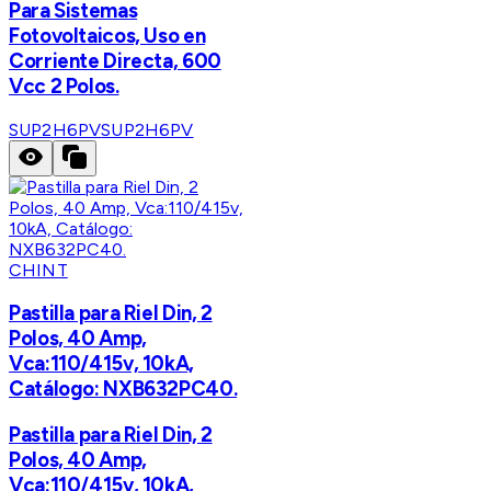
Para Sistemas
Fotovoltaicos, Uso en
Corriente Directa, 600
Vcc 2 Polos.
SUP2H6PV
SUP2H6PV
CHINT
Pastilla para Riel Din, 2
Polos, 40 Amp,
Vca:110/415v, 10kA,
Catálogo: NXB632PC40.
Pastilla para Riel Din, 2
Polos, 40 Amp,
Vca:110/415v, 10kA,