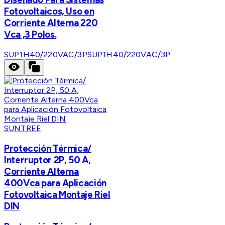
Fotovoltaicos, Uso en
Corriente Alterna 220
Vca ,3 Polos.
SUP1H40/220VAC/3P
SUP1H40/220VAC/3P
SUNTREE
Protección Térmica/
Interruptor 2P, 50 A,
Corriente Alterna
400Vca para Aplicación
Fotovoltaica Montaje Riel
DIN