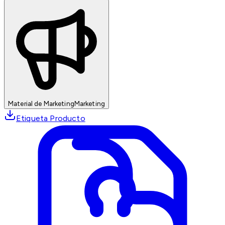
Material de Marketing
Marketing
Etiqueta Producto