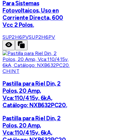
Para Sistemas
Fotovoltaicos, Uso en
Corriente Directa, 600
Vcc 2 Polos.
SUP2H6PV
SUP2H6PV
CHINT
Pastilla para Riel Din, 2
Polos, 20 Amp,
Vca:110/415v, 6kA,
Catálogo: NXB632PC20.
Pastilla para Riel Din, 2
Polos, 20 Amp,
Vca:110/415v, 6kA,
Catálogo: NXB632PC20.