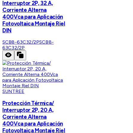
Interruptor 2P, 32 A,
Corriente Alterna
400Vca para Aplicación
Fotovoltaica Montaje Riel
DIN
SCB8-63C32/2P
SCB8-
63C32/2P
SUNTREE
Protección Térmica/
Interruptor 2P, 20 A,
Corriente Alterna
400Vca para Aplicación
Fotovoltaica Montaje Riel