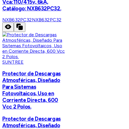
Vca:110/415v, 6kA,
Catálogo: NXB632PC32.
NXB632PC32
NXB632PC32
SUNTREE
Protector de Descargas
Atmosféricas, Diseñado
Para Sistemas
Fotovoltaicos, Uso en
Corriente Directa, 600
Vcc 2 Polos.
Protector de Descargas
Atmosféricas, Diseñado