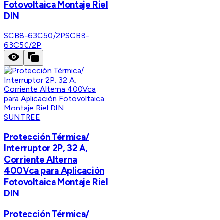
Fotovoltaica Montaje Riel
DIN
SCB8-63C50/2P
SCB8-
63C50/2P
SUNTREE
Protección Térmica/
Interruptor 2P, 32 A,
Corriente Alterna
400Vca para Aplicación
Fotovoltaica Montaje Riel
DIN
Protección Térmica/