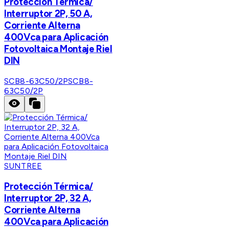
Protección Térmica/
Interruptor 2P, 50 A,
Corriente Alterna
400Vca para Aplicación
Fotovoltaica Montaje Riel
DIN
SCB8-63C50/2P
SCB8-
63C50/2P
SUNTREE
Protección Térmica/
Interruptor 2P, 32 A,
Corriente Alterna
400Vca para Aplicación