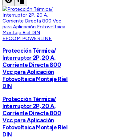
EPCOM POWERLINE
Protección Térmica/
Interruptor 2P, 20 A,
Corriente Directa 800
Vcc para Aplicación
Fotovoltaica Montaje Riel
DIN
Protección Térmica/
Interruptor 2P, 20 A,
Corriente Directa 800
Vcc para Aplicación
Fotovoltaica Montaje Riel
DIN