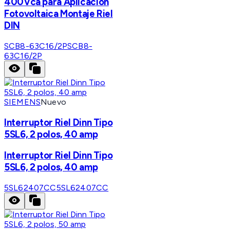
400Vca para Aplicación
Fotovoltaica Montaje Riel
DIN
SCB8-63C16/2P
SCB8-
63C16/2P
SIEMENS
Nuevo
Interruptor Riel Dinn Tipo
5SL6, 2 polos, 40 amp
Interruptor Riel Dinn Tipo
5SL6, 2 polos, 40 amp
5SL62407CC
5SL62407CC