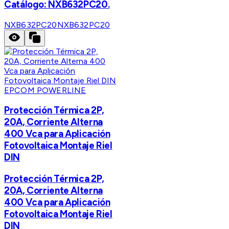
Catálogo: NXB632PC20.
NXB632PC20
NXB632PC20
EPCOM POWERLINE
Protección Térmica 2P,
20A, Corriente Alterna
400 Vca para Aplicación
Fotovoltaica Montaje Riel
DIN
Protección Térmica 2P,
20A, Corriente Alterna
400 Vca para Aplicación
Fotovoltaica Montaje Riel
DIN