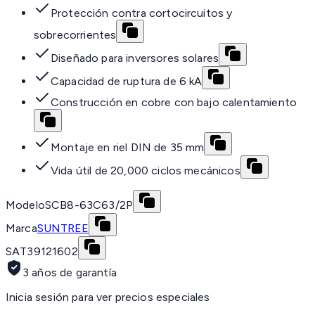
Protección contra cortocircuitos y
sobrecorrientes
Diseñado para inversores solares
Capacidad de ruptura de 6 kA
Construcción en cobre con bajo calentamiento
Montaje en riel DIN de 35 mm
Vida útil de 20,000 ciclos mecánicos
Modelo
SCB8-63C63/2P
Marca
SUNTREE
SAT
39121602
3 años de garantía
Inicia sesión para ver precios especiales