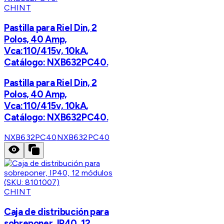
CHINT
Pastilla para Riel Din, 2
Polos, 40 Amp,
Vca:110/415v, 10kA,
Catálogo: NXB632PC40.
Pastilla para Riel Din, 2
Polos, 40 Amp,
Vca:110/415v, 10kA,
Catálogo: NXB632PC40.
NXB632PC40
NXB632PC40
CHINT
Caja de distribución para
sobreponer, IP40, 12