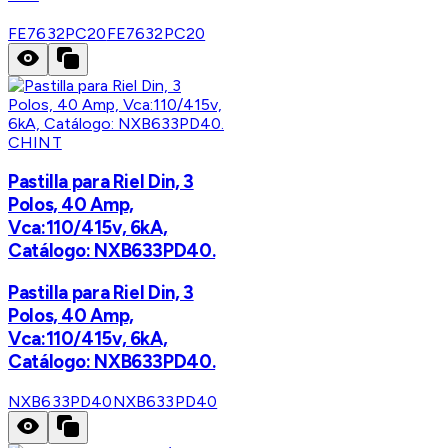
FE7632PC20
FE7632PC20
CHINT
Pastilla para Riel Din, 3
Polos, 40 Amp,
Vca:110/415v, 6kA,
Catálogo: NXB633PD40.
Pastilla para Riel Din, 3
Polos, 40 Amp,
Vca:110/415v, 6kA,
Catálogo: NXB633PD40.
NXB633PD40
NXB633PD40