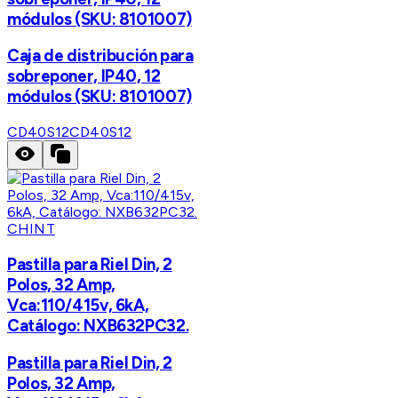
módulos (SKU: 8101007)
Caja de distribución para
sobreponer, IP40, 12
módulos (SKU: 8101007)
CD40S12
CD40S12
CHINT
Pastilla para Riel Din, 2
Polos, 32 Amp,
Vca:110/415v, 6kA,
Catálogo: NXB632PC32.
Pastilla para Riel Din, 2
Polos, 32 Amp,