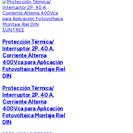
SUNTREE
Protección Térmica/
Interruptor 2P, 40 A,
Corriente Alterna
400Vca para Aplicación
Fotovoltaica Montaje Riel
DIN
Protección Térmica/
Interruptor 2P, 40 A,
Corriente Alterna
400Vca para Aplicación
Fotovoltaica Montaje Riel
DIN