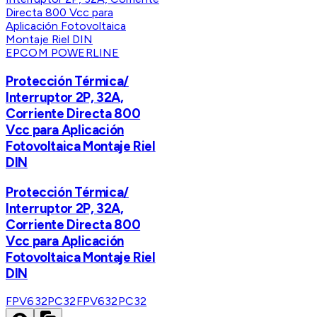
EPCOM POWERLINE
Protección Térmica/
Interruptor 2P, 32A,
Corriente Directa 800
Vcc para Aplicación
Fotovoltaica Montaje Riel
DIN
Protección Térmica/
Interruptor 2P, 32A,
Corriente Directa 800
Vcc para Aplicación
Fotovoltaica Montaje Riel
DIN
FPV632PC32
FPV632PC32