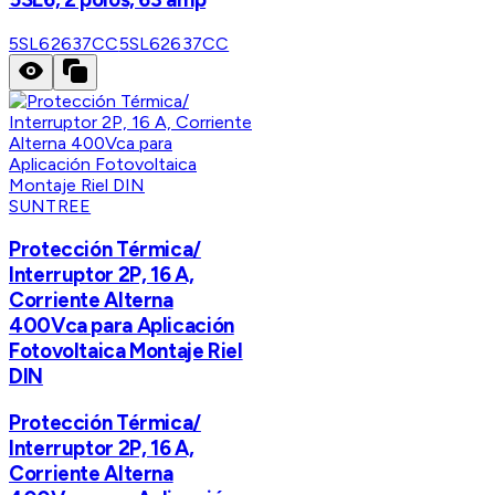
5SL62637CC
5SL62637CC
SUNTREE
Protección Térmica/
Interruptor 2P, 16 A,
Corriente Alterna
400Vca para Aplicación
Fotovoltaica Montaje Riel
DIN
Protección Térmica/
Interruptor 2P, 16 A,
Corriente Alterna