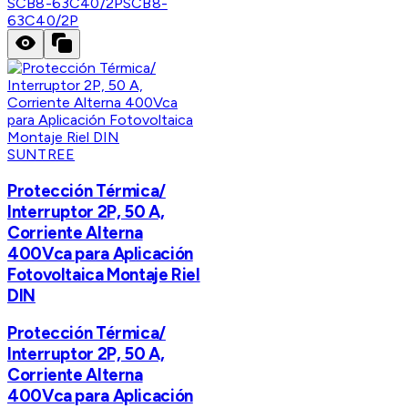
SCB8-63C40/2P
SCB8-
63C40/2P
SUNTREE
Protección Térmica/
Interruptor 2P, 50 A,
Corriente Alterna
400Vca para Aplicación
Fotovoltaica Montaje Riel
DIN
Protección Térmica/
Interruptor 2P, 50 A,
Corriente Alterna
400Vca para Aplicación