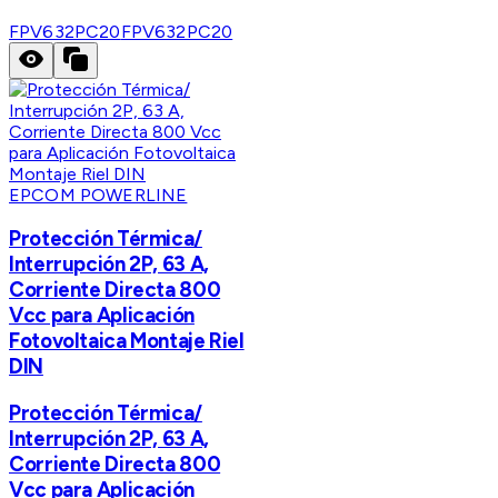
FPV632PC20
FPV632PC20
EPCOM POWERLINE
Protección Térmica/
Interrupción 2P, 63 A,
Corriente Directa 800
Vcc para Aplicación
Fotovoltaica Montaje Riel
DIN
Protección Térmica/
Interrupción 2P, 63 A,
Corriente Directa 800
Vcc para Aplicación