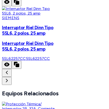
SIEMENS
Interruptor Riel Dinn Tipo
5SL6, 2 polos, 25 amp
Interruptor Riel Dinn Tipo
5SL6, 2 polos, 25 amp
5SL62257CC
5SL62257CC
Equipos Relacionados