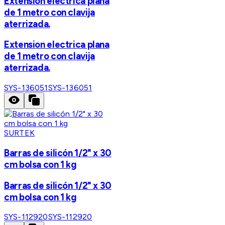
Extension electrica plana
de 1 metro con clavija
aterrizada.
Extension electrica plana
de 1 metro con clavija
aterrizada.
SYS-136051
SYS-136051
SURTEK
Barras de silicón 1/2" x 30
cm bolsa con 1 kg
Barras de silicón 1/2" x 30
cm bolsa con 1 kg
SYS-112920
SYS-112920