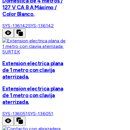
Doméstica de 4 metros /
127 V CA 8 A Máximo /
Color Blanco.
SYS-136142
SYS-136142
SURTEK
Extension electrica plana
de 1 metro con clavija
aterrizada.
Extension electrica plana
de 1 metro con clavija
aterrizada.
SYS-136051
SYS-136051