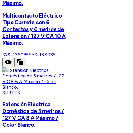
Máximo.
Multicontacto Eléctrico
Tipo Carrete con 6
Contactos y 6 metros de
Extensión / 127 V CA 10 A
Máximo.
SYS-136035
SYS-136035
SURTEK
Extensión Eléctrica
Doméstica de 5 metros /
127 V CA 8 A Máximo /
Color Blanco.