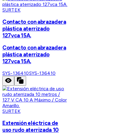
SURTEK
Contacto con abrazadera
plástica aterrizado
127vca 15A.
Contacto con abrazadera
plástica aterrizado
127vca 15A.
SYS-136410
SYS-136410
SURTEK
Extensión eléctrica de
uso rudo aterrizada 10