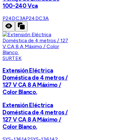
100-240 Vca
P24DC3A
P24DC3A
SURTEK
Extensión Eléctrica
Doméstica de 4 metros /
127 V CA 8 A Máximo /
Color Blanco.
Extensión Eléctrica
Doméstica de 4 metros /
127 V CA 8 A Máximo /
Color Blanco.
SYS-136142
SYS-136142