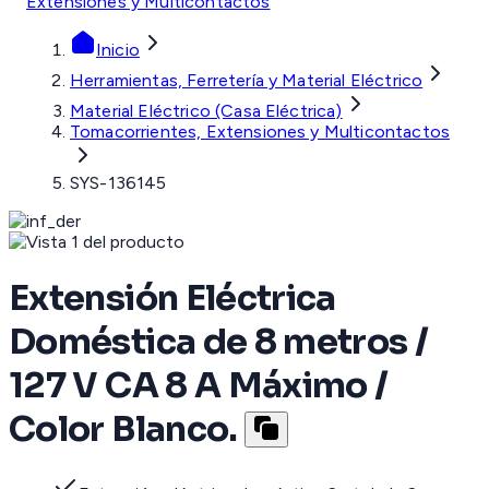
Extensiones y Multicontactos
Inicio
Herramientas, Ferretería y Material Eléctrico
Material Eléctrico (Casa Eléctrica)
Tomacorrientes, Extensiones y Multicontactos
SYS-136145
Extensión Eléctrica
Doméstica de 8 metros /
127 V CA 8 A Máximo /
Color Blanco.