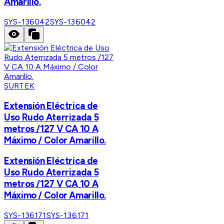
Amarillo.
SYS-136042
SYS-136042
SURTEK
Extensión Eléctrica de
Uso Rudo Aterrizada 5
metros /127 V CA 10 A
Máximo / Color Amarillo.
Extensión Eléctrica de
Uso Rudo Aterrizada 5
metros /127 V CA 10 A
Máximo / Color Amarillo.
SYS-136171
SYS-136171