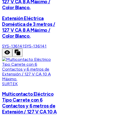
127 V CA 8 A Máximo /
Color Blanco.
Extensión Eléctrica
Doméstica de 3 metros /
127 V CA 8 A Máximo /
Color Blanco.
SYS-136141
SYS-136141
SURTEK
Multicontacto Eléctrico
Tipo Carrete con 6
Contactos y 6 metros de
Extensión / 127 V CA 10 A