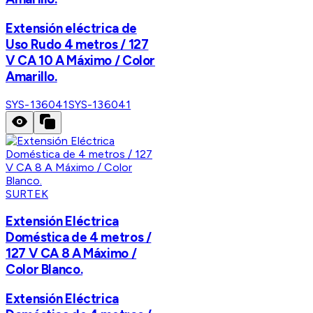
Extensión eléctrica de
Uso Rudo 4 metros / 127
V CA 10 A Máximo / Color
Amarillo.
SYS-136041
SYS-136041
SURTEK
Extensión Eléctrica
Doméstica de 4 metros /
127 V CA 8 A Máximo /
Color Blanco.
Extensión Eléctrica