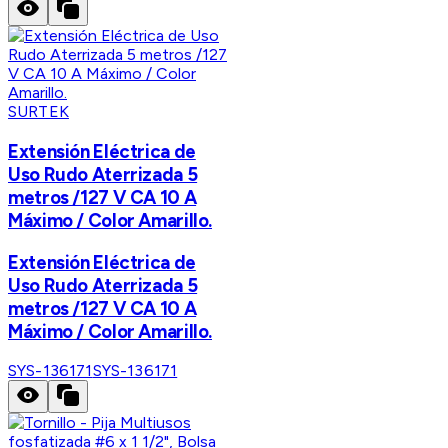
SURTEK
Extensión Eléctrica de
Uso Rudo Aterrizada 5
metros /127 V CA 10 A
Máximo / Color Amarillo.
Extensión Eléctrica de
Uso Rudo Aterrizada 5
metros /127 V CA 10 A
Máximo / Color Amarillo.
SYS-136171
SYS-136171