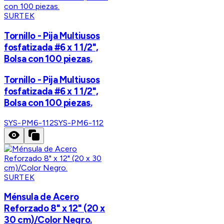
SURTEK
Tornillo - Pija Multiusos
fosfatizada #6 x 1 1/2",
Bolsa con 100 piezas.
Tornillo - Pija Multiusos
fosfatizada #6 x 1 1/2",
Bolsa con 100 piezas.
SYS-PM6-112
SYS-PM6-112
SURTEK
Ménsula de Acero
Reforzado 8" x 12" (20 x
30 cm)/Color Negro.