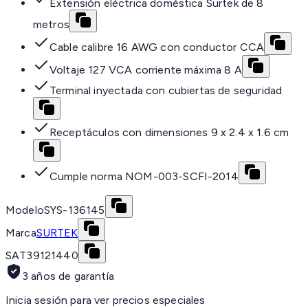
Extensión eléctrica doméstica Surtek de 8
metros
Cable calibre 16 AWG con conductor CCA
Voltaje 127 VCA corriente máxima 8 A
Terminal inyectada con cubiertas de seguridad
Receptáculos con dimensiones 9 x 2.4 x 1.6 cm
Cumple norma NOM-003-SCFI-2014
Modelo
SYS-136145
Marca
SURTEK
SAT
39121440
3 años de garantía
Inicia sesión para ver precios especiales