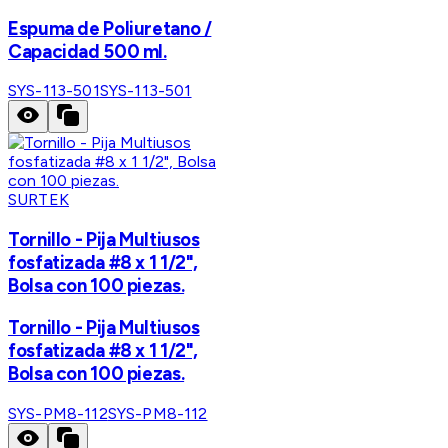
Espuma de Poliuretano /
Capacidad 500 ml.
SYS-113-501
SYS-113-501
SURTEK
Tornillo - Pija Multiusos
fosfatizada #8 x 1 1/2",
Bolsa con 100 piezas.
Tornillo - Pija Multiusos
fosfatizada #8 x 1 1/2",
Bolsa con 100 piezas.
SYS-PM8-112
SYS-PM8-112