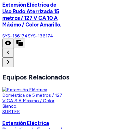
Extensión Eléctrica de
Uso Rudo Aterrizada 15
metros / 127 V CA 10 A
Máximo / Color Amarillo.
SYS-136174
SYS-136174
Equipos Relacionados
SURTEK
Extensión Eléctrica