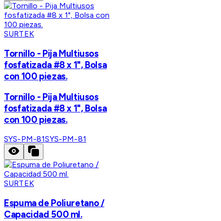
SURTEK
Tornillo - Pija Multiusos
fosfatizada #8 x 1", Bolsa
con 100 piezas.
Tornillo - Pija Multiusos
fosfatizada #8 x 1", Bolsa
con 100 piezas.
SYS-PM-81
SYS-PM-81
SURTEK
Espuma de Poliuretano /
Capacidad 500 ml.