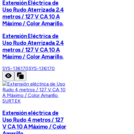
Extensión Eléctrica de
Uso Rudo Aterrizada 2.4
metros / 127 V CA 10 A
Máximo / Color Amarillo.
Extensión Eléctrica de
Uso Rudo Aterrizada 2.4
metros / 127 V CA 10 A
Máximo / Color Amarillo.
SYS-136170
SYS-136170
SURTEK
Extensión eléctrica de
Uso Rudo 4 metros / 127
V CA 10 A Máximo / Color
Amarillo.