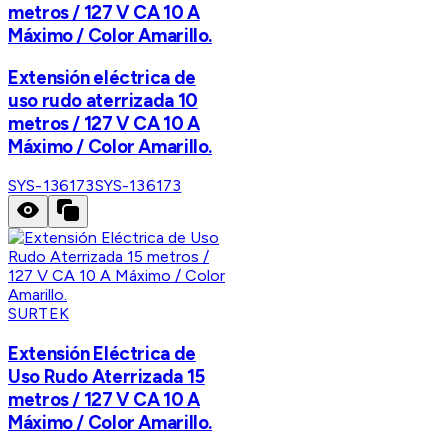
metros / 127 V CA 10 A
Máximo / Color Amarillo.
Extensión eléctrica de
uso rudo aterrizada 10
metros / 127 V CA 10 A
Máximo / Color Amarillo.
SYS-136173
SYS-136173
SURTEK
Extensión Eléctrica de
Uso Rudo Aterrizada 15
metros / 127 V CA 10 A
Máximo / Color Amarillo.