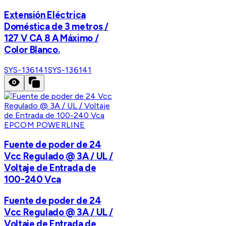
Extensión Eléctrica
Doméstica de 3 metros /
127 V CA 8 A Máximo /
Color Blanco.
SYS-136141
SYS-136141
EPCOM POWERLINE
Fuente de poder de 24
Vcc Regulado @ 3A / UL /
Voltaje de Entrada de
100-240 Vca
Fuente de poder de 24
Vcc Regulado @ 3A / UL /
Voltaje de Entrada de