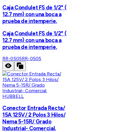
Caja Condulet FS de 1/2" (
12.7 mm) con una boca a
prueba de intemperie.
Caja Condulet FS de 1/2" (
12.7 mm) con una boca a
prueba de intemperie.
RR-0505
RR-0505
HUBBELL
Conector Entrada Recta/
15A 125V/ 2 Polos 3 Hilos/
Nema 5-15R/ Grado
Industrial- Comercial.