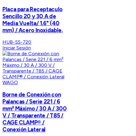
Placa para Receptaculo
Sencillo 20 y 30 A de
Media Vuelta/ 1.6" (40
mm) / Acero Inoxidable.
HUB-SS-720
Iniciar Sesión
WAGO
Borne de Conexión con
Palancas / Serie 221 / 6
mm² Máximo / 30 A / 300
V / Transparente / T85 /
CAGE CLAMP® /
Conexión Lateral