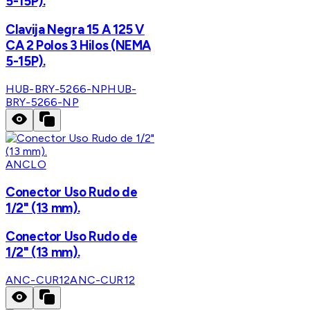
5-15P).
Clavija Negra 15 A 125 V
CA 2 Polos 3 Hilos (NEMA
5-15P).
HUB-BRY-5266-NP
HUB-
BRY-5266-NP
ANCLO
Conector Uso Rudo de
1/2" (13 mm).
Conector Uso Rudo de
1/2" (13 mm).
ANC-CUR12
ANC-CUR12