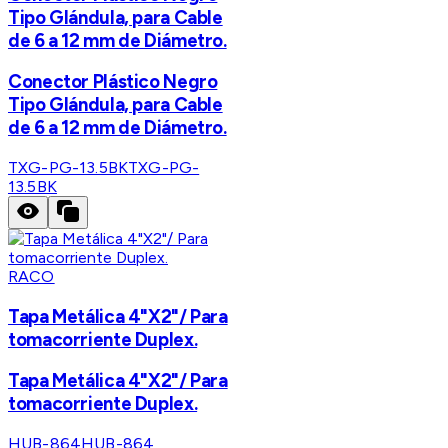
Tipo Glándula, para Cable
de 6 a 12 mm de Diámetro.
Conector Plástico Negro
Tipo Glándula, para Cable
de 6 a 12 mm de Diámetro.
TXG-PG-13.5BK
TXG-PG-
13.5BK
RACO
Tapa Metálica 4"X2"/ Para
tomacorriente Duplex.
Tapa Metálica 4"X2"/ Para
tomacorriente Duplex.
HUB-864
HUB-864