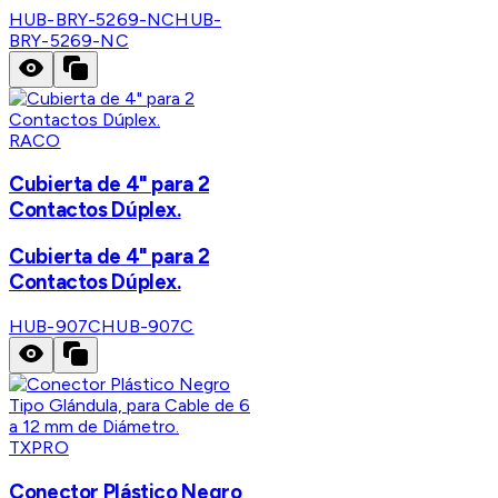
HUB-BRY-5269-NC
HUB-
BRY-5269-NC
RACO
Cubierta de 4" para 2
Contactos Dúplex.
Cubierta de 4" para 2
Contactos Dúplex.
HUB-907C
HUB-907C
TXPRO
Conector Plástico Negro