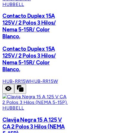
HUBBELL
Contacto Duplex 15A
125V/ 2 Polos 3 Hilos/
Nema 5-15R/ Color
Blanco.
Contacto Duplex 15A
125V/ 2 Polos 3 Hilos/
Nema 5-15R/ Color
Blanco.
HUB-RR15W
HUB-RR15W
HUBBELL
Clavija Negra 15 A 125 V
CA 2 Polos 3 Hilos (NEMA