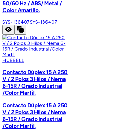
50/60 Hz / ABS/ Metal /
Color Amarillo.
SYS-136407
SYS-136407
HUBBELL
Contacto Dúplex 15 A 250
V / 2 Polos 3 Hilos / Nema
6-15R / Grado Industrial
/Color Marfil.
Contacto Dúplex 15 A 250
V / 2 Polos 3 Hilos / Nema
6-15R / Grado Industrial
/Color Marfil.