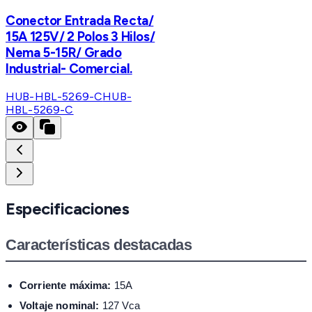
Conector Entrada Recta/
15A 125V/ 2 Polos 3 Hilos/
Nema 5-15R/ Grado
Industrial- Comercial.
HUB-HBL-5269-C
HUB-
HBL-5269-C
Especificaciones
Características destacadas
Corriente máxima:
15A
Voltaje nominal:
127 Vca