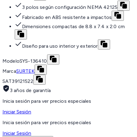
3 polos según configuración NEMA 42125
Fabricado en ABS resistente a impactos
Dimensiones compactas de 8.8 x 7.4 x 2.0 cm
Diseño para uso interior y exterior
Modelo
SYS-136410
Marca
SURTEK
SAT
39121522
3 años de garantía
Inicia sesión para ver precios especiales
Iniciar Sesión
Inicia sesión para ver precios especiales
Iniciar Sesión