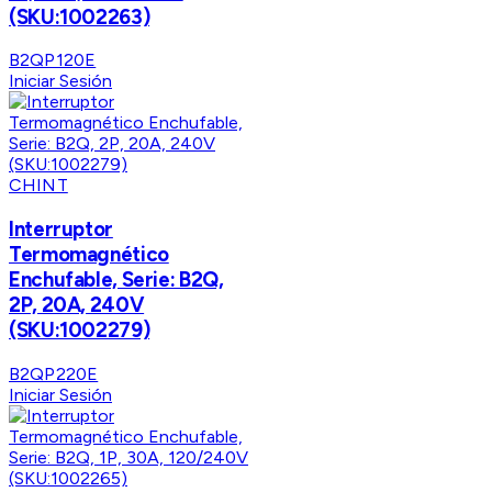
(SKU:1002263)
B2QP120E
Iniciar Sesión
CHINT
Interruptor
Termomagnético
Enchufable, Serie: B2Q,
2P, 20A, 240V
(SKU:1002279)
B2QP220E
Iniciar Sesión