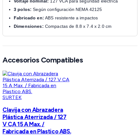
Voltaje nominal:
127 VCA para seguridad eléctrica
3 polos:
Según configuración NEMA 42125
Fabricado en:
ABS resistente a impactos
Dimensiones:
Compactas de 8.8 x 7.4 x 2.0 cm
Accesorios Compatibles
SURTEK
Clavija con Abrazadera
Plástica Aterrizada / 127
V CA 15 A Max. /
Fabricada en Plastico ABS.