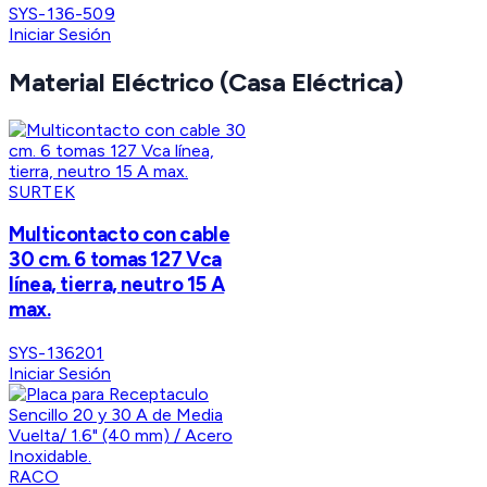
SYS-136-509
Iniciar Sesión
Material Eléctrico (Casa Eléctrica)
SURTEK
Multicontacto con cable
30 cm. 6 tomas 127 Vca
línea, tierra, neutro 15 A
max.
SYS-136201
Iniciar Sesión
RACO