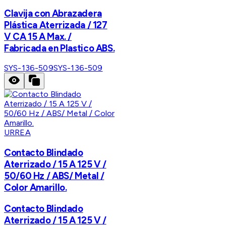
Clavija con Abrazadera
Plástica Aterrizada / 127
V CA 15 A Max. /
Fabricada en Plastico ABS.
SYS-136-509
SYS-136-509
URREA
Contacto Blindado
Aterrizado / 15 A 125 V /
50/60 Hz / ABS/ Metal /
Color Amarillo.
Contacto Blindado
Aterrizado / 15 A 125 V /