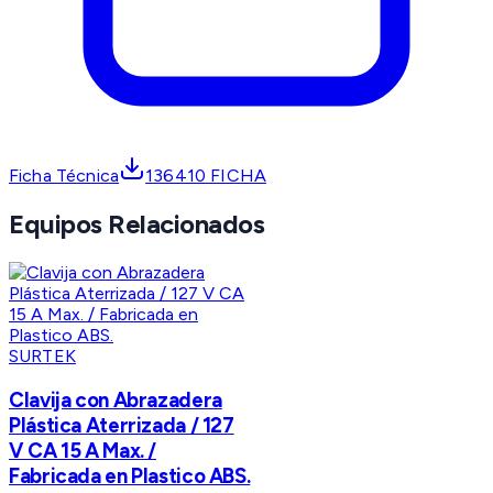
Ficha Técnica
136410 FICHA
Equipos Relacionados
SURTEK
Clavija con Abrazadera
Plástica Aterrizada / 127
V CA 15 A Max. /
Fabricada en Plastico ABS.