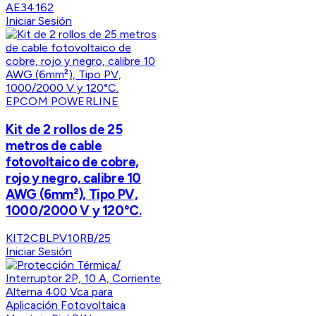
AE34162
Iniciar Sesión
EPCOM POWERLINE
Kit de 2 rollos de 25
metros de cable
fotovoltaico de cobre,
rojo y negro, calibre 10
AWG (6mm²), Tipo PV,
1000/2000 V y 120°C.
KIT2CBLPV10RB/25
Iniciar Sesión