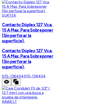
SURTEK
Contacto Dúplex 127 Vca,
15 A Max. Para Sobreponer
(Sin perforar la
superficie).
Contacto Dúplex 127 Vca,
15 A Max. Para Sobreponer
(Sin perforar la
superficie).
SYS-136404
SYS-136404
RAWELT