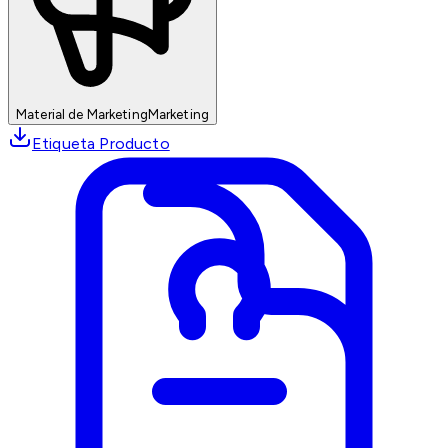
Material de Marketing
Marketing
Etiqueta Producto