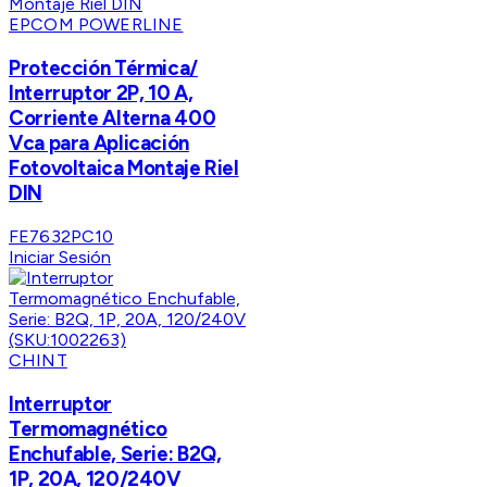
EPCOM POWERLINE
Protección Térmica/
Interruptor 2P, 10 A,
Corriente Alterna 400
Vca para Aplicación
Fotovoltaica Montaje Riel
DIN
FE7632PC10
Iniciar Sesión
CHINT
Interruptor
Termomagnético
Enchufable, Serie: B2Q,
1P, 20A, 120/240V