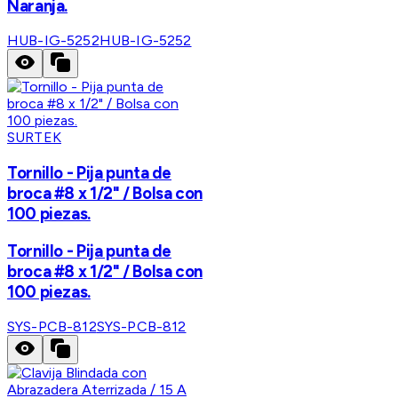
Naranja.
HUB-IG-5252
HUB-IG-5252
SURTEK
Tornillo - Pija punta de
broca #8 x 1/2" / Bolsa con
100 piezas.
Tornillo - Pija punta de
broca #8 x 1/2" / Bolsa con
100 piezas.
SYS-PCB-812
SYS-PCB-812