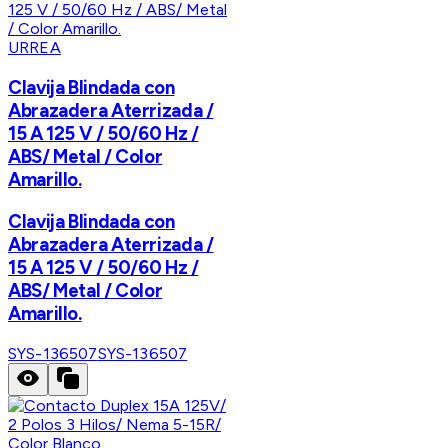
URREA
Clavija Blindada con
Abrazadera Aterrizada /
15 A 125 V / 50/60 Hz /
ABS/ Metal / Color
Amarillo.
Clavija Blindada con
Abrazadera Aterrizada /
15 A 125 V / 50/60 Hz /
ABS/ Metal / Color
Amarillo.
SYS-136507
SYS-136507