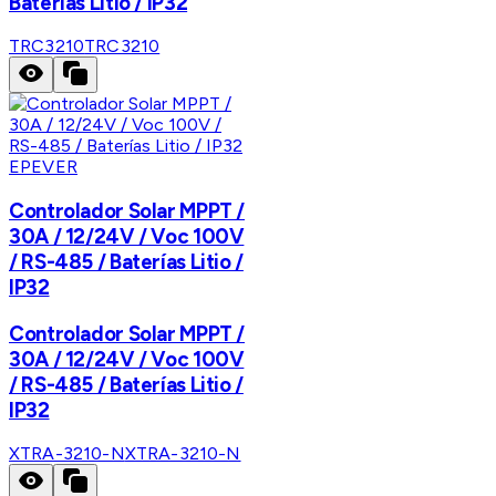
Baterías Litio / IP32
TRC3210
TRC3210
EPEVER
Controlador Solar MPPT /
30A / 12/24V / Voc 100V
/ RS-485 / Baterías Litio /
IP32
Controlador Solar MPPT /
30A / 12/24V / Voc 100V
/ RS-485 / Baterías Litio /
IP32
XTRA-3210-N
XTRA-3210-N