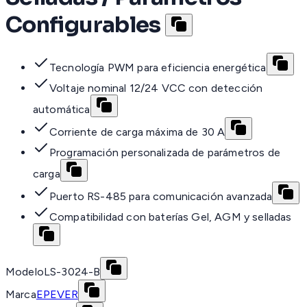
Configurables
Tecnología PWM para eficiencia energética
Voltaje nominal 12/24 VCC con detección
automática
Corriente de carga máxima de 30 A
Programación personalizada de parámetros de
carga
Puerto RS-485 para comunicación avanzada
Compatibilidad con baterías Gel, AGM y selladas
Modelo
LS-3024-B
Marca
EPEVER