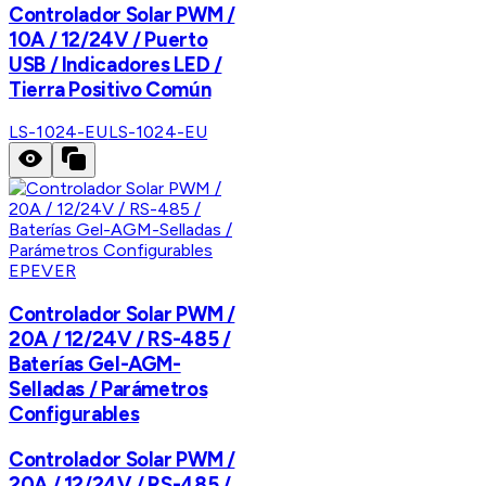
Controlador Solar PWM /
10A / 12/24V / Puerto
USB / Indicadores LED /
Tierra Positivo Común
LS-1024-EU
LS-1024-EU
EPEVER
Controlador Solar PWM /
20A / 12/24V / RS-485 /
Baterías Gel-AGM-
Selladas / Parámetros
Configurables
Controlador Solar PWM /
20A / 12/24V / RS-485 /