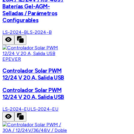
Baterías Gel-AGM-
Selladas / Parámetros
Configurables
LS-2024-B
LS-2024-B
EPEVER
Controlador Solar PWM
12/24 V 20 A, Salida USB
Controlador Solar PWM
12/24 V 20 A, Salida USB
LS-2024-EU
LS-2024-EU