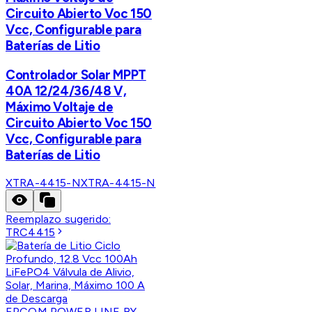
Circuito Abierto Voc 150
Vcc, Configurable para
Baterías de Litio
Controlador Solar MPPT
40A 12/24/36/48 V,
Máximo Voltaje de
Circuito Abierto Voc 150
Vcc, Configurable para
Baterías de Litio
XTRA-4415-N
XTRA-4415-N
Reemplazo sugerido:
TRC4415
EPCOM POWER LINE BY