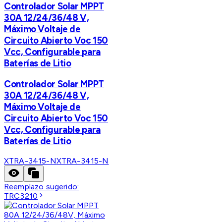
Controlador Solar MPPT
30A 12/24/36/48 V,
Máximo Voltaje de
Circuito Abierto Voc 150
Vcc, Configurable para
Baterías de Litio
Controlador Solar MPPT
30A 12/24/36/48 V,
Máximo Voltaje de
Circuito Abierto Voc 150
Vcc, Configurable para
Baterías de Litio
XTRA-3415-N
XTRA-3415-N
Reemplazo sugerido:
TRC3210