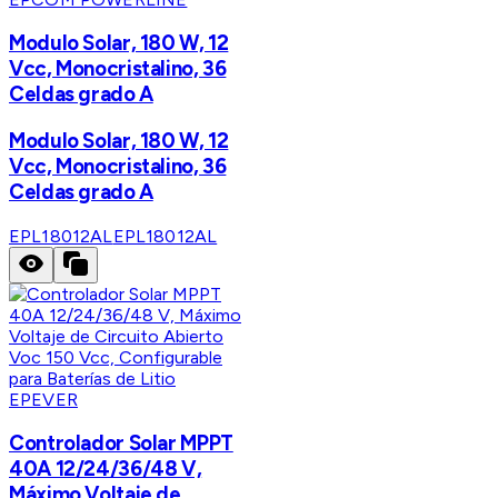
Modulo Solar, 180 W, 12
Vcc, Monocristalino, 36
Celdas grado A
Modulo Solar, 180 W, 12
Vcc, Monocristalino, 36
Celdas grado A
EPL18012AL
EPL18012AL
EPEVER
Controlador Solar MPPT
40A 12/24/36/48 V,
Máximo Voltaje de