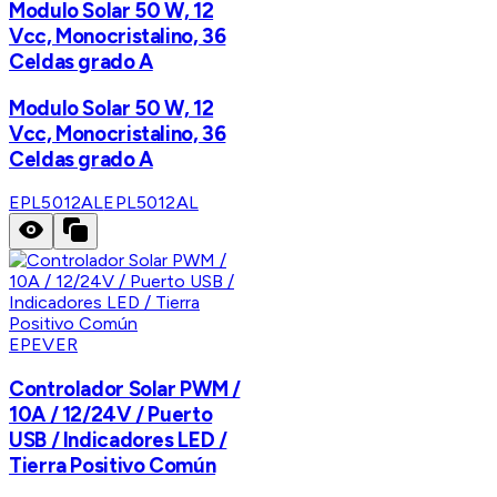
Modulo Solar 50 W, 12
Vcc, Monocristalino, 36
Celdas grado A
Modulo Solar 50 W, 12
Vcc, Monocristalino, 36
Celdas grado A
EPL5012AL
EPL5012AL
EPEVER
Controlador Solar PWM /
10A / 12/24V / Puerto
USB / Indicadores LED /
Tierra Positivo Común