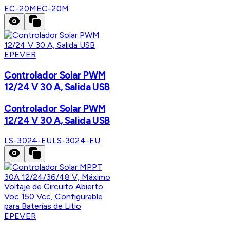
EC-20M
EC-20M
EPEVER
Controlador Solar PWM
12/24 V 30 A, Salida USB
Controlador Solar PWM
12/24 V 30 A, Salida USB
LS-3024-EU
LS-3024-EU
EPEVER