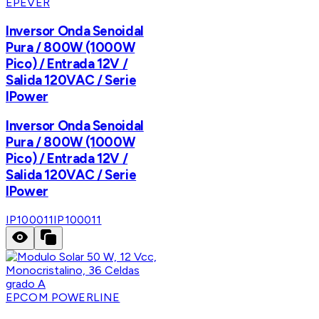
EPEVER
Inversor Onda Senoidal
Pura / 800W (1000W
Pico) / Entrada 12V /
Salida 120VAC / Serie
IPower
Inversor Onda Senoidal
Pura / 800W (1000W
Pico) / Entrada 12V /
Salida 120VAC / Serie
IPower
IP100011
IP100011
EPCOM POWERLINE