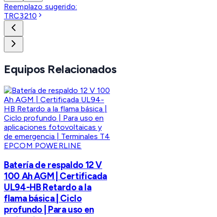
Reemplazo sugerido:
TRC3210
Equipos Relacionados
EPCOM POWERLINE
Batería de respaldo 12 V
100 Ah AGM | Certificada
UL94-HB Retardo a la
flama básica | Ciclo
profundo | Para uso en