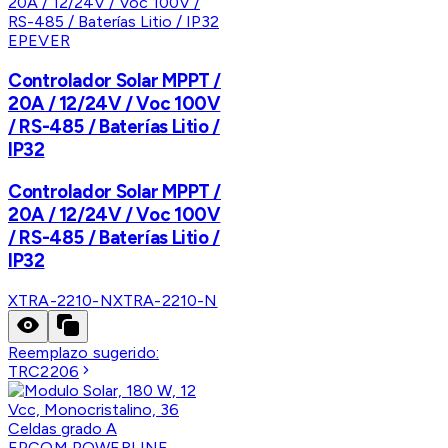
EPEVER
Controlador Solar MPPT /
20A / 12/24V / Voc 100V
/ RS-485 / Baterías Litio /
IP32
Controlador Solar MPPT /
20A / 12/24V / Voc 100V
/ RS-485 / Baterías Litio /
IP32
XTRA-2210-N
XTRA-2210-N
Reemplazo sugerido:
TRC2206
EPCOM POWERLINE