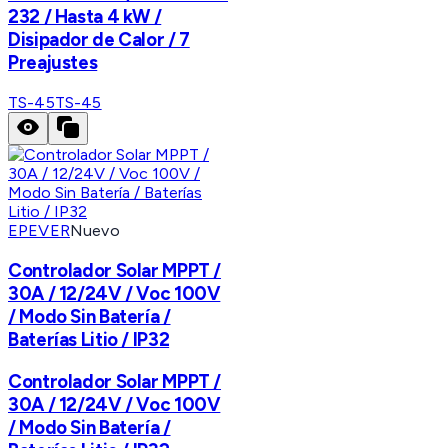
232 / Hasta 4 kW /
Disipador de Calor / 7
Preajustes
TS-45
TS-45
EPEVER
Nuevo
Controlador Solar MPPT /
30A / 12/24V / Voc 100V
/ Modo Sin Batería /
Baterías Litio / IP32
Controlador Solar MPPT /
30A / 12/24V / Voc 100V
/ Modo Sin Batería /