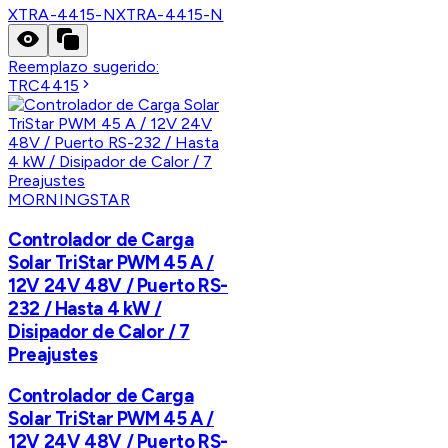
XTRA-4415-N
XTRA-4415-N
Reemplazo sugerido:
TRC4415
MORNINGSTAR
Controlador de Carga
Solar TriStar PWM 45 A /
12V 24V 48V / Puerto RS-
232 / Hasta 4 kW /
Disipador de Calor / 7
Preajustes
Controlador de Carga
Solar TriStar PWM 45 A /
12V 24V 48V / Puerto RS-