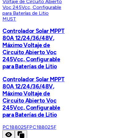
MUST
Controlador Solar MPPT
80A 12/24/36/48V,
Máximo Voltaje de
Circuito Abierto Voc
245Vcc, Configurable
para Baterías de Litio
Controlador Solar MPPT
80A 12/24/36/48V,
Máximo Voltaje de
Circuito Abierto Voc
245Vcc, Configurable
para Baterías de Litio
PC188025F
PC188025F