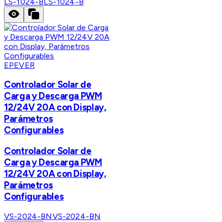
LS-1024-B
LS-1024-B
EPEVER
Controlador Solar de
Carga y Descarga PWM
12/24V 20A con Display,
Parámetros
Configurables
Controlador Solar de
Carga y Descarga PWM
12/24V 20A con Display,
Parámetros
Configurables
VS-2024-BN
VS-2024-BN