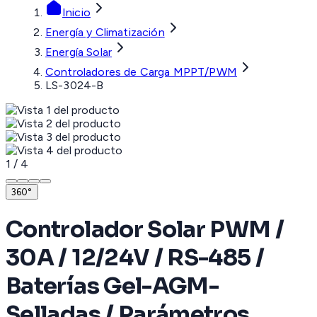
Inicio
Energía y Climatización
Energía Solar
Controladores de Carga MPPT/PWM
LS-3024-B
1
/
4
360°
Controlador Solar PWM /
30A / 12/24V / RS-485 /
Baterías Gel-AGM-
Selladas / Parámetros