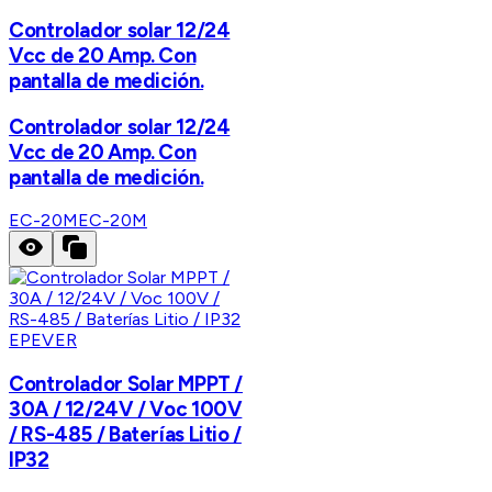
Controlador solar 12/24
Vcc de 20 Amp. Con
pantalla de medición.
Controlador solar 12/24
Vcc de 20 Amp. Con
pantalla de medición.
EC-20M
EC-20M
EPEVER
Controlador Solar MPPT /
30A / 12/24V / Voc 100V
/ RS-485 / Baterías Litio /
IP32