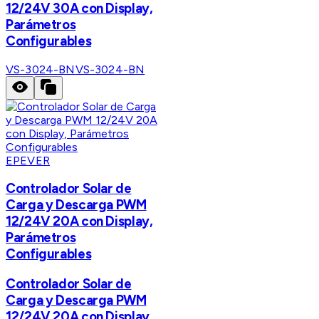
12/24V 30A con Display,
Parámetros
Configurables
VS-3024-BN
VS-3024-BN
EPEVER
Controlador Solar de
Carga y Descarga PWM
12/24V 20A con Display,
Parámetros
Configurables
Controlador Solar de
Carga y Descarga PWM
12/24V 20A con Display,