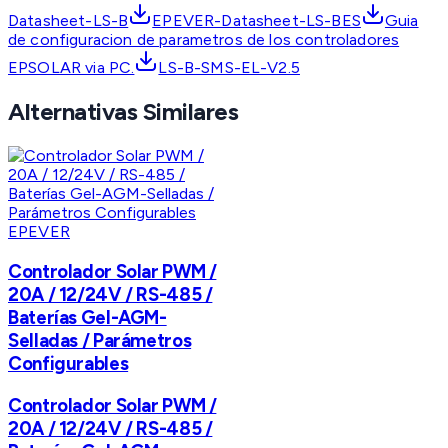
Datasheet-LS-B
EPEVER-Datasheet-LS-BES
Guia
de configuracion de parametros de los controladores
EPSOLAR via PC.
LS-B-SMS-EL-V2.5
Alternativas Similares
EPEVER
Controlador Solar PWM /
20A / 12/24V / RS-485 /
Baterías Gel-AGM-
Selladas / Parámetros
Configurables
Controlador Solar PWM /
20A / 12/24V / RS-485 /