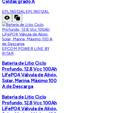
Celdas grado A
EPL18012AL
EPL18012AL
EPCOM POWER LINE BY
RITAR
Batería de Litio Ciclo
Profundo, 12.8 Vcc 100Ah
LiFePO4 Válvula de Alivio,
Solar, Marina, Máximo 100
A de Descarga
Batería de Litio Ciclo
Profundo, 12.8 Vcc 100Ah
LiFePO4 Válvula de Alivio,