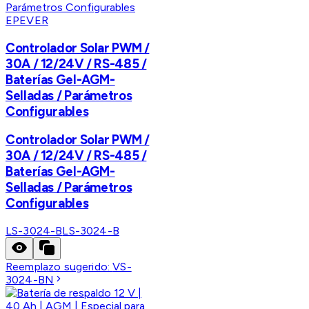
EPEVER
Controlador Solar PWM /
30A / 12/24V / RS-485 /
Baterías Gel-AGM-
Selladas / Parámetros
Configurables
Controlador Solar PWM /
30A / 12/24V / RS-485 /
Baterías Gel-AGM-
Selladas / Parámetros
Configurables
LS-3024-B
LS-3024-B
Reemplazo sugerido:
VS-
3024-BN