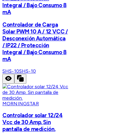
Integral / Bajo Consumo 8
mA
Controlador de Carga
Solar PWM 10 A / 12 VCC /
Desconexión Automática
/ IP22 / Protección
Integral / Bajo Consumo 8
mA
SHS-10
SHS-10
MORNINGSTAR
Controlador solar 12/24
Vcc de 30 Amp. Sin
pantalla de medición.