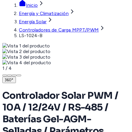
Inicio
Energía y Climatización
Energía Solar
Controladores de Carga MPPT/PWM
LS-1024-B
1
/
4
360°
Controlador Solar PWM /
10A / 12/24V / RS-485 /
Baterías Gel-AGM-
Selladas / Parámetros