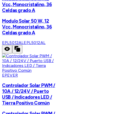
Vcc, Monocristalino, 36
Celdas grado A
Modulo Solar 50 W, 12
Vcc, Monocristalino, 36
Celdas grado A
EPL5012AL
EPL5012AL
EPEVER
Controlador Solar PWM /
10A / 12/24V / Puerto
USB / Indicadores LED /
Tierra Positivo Común
Controlador Solar PWM /