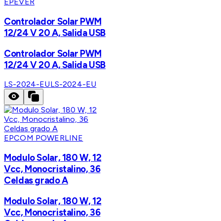
EPEVER
Controlador Solar PWM
12/24 V 20 A, Salida USB
Controlador Solar PWM
12/24 V 20 A, Salida USB
LS-2024-EU
LS-2024-EU
EPCOM POWERLINE
Modulo Solar, 180 W, 12
Vcc, Monocristalino, 36
Celdas grado A
Modulo Solar, 180 W, 12
Vcc, Monocristalino, 36