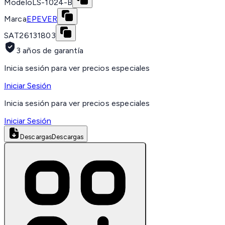
Modelo
LS-1024-B
Marca
EPEVER
SAT
26131803
3 años de garantía
Inicia sesión para ver precios especiales
Iniciar Sesión
Inicia sesión para ver precios especiales
Iniciar Sesión
Descargas
Descargas