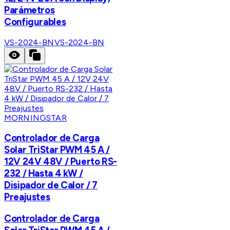
Parámetros
Configurables
VS-2024-BN
VS-2024-BN
MORNINGSTAR
Controlador de Carga
Solar TriStar PWM 45 A /
12V 24V 48V / Puerto RS-
232 / Hasta 4 kW /
Disipador de Calor / 7
Preajustes
Controlador de Carga