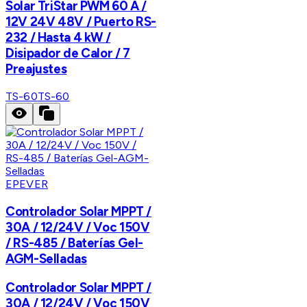
Solar TriStar PWM 60 A /
12V 24V 48V / Puerto RS-
232 / Hasta 4 kW /
Disipador de Calor / 7
Preajustes
TS-60
TS-60
EPEVER
Controlador Solar MPPT /
30A / 12/24V / Voc 150V
/ RS-485 / Baterías Gel-
AGM-Selladas
Controlador Solar MPPT /
30A / 12/24V / Voc 150V