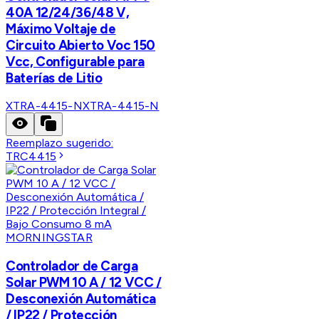
40A 12/24/36/48 V,
Máximo Voltaje de
Circuito Abierto Voc 150
Vcc, Configurable para
Baterías de Litio
XTRA-4415-N
XTRA-4415-N
Reemplazo sugerido:
TRC4415
MORNINGSTAR
Controlador de Carga
Solar PWM 10 A / 12 VCC /
Desconexión Automática
/ IP22 / Protección