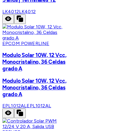
LK4012
LK4012
EPCOM POWERLINE
Modulo Solar 10W, 12 Vcc,
Monocristalino, 36 Celdas
grado A
Modulo Solar 10W, 12 Vcc,
Monocristalino, 36 Celdas
grado A
EPL1012AL
EPL1012AL