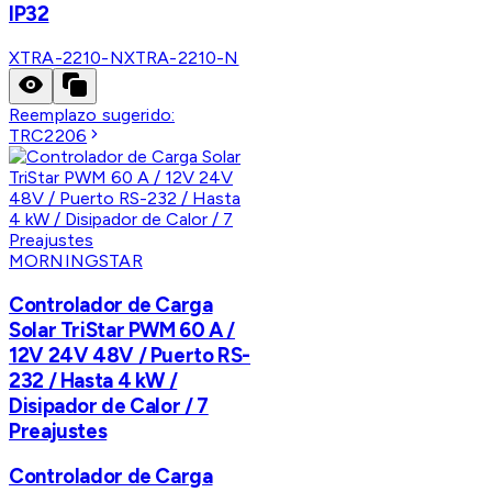
IP32
XTRA-2210-N
XTRA-2210-N
Reemplazo sugerido:
TRC2206
MORNINGSTAR
Controlador de Carga
Solar TriStar PWM 60 A /
12V 24V 48V / Puerto RS-
232 / Hasta 4 kW /
Disipador de Calor / 7
Preajustes
Controlador de Carga