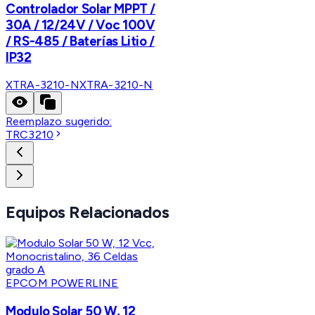
Controlador Solar MPPT /
30A / 12/24V / Voc 100V
/ RS-485 / Baterías Litio /
IP32
XTRA-3210-N
XTRA-3210-N
Reemplazo sugerido:
TRC3210
Equipos Relacionados
EPCOM POWERLINE
Modulo Solar 50 W, 12