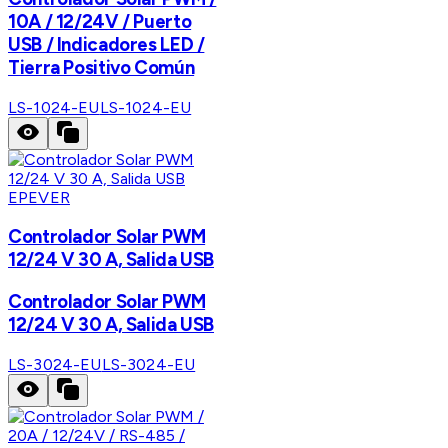
10A / 12/24V / Puerto
USB / Indicadores LED /
Tierra Positivo Común
LS-1024-EU
LS-1024-EU
EPEVER
Controlador Solar PWM
12/24 V 30 A, Salida USB
Controlador Solar PWM
12/24 V 30 A, Salida USB
LS-3024-EU
LS-3024-EU