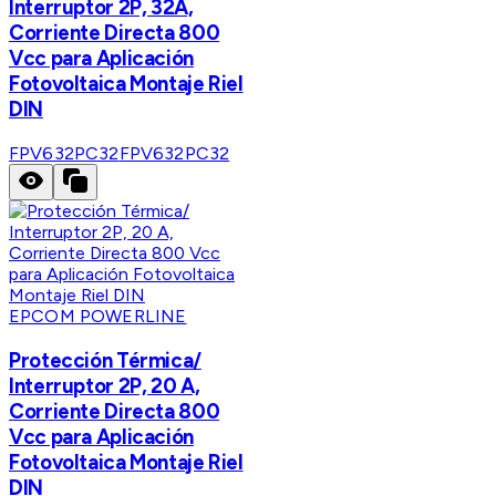
Interruptor 2P, 32A,
Corriente Directa 800
Vcc para Aplicación
Fotovoltaica Montaje Riel
DIN
FPV632PC32
FPV632PC32
EPCOM POWERLINE
Protección Térmica/
Interruptor 2P, 20 A,
Corriente Directa 800
Vcc para Aplicación
Fotovoltaica Montaje Riel
DIN