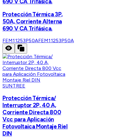
690 V CA Trifásica.
Protección Térmica 3P,
50A, Corriente Alterna
690 V CA Trifásica.
FEM11253P50A
FEM11253P50A
SUNTREE
Protección Térmica/
Interruptor 2P, 40 A,
Corriente Directa 800
Vcc para Aplicación
Fotovoltaica Montaje Riel
DIN