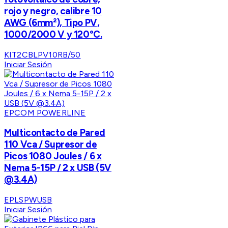
rojo y negro, calibre 10
AWG (6mm²), Tipo PV,
1000/2000 V y 120°C.
KIT2CBLPV10RB/50
Iniciar Sesión
EPCOM POWERLINE
Multicontacto de Pared
110 Vca / Supresor de
Picos 1080 Joules / 6 x
Nema 5-15P / 2 x USB (5V
@3.4A)
EPLSPWUSB
Iniciar Sesión