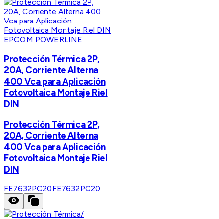
EPCOM POWERLINE
Protección Térmica 2P,
20A, Corriente Alterna
400 Vca para Aplicación
Fotovoltaica Montaje Riel
DIN
Protección Térmica 2P,
20A, Corriente Alterna
400 Vca para Aplicación
Fotovoltaica Montaje Riel
DIN
FE7632PC20
FE7632PC20