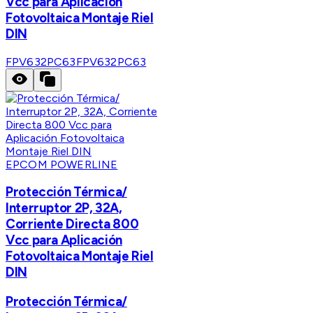
Vcc para Aplicación
Fotovoltaica Montaje Riel
DIN
FPV632PC63
FPV632PC63
EPCOM POWERLINE
Protección Térmica/
Interruptor 2P, 32A,
Corriente Directa 800
Vcc para Aplicación
Fotovoltaica Montaje Riel
DIN
Protección Térmica/