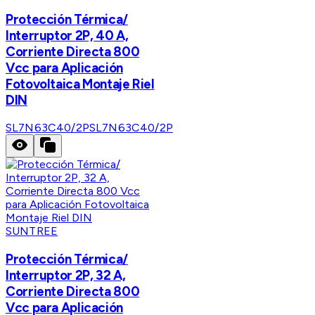
Protección Térmica/
Interruptor 2P, 40 A,
Corriente Directa 800
Vcc para Aplicación
Fotovoltaica Montaje Riel
DIN
SL7N63C40/2P
SL7N63C40/2P
SUNTREE
Protección Térmica/
Interruptor 2P, 32 A,
Corriente Directa 800
Vcc para Aplicación