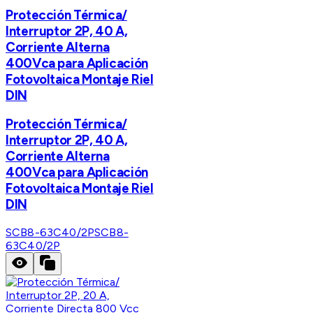
Protección Térmica/
Interruptor 2P, 40 A,
Corriente Alterna
400Vca para Aplicación
Fotovoltaica Montaje Riel
DIN
Protección Térmica/
Interruptor 2P, 40 A,
Corriente Alterna
400Vca para Aplicación
Fotovoltaica Montaje Riel
DIN
SCB8-63C40/2P
SCB8-
63C40/2P