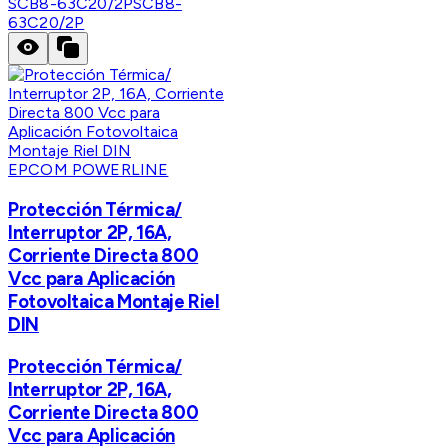
SCB8-63C20/2P
SCB8-
63C20/2P
EPCOM POWERLINE
Protección Térmica/
Interruptor 2P, 16A,
Corriente Directa 800
Vcc para Aplicación
Fotovoltaica Montaje Riel
DIN
Protección Térmica/
Interruptor 2P, 16A,
Corriente Directa 800
Vcc para Aplicación