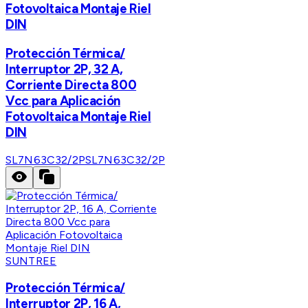
Fotovoltaica Montaje Riel
DIN
Protección Térmica/
Interruptor 2P, 32 A,
Corriente Directa 800
Vcc para Aplicación
Fotovoltaica Montaje Riel
DIN
SL7N63C32/2P
SL7N63C32/2P
SUNTREE
Protección Térmica/
Interruptor 2P, 16 A,