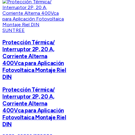
SUNTREE
Protección Térmica/
Interruptor 2P, 20 A,
Corriente Alterna
400Vca para Aplicación
Fotovoltaica Montaje Riel
DIN
Protección Térmica/
Interruptor 2P, 20 A,
Corriente Alterna
400Vca para Aplicación
Fotovoltaica Montaje Riel
DIN