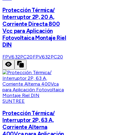
Protección Térmica/
Interruptor 2P, 20 A,
Corriente Directa 800
Vcc para Aplicación
Fotovoltaica Montaje Riel
DIN
FPV632PC20
FPV632PC20
SUNTREE
Protección Térmica/
Interruptor 2P, 63 A,
Corriente Alterna
400Vca para Aplicación