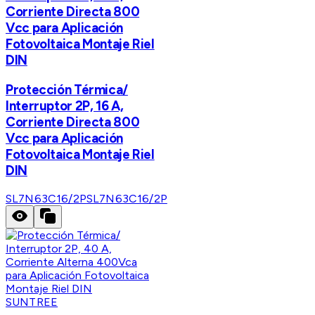
Corriente Directa 800
Vcc para Aplicación
Fotovoltaica Montaje Riel
DIN
Protección Térmica/
Interruptor 2P, 16 A,
Corriente Directa 800
Vcc para Aplicación
Fotovoltaica Montaje Riel
DIN
SL7N63C16/2P
SL7N63C16/2P
SUNTREE