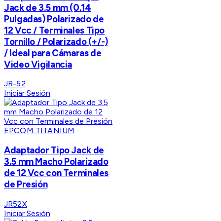
Jack de 3.5 mm (0.14
Pulgadas) Polarizado de
12 Vcc / Terminales Tipo
Tornillo / Polarizado (+/-)
/ Ideal para Cámaras de
Video Vigilancia
JR-52
Iniciar Sesión
EPCOM TITANIUM
Adaptador Tipo Jack de
3.5 mm Macho Polarizado
de 12 Vcc con Terminales
de Presión
JR52X
Iniciar Sesión