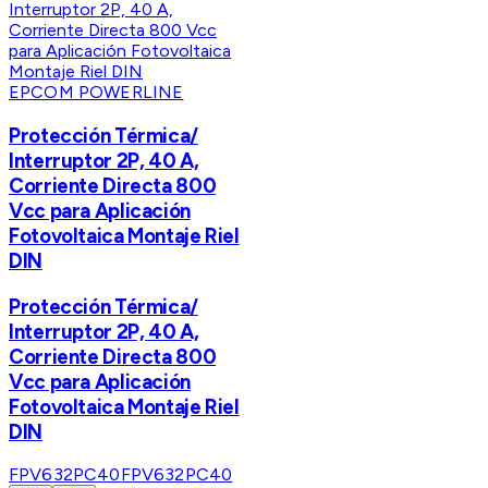
EPCOM POWERLINE
Protección Térmica/
Interruptor 2P, 40 A,
Corriente Directa 800
Vcc para Aplicación
Fotovoltaica Montaje Riel
DIN
Protección Térmica/
Interruptor 2P, 40 A,
Corriente Directa 800
Vcc para Aplicación
Fotovoltaica Montaje Riel
DIN
FPV632PC40
FPV632PC40