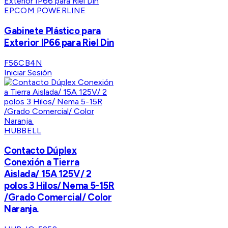
EPCOM POWERLINE
Gabinete Plástico para
Exterior IP66 para Riel Din
F56CB4N
Iniciar Sesión
HUBBELL
Contacto Dúplex
Conexión a Tierra
Aislada/ 15A 125V/ 2
polos 3 Hilos/ Nema 5-15R
/Grado Comercial/ Color
Naranja.