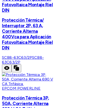
Fotovoltaica Montaje Riel
DIN
Protección Térmica/
Interruptor 2P, 63 A,
Corriente Alterna
400Vca para Aplicación
Fotovoltaica Montaje Riel
DIN
SCB8-63C63/2P
SCB8-
63C63/2P
EPCOM POWERLINE
Protección Térmica 3P,
50A, Corriente Alterna