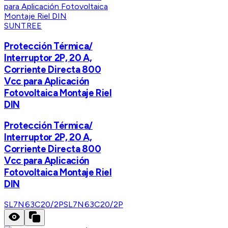
SUNTREE
Protección Térmica/
Interruptor 2P, 20 A,
Corriente Directa 800
Vcc para Aplicación
Fotovoltaica Montaje Riel
DIN
Protección Térmica/
Interruptor 2P, 20 A,
Corriente Directa 800
Vcc para Aplicación
Fotovoltaica Montaje Riel
DIN
SL7N63C20/2P
SL7N63C20/2P