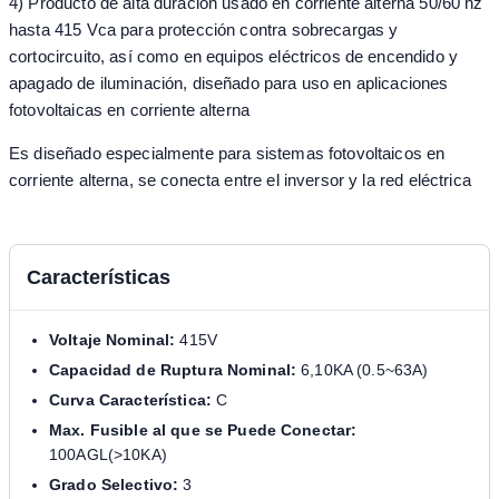
4) Producto de alta duración usado en corriente alterna 50/60 hz
hasta 415 Vca para protección contra sobrecargas y
cortocircuito, así como en equipos eléctricos de encendido y
apagado de iluminación, diseñado para uso en aplicaciones
fotovoltaicas en corriente alterna
Es diseñado especialmente para sistemas fotovoltaicos en
corriente alterna, se conecta entre el inversor y la red eléctrica
Características
Voltaje Nominal:
415V
Capacidad de Ruptura Nominal:
6,10KA (0.5~63A)
Curva Característica:
C
Max. Fusible al que se Puede Conectar:
100AGL(>10KA)
Grado Selectivo:
3