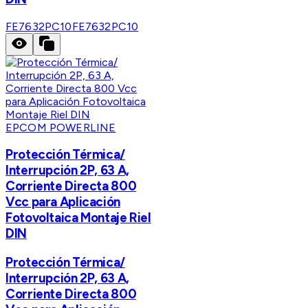
FE7632PC10
FE7632PC10
EPCOM POWERLINE
Protección Térmica/
Interrupción 2P, 63 A,
Corriente Directa 800
Vcc para Aplicación
Fotovoltaica Montaje Riel
DIN
Protección Térmica/
Interrupción 2P, 63 A,
Corriente Directa 800