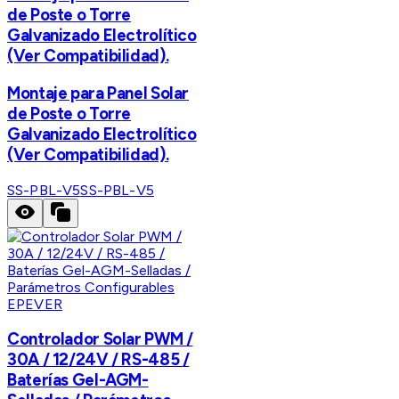
de Poste o Torre
Galvanizado Electrolítico
(Ver Compatibilidad).
Montaje para Panel Solar
de Poste o Torre
Galvanizado Electrolítico
(Ver Compatibilidad).
SS-PBL-V5
SS-PBL-V5
EPEVER
Controlador Solar PWM /
30A / 12/24V / RS-485 /
Baterías Gel-AGM-