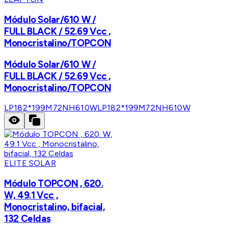
Módulo Solar/610 W /
FULL BLACK / 52.69 Vcc ,
Monocristalino/TOPCON
Módulo Solar/610 W /
FULL BLACK / 52.69 Vcc ,
Monocristalino/TOPCON
LP182*199M72NH610W
LP182*199M72NH610W
ELITE SOLAR
Módulo TOPCON , 620.
W, 49.1 Vcc ,
Monocristalino, bifacial,
132 Celdas