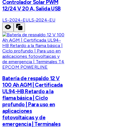
Controlador Solar PWM
12/24 V 20 A, Salida USB
LS-2024-EU
LS-2024-EU
EPCOM POWERLINE
Batería de respaldo 12 V
100 Ah AGM | Certificada
UL94-HB Retardo a la
flama básica | Ciclo
profundo | Para uso en
aplicaciones
fotovoltaicas y de
emergencia | Terminales