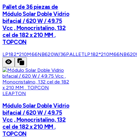
Pallet de 36 piezas de
Módulo Solar Doble Vidrio
bifacial / 620 W / 49.75
Vcc , Monocristalino, 132
cel de 182 x 210 MM .
TOPCON
LP182*210M66NB620W/36PALLET
LP182*210M66NB620
LEAPTON
Módulo Solar Doble Vidrio
bifacial / 620 W / 49.75
Vcc , Monocristalino, 132
cel de 182 x 210 MM .
TOPCON