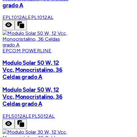
grado A
EPL1012AL
EPL1012AL
EPCOM POWERLINE
Modulo Solar 50 W, 12
Vcc, Monocristalino, 36
Celdas grado A
Modulo Solar 50 W, 12
Vcc, Monocristalino, 36
Celdas grado A
EPL5012AL
EPL5012AL