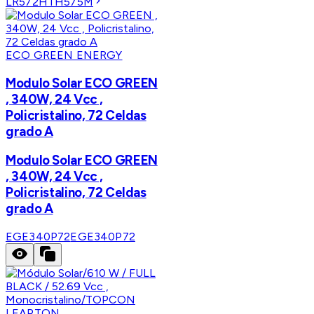
LR572HTH575M
ECO GREEN ENERGY
Modulo Solar ECO GREEN
, 340W, 24 Vcc ,
Policristalino, 72 Celdas
grado A
Modulo Solar ECO GREEN
, 340W, 24 Vcc ,
Policristalino, 72 Celdas
grado A
EGE340P72
EGE340P72
LEAPTON