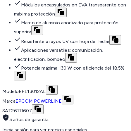
Módulos encapsulados en EVA transparente con
máxima protección
Marco de aluminio anodizado para protección
superior
Resistente a rayos UV con hoja de Tedlar
Aplicaciones versátiles: comunicación,
electrificación, bombeo
Potencia máxima 130 W con eficiencia del 18.5%
Modelo
EPL13012AL
Marca
EPCOM POWERLINE
SAT
26111607
5 años de garantía
Inicia sesión para ver precios especiales