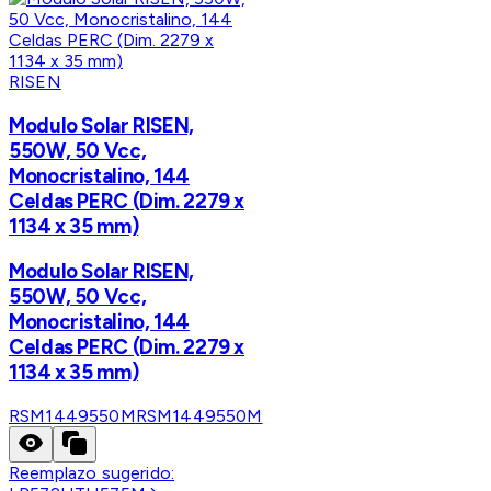
RISEN
Modulo Solar RISEN,
550W, 50 Vcc,
Monocristalino, 144
Celdas PERC (Dim. 2279 x
1134 x 35 mm)
Modulo Solar RISEN,
550W, 50 Vcc,
Monocristalino, 144
Celdas PERC (Dim. 2279 x
1134 x 35 mm)
RSM1449550M
RSM1449550M
Reemplazo sugerido: