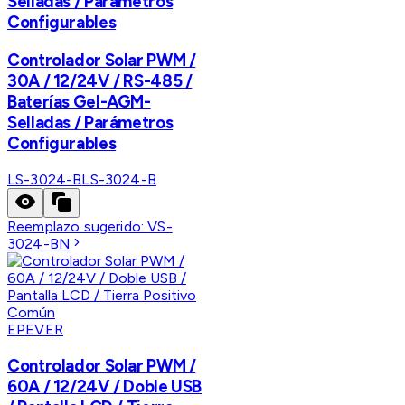
Selladas / Parámetros
Configurables
Controlador Solar PWM /
30A / 12/24V / RS-485 /
Baterías Gel-AGM-
Selladas / Parámetros
Configurables
LS-3024-B
LS-3024-B
Reemplazo sugerido:
VS-
3024-BN
EPEVER
Controlador Solar PWM /
60A / 12/24V / Doble USB