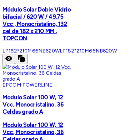
Módulo Solar Doble Vidrio
bifacial / 620 W / 49.75
Vcc , Monocristalino, 132
cel de 182 x 210 MM .
TOPCON
LP182*210M66NB620W
LP182*210M66NB620W
EPCOM POWERLINE
Modulo Solar 100 W, 12
Vcc, Monocristalino, 36
Celdas grado A
Modulo Solar 100 W, 12
Vcc, Monocristalino, 36
Celdas grado A