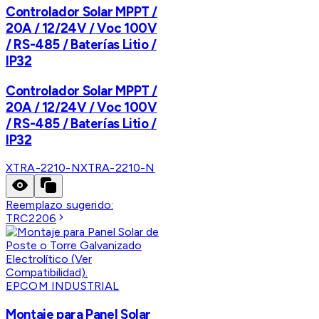
Controlador Solar MPPT /
20A / 12/24V / Voc 100V
/ RS-485 / Baterías Litio /
IP32
Controlador Solar MPPT /
20A / 12/24V / Voc 100V
/ RS-485 / Baterías Litio /
IP32
XTRA-2210-N
XTRA-2210-N
Reemplazo sugerido:
TRC2206
EPCOM INDUSTRIAL
Montaje para Panel Solar