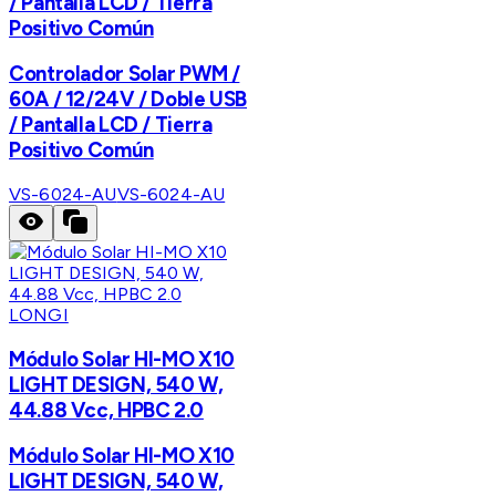
/ Pantalla LCD / Tierra
Positivo Común
Controlador Solar PWM /
60A / 12/24V / Doble USB
/ Pantalla LCD / Tierra
Positivo Común
VS-6024-AU
VS-6024-AU
LONGI
Módulo Solar HI-MO X10
LIGHT DESIGN, 540 W,
44.88 Vcc, HPBC 2.0
Módulo Solar HI-MO X10
LIGHT DESIGN, 540 W,