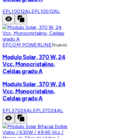
EPL10012AL
EPL10012AL
EPCOM POWERLINE
Nuevo
Modulo Solar, 370 W, 24
Vcc, Monocristalino,
Celdas grado A
Modulo Solar, 370 W, 24
Vcc, Monocristalino,
Celdas grado A
EPL37024AL
EPL37024AL