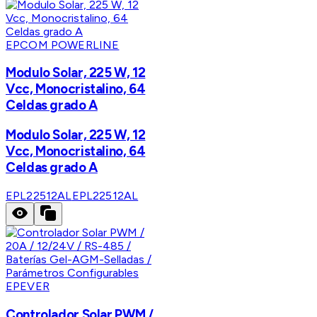
EPCOM POWERLINE
Modulo Solar, 225 W, 12
Vcc, Monocristalino, 64
Celdas grado A
Modulo Solar, 225 W, 12
Vcc, Monocristalino, 64
Celdas grado A
EPL22512AL
EPL22512AL
EPEVER
Controlador Solar PWM /