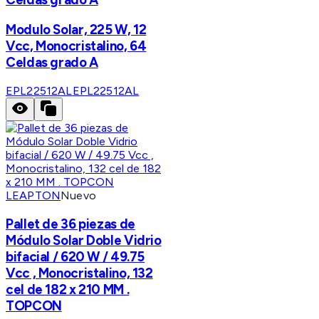
Modulo Solar, 225 W, 12
Vcc, Monocristalino, 64
Celdas grado A
EPL22512AL
EPL22512AL
LEAPTON
Nuevo
Pallet de 36 piezas de
Módulo Solar Doble Vidrio
bifacial / 620 W / 49.75
Vcc , Monocristalino, 132
cel de 182 x 210 MM .
TOPCON