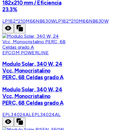
182x210 mm / Eficiencia
23.3%
LP182*210M66NB630W
LP182*210M66NB630W
EPCOM POWERLINE
Modulo Solar, 340 W, 24
Vcc, Monocristalino
PERC, 68 Celdas grado A
Modulo Solar, 340 W, 24
Vcc, Monocristalino
PERC, 68 Celdas grado A
EPL34024AL
EPL34024AL