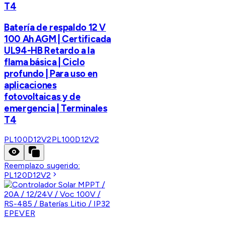
T4
Batería de respaldo 12 V
100 Ah AGM | Certificada
UL94-HB Retardo a la
flama básica | Ciclo
profundo | Para uso en
aplicaciones
fotovoltaicas y de
emergencia | Terminales
T4
PL100D12V2
PL100D12V2
Reemplazo sugerido:
PL120D12V2
EPEVER