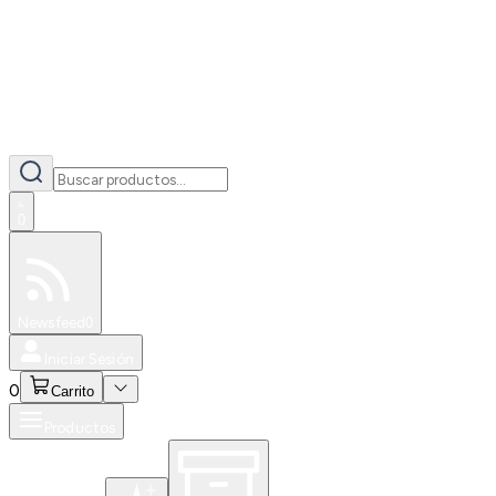
0
Especiales
Newsfeed
0
Iniciar Sesión
0
Carrito
Productos