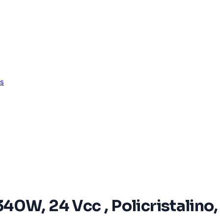
es
0W, 24 Vcc , Policristalino,