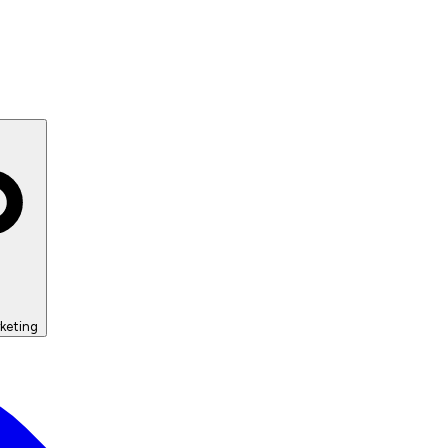
keting