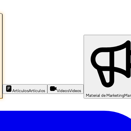
Artículos
Artículos
Videos
Videos
s
Material de Marketing
Mar