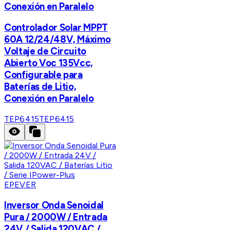
Conexión en Paralelo
Controlador Solar MPPT
60A 12/24/48V, Máximo
Voltaje de Circuito
Abierto Voc 135Vcc,
Configurable para
Baterías de Litio,
Conexión en Paralelo
TEP6415
TEP6415
EPEVER
Inversor Onda Senoidal
Pura / 2000W / Entrada
24V / Salida 120VAC /