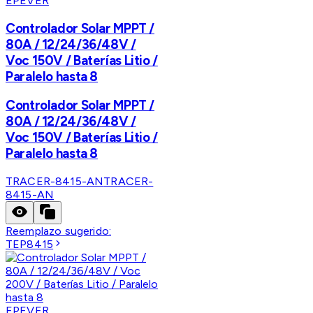
EPEVER
Controlador Solar MPPT /
80A / 12/24/36/48V /
Voc 150V / Baterías Litio /
Paralelo hasta 8
Controlador Solar MPPT /
80A / 12/24/36/48V /
Voc 150V / Baterías Litio /
Paralelo hasta 8
TRACER-8415-AN
TRACER-
8415-AN
Reemplazo sugerido:
TEP8415
EPEVER