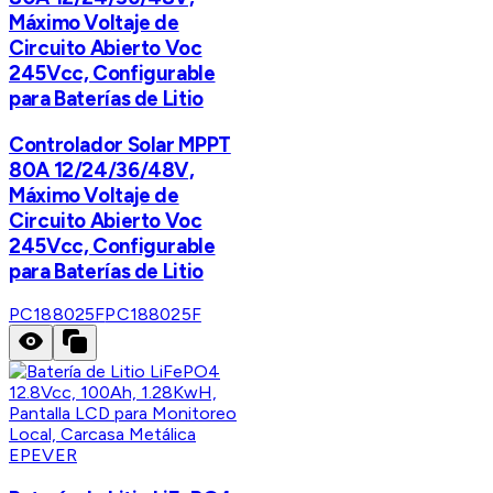
Máximo Voltaje de
Circuito Abierto Voc
245Vcc, Configurable
para Baterías de Litio
Controlador Solar MPPT
80A 12/24/36/48V,
Máximo Voltaje de
Circuito Abierto Voc
245Vcc, Configurable
para Baterías de Litio
PC188025F
PC188025F
EPEVER