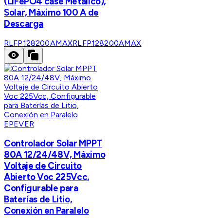
(LiFePO4 case Metálico),
Solar, Máximo 100 A de
Descarga
RLFP128200AMAX
RLFP128200AMAX
EPEVER
Controlador Solar MPPT
80A 12/24/48V, Máximo
Voltaje de Circuito
Abierto Voc 225Vcc,
Configurable para
Baterías de Litio,
Conexión en Paralelo