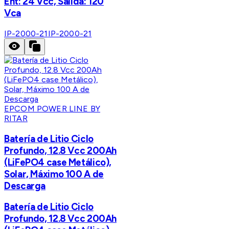
Ent: 24 Vcc, Salida: 120
Vca
IP-2000-21
IP-2000-21
EPCOM POWER LINE BY
RITAR
Batería de Litio Ciclo
Profundo, 12.8 Vcc 200Ah
(LiFePO4 case Metálico),
Solar, Máximo 100 A de
Descarga
Batería de Litio Ciclo
Profundo, 12.8 Vcc 200Ah