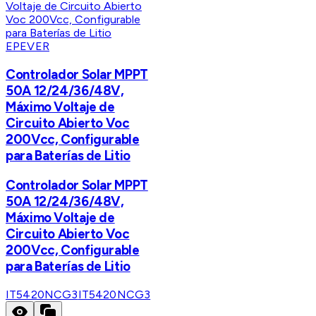
EPEVER
Controlador Solar MPPT
50A 12/24/36/48V,
Máximo Voltaje de
Circuito Abierto Voc
200Vcc, Configurable
para Baterías de Litio
Controlador Solar MPPT
50A 12/24/36/48V,
Máximo Voltaje de
Circuito Abierto Voc
200Vcc, Configurable
para Baterías de Litio
IT5420NCG3
IT5420NCG3