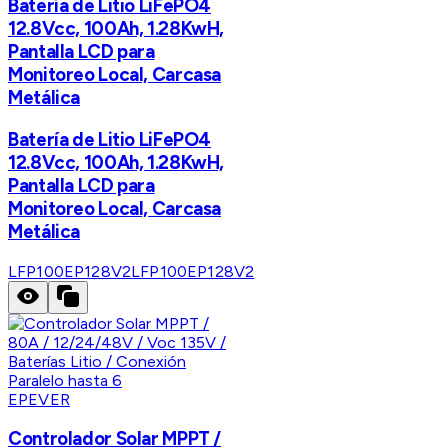
Batería de Litio LiFePO4
12.8Vcc, 100Ah, 1.28KwH,
Pantalla LCD para
Monitoreo Local, Carcasa
Metálica
Batería de Litio LiFePO4
12.8Vcc, 100Ah, 1.28KwH,
Pantalla LCD para
Monitoreo Local, Carcasa
Metálica
LFP100EP128V2
LFP100EP128V2
EPEVER
Controlador Solar MPPT /