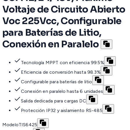
Voltaje de Circuito Abierto
Voc 225Vcc, Configurable
para Baterías de Litio,
Conexión en Paralelo
Tecnología MPPT con eficiencia 99.5%
Eficiencia de conversión hasta 98.3%
Configurable para baterías de litio
Conexión en paralelo hasta 6 unidades
Salida dedicada para cargas DC
Protección IP32 y aislamiento RS-485
Modelo
TIS6425