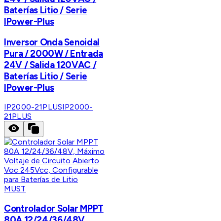
Baterías Litio / Serie
IPower-Plus
Inversor Onda Senoidal
Pura / 2000W / Entrada
24V / Salida 120VAC /
Baterías Litio / Serie
IPower-Plus
IP2000-21PLUS
IP2000-
21PLUS
MUST
Controlador Solar MPPT
80A 12/24/36/48V,