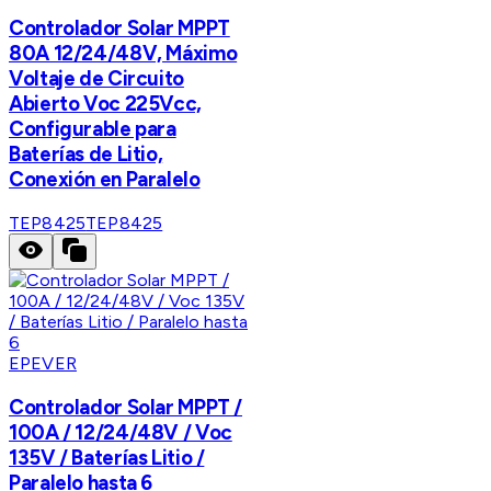
Controlador Solar MPPT
80A 12/24/48V, Máximo
Voltaje de Circuito
Abierto Voc 225Vcc,
Configurable para
Baterías de Litio,
Conexión en Paralelo
TEP8425
TEP8425
EPEVER
Controlador Solar MPPT /
100A / 12/24/48V / Voc
135V / Baterías Litio /
Paralelo hasta 6