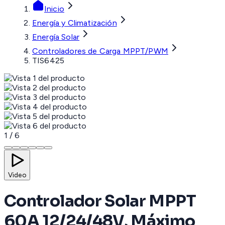
Inicio
Energía y Climatización
Energía Solar
Controladores de Carga MPPT/PWM
TIS6425
1
/
6
Video
Controlador Solar MPPT
60A 12/24/48V, Máximo