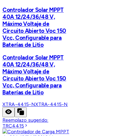
Controlador Solar MPPT
40A 12/24/36/48 V,
Máximo Voltaje de
Circuito Abierto Voc 150
Vcc, Configurable para
Baterías de Litio
Controlador Solar MPPT
40A 12/24/36/48 V,
Máximo Voltaje de
Circuito Abierto Voc 150
Vcc, Configurable para
Baterías de Litio
XTRA-4415-N
XTRA-4415-N
Reemplazo sugerido:
TRC4415