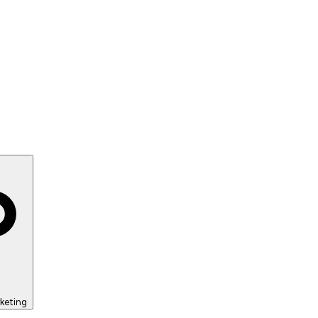
keting