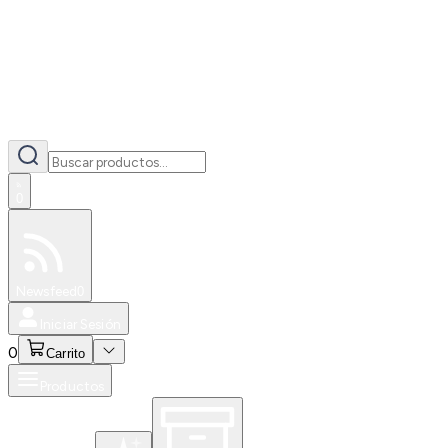
0
Especiales
Newsfeed
0
Iniciar Sesión
0
Carrito
Productos