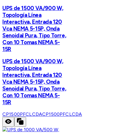
UPS de 1500 VA/900 W,
Topología Línea
Interactiva, Entrada 120
Vca NEMA 5-15P, Onda
Senoidal Pura, Tipo Torre,
Con 10 Tomas NEMA 5-
15R
UPS de 1500 VA/900 W,
Topología Línea
Interactiva, Entrada 120
Vca NEMA 5-15P, Onda
Senoidal Pura, Tipo Torre,
Con 10 Tomas NEMA 5-
15R
CP1500PFCLCDA
CP1500PFCLCDA