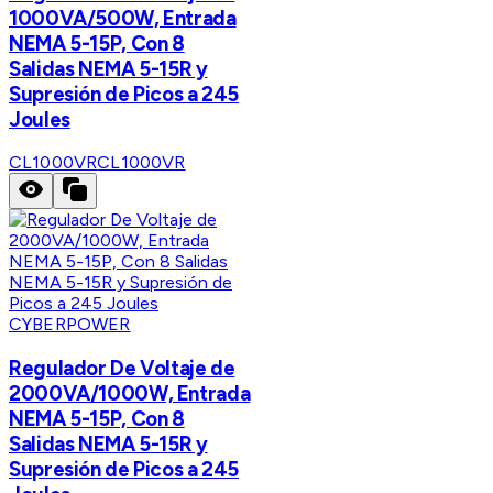
1000VA/500W, Entrada
NEMA 5-15P, Con 8
Salidas NEMA 5-15R y
Supresión de Picos a 245
Joules
CL1000VR
CL1000VR
CYBERPOWER
Regulador De Voltaje de
2000VA/1000W, Entrada
NEMA 5-15P, Con 8
Salidas NEMA 5-15R y
Supresión de Picos a 245