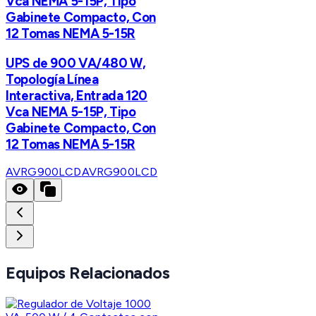
Vca NEMA 5-15P, Tipo
Gabinete Compacto, Con
12 Tomas NEMA 5-15R
UPS de 900 VA/480 W,
Topología Línea
Interactiva, Entrada 120
Vca NEMA 5-15P, Tipo
Gabinete Compacto, Con
12 Tomas NEMA 5-15R
AVRG900LCD
AVRG900LCD
Equipos Relacionados