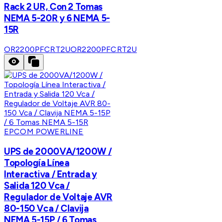
Rack 2 UR, Con 2 Tomas
NEMA 5-20R y 6 NEMA 5-
15R
OR2200PFCRT2U
OR2200PFCRT2U
EPCOM POWERLINE
UPS de 2000VA/1200W /
Topología Línea
Interactiva / Entrada y
Salida 120 Vca /
Regulador de Voltaje AVR
80-150 Vca / Clavija
NEMA 5-15P / 6 Tomas