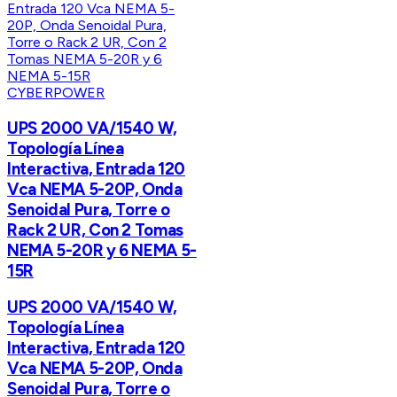
CYBERPOWER
UPS 2000 VA/1540 W,
Topología Línea
Interactiva, Entrada 120
Vca NEMA 5-20P, Onda
Senoidal Pura, Torre o
Rack 2 UR, Con 2 Tomas
NEMA 5-20R y 6 NEMA 5-
15R
UPS 2000 VA/1540 W,
Topología Línea
Interactiva, Entrada 120
Vca NEMA 5-20P, Onda
Senoidal Pura, Torre o