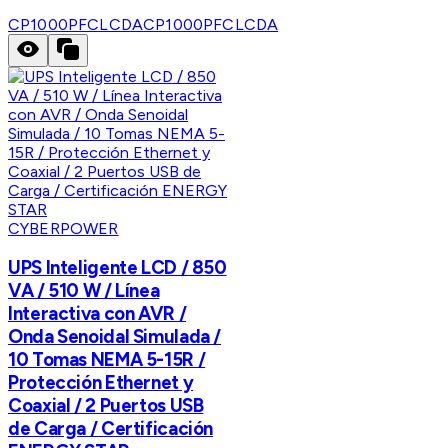
CP1000PFCLCDA
CP1000PFCLCDA
CYBERPOWER
UPS Inteligente LCD / 850
VA / 510 W / Línea
Interactiva con AVR /
Onda Senoidal Simulada /
10 Tomas NEMA 5-15R /
Protección Ethernet y
Coaxial / 2 Puertos USB
de Carga / Certificación