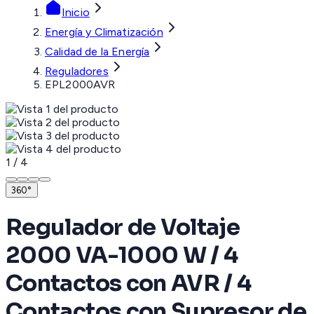
Inicio
Energía y Climatización
Calidad de la Energía
Reguladores
EPL2000AVR
1
/
4
360°
Regulador de Voltaje
2000 VA-1000 W / 4
Contactos con AVR / 4
Contactos con Supresor de