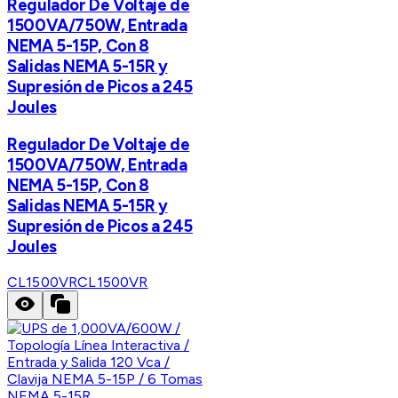
Regulador De Voltaje de
1500VA/750W, Entrada
NEMA 5-15P, Con 8
Salidas NEMA 5-15R y
Supresión de Picos a 245
Joules
Regulador De Voltaje de
1500VA/750W, Entrada
NEMA 5-15P, Con 8
Salidas NEMA 5-15R y
Supresión de Picos a 245
Joules
CL1500VR
CL1500VR