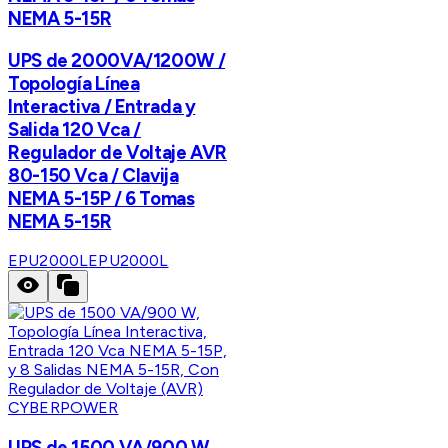
NEMA 5-15R
UPS de 2000VA/1200W /
Topología Línea
Interactiva / Entrada y
Salida 120 Vca /
Regulador de Voltaje AVR
80-150 Vca / Clavija
NEMA 5-15P / 6 Tomas
NEMA 5-15R
EPU2000L
EPU2000L
CYBERPOWER
UPS de 1500 VA/900 W,