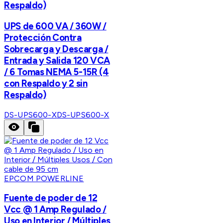
Respaldo)
UPS de 600 VA / 360W /
Protección Contra
Sobrecarga y Descarga /
Entrada y Salida 120 VCA
/ 6 Tomas NEMA 5-15R (4
con Respaldo y 2 sin
Respaldo)
DS-UPS600-X
DS-UPS600-X
EPCOM POWERLINE
Fuente de poder de 12
Vcc @ 1 Amp Regulado /
Uso en Interior / Múltiples