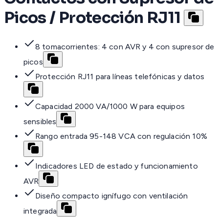
Picos / Protección RJ11
8 tomacorrientes: 4 con AVR y 4 con supresor de
picos
Protección RJ11 para líneas telefónicas y datos
Capacidad 2000 VA/1000 W para equipos
sensibles
Rango entrada 95-148 VCA con regulación 10%
Indicadores LED de estado y funcionamiento
AVR
Diseño compacto ignífugo con ventilación
integrada