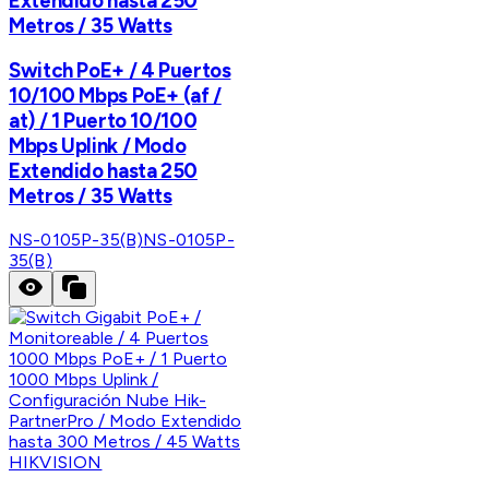
Extendido hasta 250
Metros / 35 Watts
Switch PoE+ / 4 Puertos
10/100 Mbps PoE+ (af /
at) / 1 Puerto 10/100
Mbps Uplink / Modo
Extendido hasta 250
Metros / 35 Watts
NS-0105P-35(B)
NS-0105P-
35(B)
HIKVISION