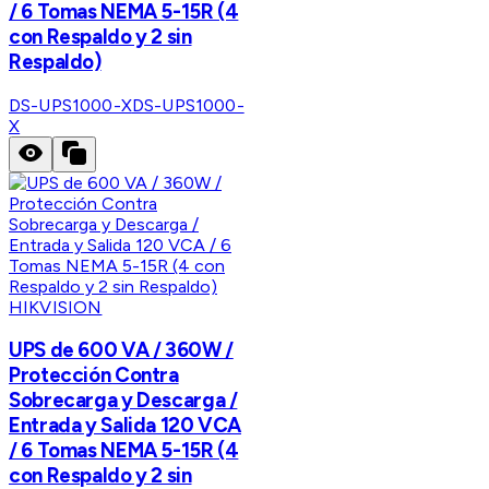
/ 6 Tomas NEMA 5-15R (4
con Respaldo y 2 sin
Respaldo)
DS-UPS1000-X
DS-UPS1000-
X
HIKVISION
UPS de 600 VA / 360W /
Protección Contra
Sobrecarga y Descarga /
Entrada y Salida 120 VCA
/ 6 Tomas NEMA 5-15R (4
con Respaldo y 2 sin