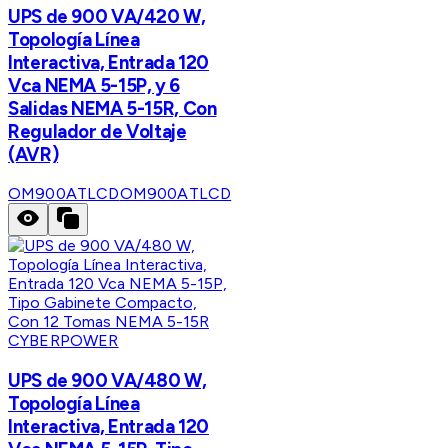
UPS de 900 VA/420 W,
Topología Línea
Interactiva, Entrada 120
Vca NEMA 5-15P, y 6
Salidas NEMA 5-15R, Con
Regulador de Voltaje
(AVR)
OM900ATLCD
OM900ATLCD
CYBERPOWER
UPS de 900 VA/480 W,
Topología Línea
Interactiva, Entrada 120