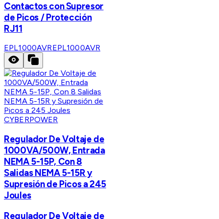
Contactos con Supresor
de Picos / Protección
RJ11
EPL1000AVR
EPL1000AVR
CYBERPOWER
Regulador De Voltaje de
1000VA/500W, Entrada
NEMA 5-15P, Con 8
Salidas NEMA 5-15R y
Supresión de Picos a 245
Joules
Regulador De Voltaje de