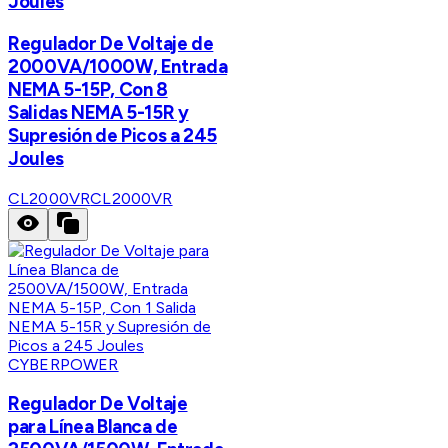
Joules
Regulador De Voltaje de
2000VA/1000W, Entrada
NEMA 5-15P, Con 8
Salidas NEMA 5-15R y
Supresión de Picos a 245
Joules
CL2000VR
CL2000VR
CYBERPOWER
Regulador De Voltaje
para Línea Blanca de