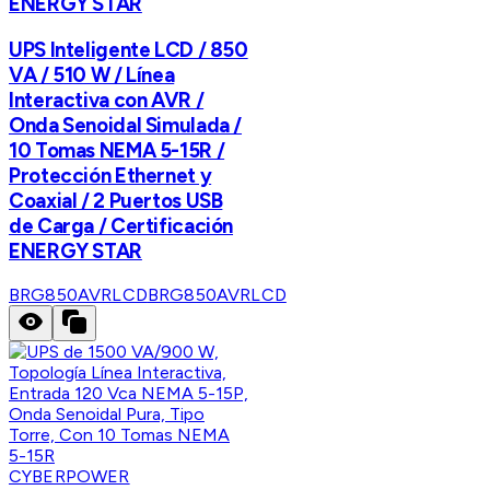
ENERGY STAR
UPS Inteligente LCD / 850
VA / 510 W / Línea
Interactiva con AVR /
Onda Senoidal Simulada /
10 Tomas NEMA 5-15R /
Protección Ethernet y
Coaxial / 2 Puertos USB
de Carga / Certificación
ENERGY STAR
BRG850AVRLCD
BRG850AVRLCD
CYBERPOWER