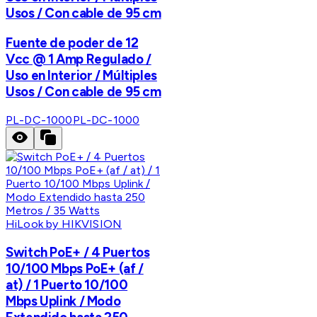
Usos / Con cable de 95 cm
Fuente de poder de 12
Vcc @ 1 Amp Regulado /
Uso en Interior / Múltiples
Usos / Con cable de 95 cm
PL-DC-1000
PL-DC-1000
HiLook by HIKVISION
Switch PoE+ / 4 Puertos
10/100 Mbps PoE+ (af /
at) / 1 Puerto 10/100
Mbps Uplink / Modo