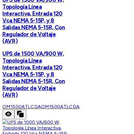
Topología Línea
Interactiva, Entrada 120
Vca NEMA 5-15P, y 8
Salidas NEMA 5-15R, Con
Regulador de Voltaje
(AVR)
UPS de 1500 VA/900 W,
Topología Línea
Interactiva, Entrada 120
Vca NEMA 5-15P, y 8
Salidas NEMA 5-15R, Con
Regulador de Voltaje
(AVR)
OM1500ATLCDA
OM1500ATLCDA