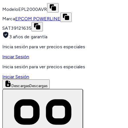
Modelo
EPL2000AVR
Marca
EPCOM POWERLINE
SAT
39121635
3 años de garantía
Inicia sesión para ver precios especiales
Iniciar Sesión
Inicia sesión para ver precios especiales
Iniciar Sesión
Descargas
Descargas