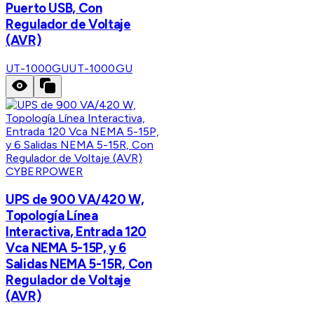
Puerto USB, Con
Regulador de Voltaje
(AVR)
UT-1000GU
UT-1000GU
CYBERPOWER
UPS de 900 VA/420 W,
Topología Línea
Interactiva, Entrada 120
Vca NEMA 5-15P, y 6
Salidas NEMA 5-15R, Con
Regulador de Voltaje
(AVR)