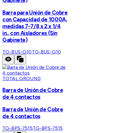
Gabinete)
Barra para Unión de Cobre
con Capacidad de 1000A,
medidas 7-7/8 x 2 x 1/4
in., con Aisladores (Sin
Gabinete)
TG-BUS-G10
TG-BUS-G10
TOTAL GROUND
Barra de Unión de Cobre
de 4 contactos
Barra de Unión de Cobre
de 4 contactos
TG-BPS-7515
TG-BPS-7515