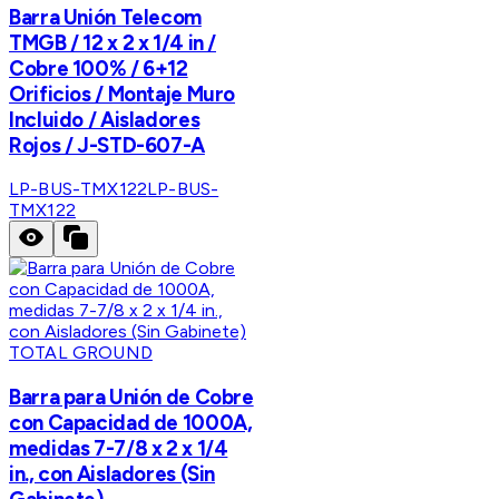
Barra Unión Telecom
TMGB / 12 x 2 x 1/4 in /
Cobre 100% / 6+12
Orificios / Montaje Muro
Incluido / Aisladores
Rojos / J-STD-607-A
LP-BUS-TMX122
LP-BUS-
TMX122
TOTAL GROUND
Barra para Unión de Cobre
con Capacidad de 1000A,
medidas 7-7/8 x 2 x 1/4
in., con Aisladores (Sin