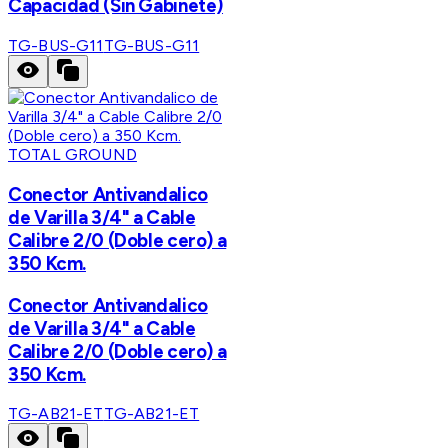
Capacidad (Sin Gabinete)
TG-BUS-G11
TG-BUS-G11
TOTAL GROUND
Conector Antivandalico
de Varilla 3/4" a Cable
Calibre 2/0 (Doble cero) a
350 Kcm.
Conector Antivandalico
de Varilla 3/4" a Cable
Calibre 2/0 (Doble cero) a
350 Kcm.
TG-AB21-ET
TG-AB21-ET