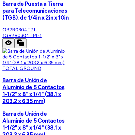
Barra de Puesta a Tierra
para Telecomunicaciones
(TGB), de 1/4in x 2in x 10in
GB2B0304TPI-
1
GB2B0304TPI-1
TOTAL GROUND
Barra de Unión de
Aluminio de 5 Contactos
1-1/2" x 8" x 1/4" (38.1 x
203.2 x 6.35 mm)
Barra de Unión de
Aluminio de 5 Contactos
1-1/2" x 8" x 1/4" (38.1 x
203.2 x 6.35 mm)