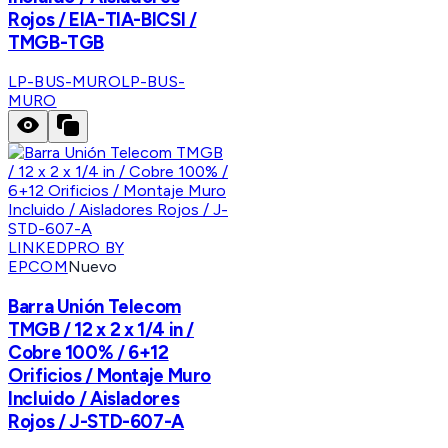
Rojos / EIA-TIA-BICSI /
TMGB-TGB
LP-BUS-MURO
LP-BUS-
MURO
LINKEDPRO BY
EPCOM
Nuevo
Barra Unión Telecom
TMGB / 12 x 2 x 1/4 in /
Cobre 100% / 6+12
Orificios / Montaje Muro
Incluido / Aisladores
Rojos / J-STD-607-A