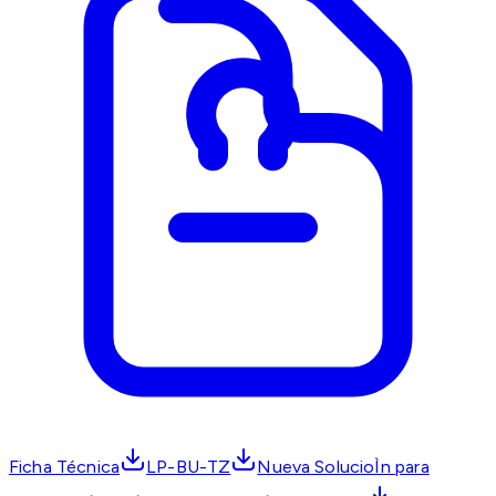
Ficha Técnica
LP-BU-TZ
Nueva SolucioÌn para