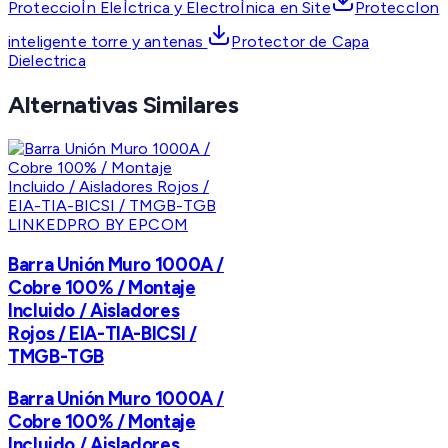
ProteccioÌn EleÌctrica y ElectroÌnica en Site
ProteccIon
inteligente torre y antenas
Protector de Capa
Dielectrica
Alternativas Similares
LINKEDPRO BY EPCOM
Barra Unión Muro 1000A /
Cobre 100% / Montaje
Incluido / Aisladores
Rojos / EIA-TIA-BICSI /
TMGB-TGB
Barra Unión Muro 1000A /
Cobre 100% / Montaje
Incluido / Aisladores