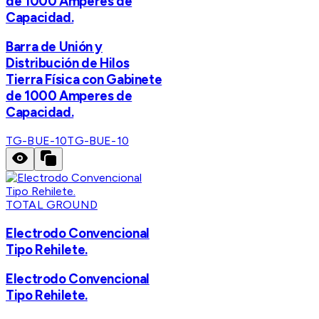
de 1000 Amperes de
Capacidad.
Barra de Unión y
Distribución de Hilos
Tierra Física con Gabinete
de 1000 Amperes de
Capacidad.
TG-BUE-10
TG-BUE-10
TOTAL GROUND
Electrodo Convencional
Tipo Rehilete.
Electrodo Convencional
Tipo Rehilete.