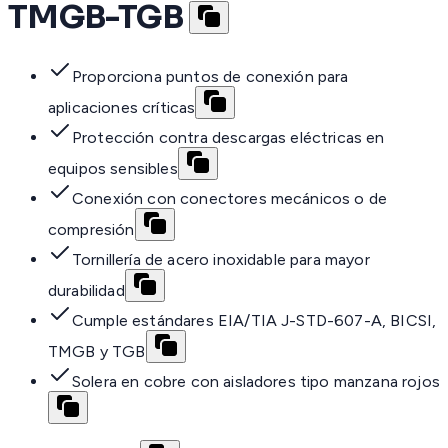
TMGB-TGB
Proporciona puntos de conexión para
aplicaciones críticas
Protección contra descargas eléctricas en
equipos sensibles
Conexión con conectores mecánicos o de
compresión
Tornillería de acero inoxidable para mayor
durabilidad
Cumple estándares EIA/TIA J-STD-607-A, BICSI,
TMGB y TGB
Solera en cobre con aisladores tipo manzana rojos