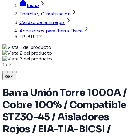
Inicio
Energía y Climatización
Calidad de la Energía
Accesorios para Tierra Física
LP-BU-TZ
1
/
3
360°
Barra Unión Torre 1000A /
Cobre 100% / Compatible
STZ30-45 / Aisladores
Rojos / EIA-TIA-BICSI /