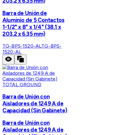
203.2 x 6.35 mm)
Barra de Unión de
Aluminio de 5 Contactos
1-1/2" x 8" x 1/4" (38.1 x
203.2 x 6.35 mm)
TG-BPS-1520-AL
TG-BPS-
1520-AL
TOTAL GROUND
Barra de Unión con
Aisladores de 1249 A de
Capacidad (Sin Gabinete)
Barra de Unión con
Aisladores de 1249 A de