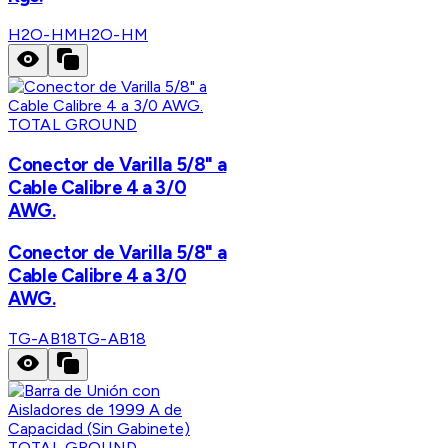
H2O-HM
H2O-HM
TOTAL GROUND
Conector de Varilla 5/8" a
Cable Calibre 4 a 3/0
AWG.
Conector de Varilla 5/8" a
Cable Calibre 4 a 3/0
AWG.
TG-AB18
TG-AB18
TOTAL GROUND