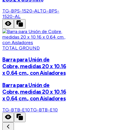
TG-BPS-1520-AL
TG-BPS-
1520-AL
TOTAL GROUND
Barra para Unión de
Cobre, medidas 20 x 10.16
x 0.64 cm., con Aisladores
Barra para Unión de
Cobre, medidas 20 x 10.16
x 0.64 cm., con Aisladores
TG-BTB-E10
TG-BTB-E10