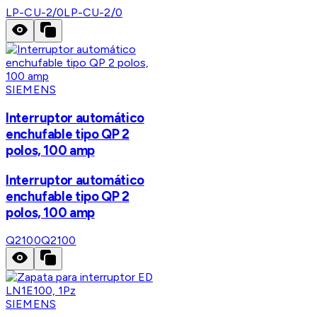
LP-CU-2/0
LP-CU-2/0
SIEMENS
Interruptor automático
enchufable tipo QP 2
polos, 100 amp
Interruptor automático
enchufable tipo QP 2
polos, 100 amp
Q2100
Q2100
SIEMENS