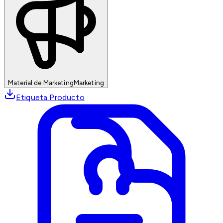
Material de Marketing
Marketing
Etiqueta Producto