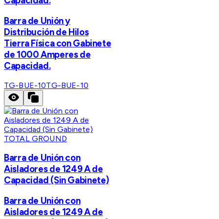
Capacidad.
Barra de Unión y
Distribución de Hilos
Tierra Física con Gabinete
de 1000 Amperes de
Capacidad.
TG-BUE-10
TG-BUE-10
TOTAL GROUND
Barra de Unión con
Aisladores de 1249 A de
Capacidad (Sin Gabinete)
Barra de Unión con
Aisladores de 1249 A de