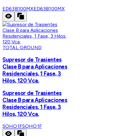
ED63B100MX
ED63B100MX
TOTAL GROUND
Supresor de Trasientes
Clase B para Aplicaciones
Residenciales, 1 Fase, 3
Hilos, 120 Vca.
Supresor de Trasientes
Clase B para Aplicaciones
Residenciales, 1 Fase, 3
Hilos, 120 Vca.
SOHO1F
SOHO1F