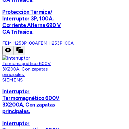
Protección Térmica/
Interruptor 3P, 100A,
Corriente Alterna 690 V
CA Trifásica.
FEM11253P100A
FEM11253P100A
SIEMENS
Interruptor
Termomagnético 600V
3X200A, Con zapatas
principales.
Interruptor