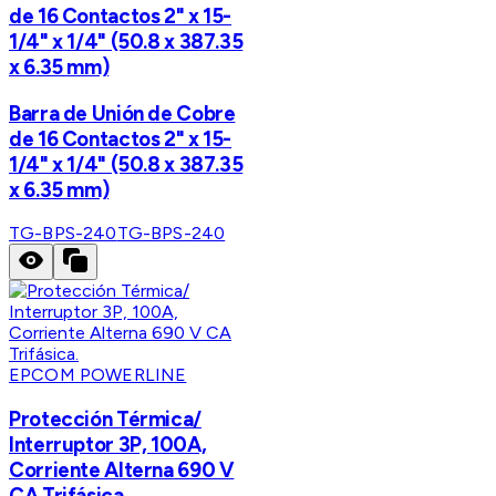
de 16 Contactos 2" x 15-
1/4" x 1/4" (50.8 x 387.35
x 6.35 mm)
Barra de Unión de Cobre
de 16 Contactos 2" x 15-
1/4" x 1/4" (50.8 x 387.35
x 6.35 mm)
TG-BPS-240
TG-BPS-240
EPCOM POWERLINE
Protección Térmica/
Interruptor 3P, 100A,
Corriente Alterna 690 V
CA Trifásica.