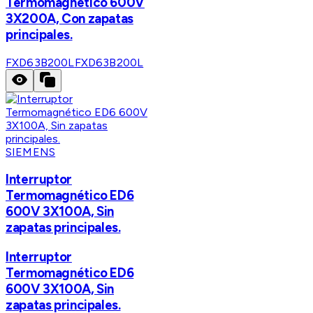
Termomagnético 600V
3X200A, Con zapatas
principales.
FXD63B200L
FXD63B200L
SIEMENS
Interruptor
Termomagnético ED6
600V 3X100A, Sin
zapatas principales.
Interruptor
Termomagnético ED6
600V 3X100A, Sin
zapatas principales.