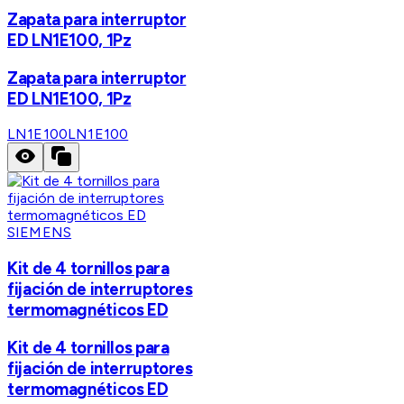
Zapata para interruptor
ED LN1E100, 1Pz
Zapata para interruptor
ED LN1E100, 1Pz
LN1E100
LN1E100
SIEMENS
Kit de 4 tornillos para
fijación de interruptores
termomagnéticos ED
Kit de 4 tornillos para
fijación de interruptores
termomagnéticos ED