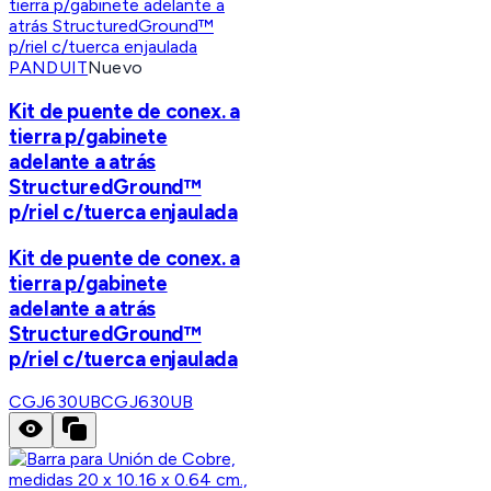
PANDUIT
Nuevo
Kit de puente de conex. a
tierra p/gabinete
adelante a atrás
StructuredGround™
p/riel c/tuerca enjaulada
Kit de puente de conex. a
tierra p/gabinete
adelante a atrás
StructuredGround™
p/riel c/tuerca enjaulada
CGJ630UB
CGJ630UB