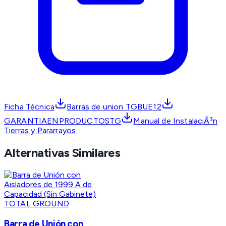
Ficha Técnica
Barras de union TGBUE12
GARANTIAENPRODUCTOSTG
Manual de InstalaciÃ³n
Tierras y Pararrayos
Alternativas Similares
TOTAL GROUND
Barra de Unión con