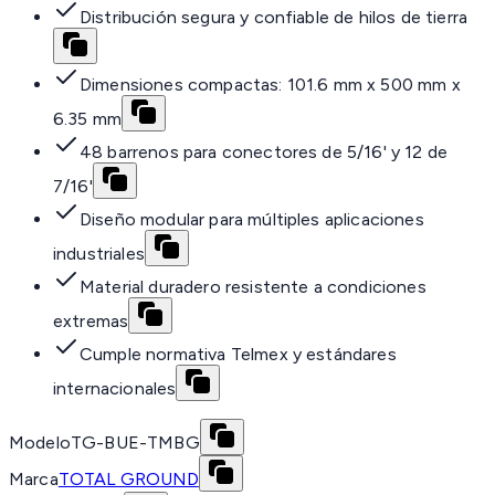
Distribución segura y confiable de hilos de tierra
Dimensiones compactas: 101.6 mm x 500 mm x
6.35 mm
48 barrenos para conectores de 5/16' y 12 de
7/16'
Diseño modular para múltiples aplicaciones
industriales
Material duradero resistente a condiciones
extremas
Cumple normativa Telmex y estándares
internacionales
Modelo
TG-BUE-TMBG
Marca
TOTAL GROUND