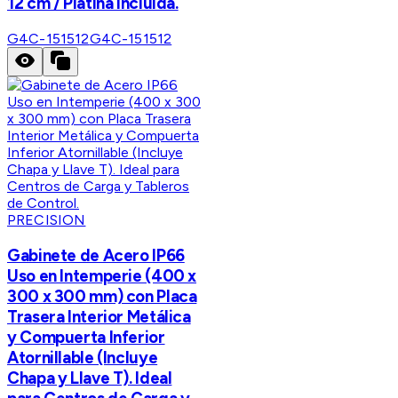
12 cm / Platina incluida.
G4C-151512
G4C-151512
PRECISION
Gabinete de Acero IP66
Uso en Intemperie (400 x
300 x 300 mm) con Placa
Trasera Interior Metálica
y Compuerta Inferior
Atornillable (Incluye
Chapa y Llave T). Ideal