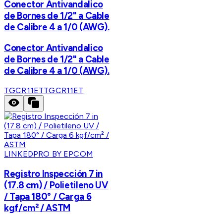
Conector Antivandalico
de Bornes de 1/2" a Cable
de Calibre 4 a 1/0 (AWG).
Conector Antivandalico
de Bornes de 1/2" a Cable
de Calibre 4 a 1/0 (AWG).
TGCR11ET
TGCR11ET
LINKEDPRO BY EPCOM
Registro Inspección 7 in
(17.8 cm) / Polietileno UV
/ Tapa 180° / Carga 6
kgf/cm² / ASTM