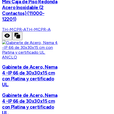
Mini Caja de Piso Redonda
Acero Inoxidable (2
Contactos) (11000-
12201)
TH-MCPR-A
TH-MCPR-A
ANCLO
Gabinete de Acero, Nema
4 -IP 66 de 30x30x15 cm
con Platina y certificado
UL.
Gabinete de Acero, Nema
4 -IP 66 de 30x30x15 cm
con Platina y certificado
UL.