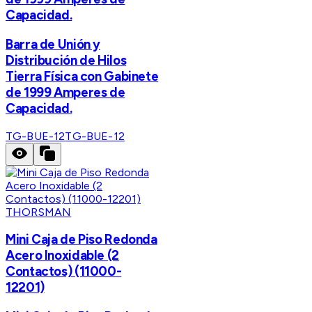
Capacidad.
Barra de Unión y
Distribución de Hilos
Tierra Física con Gabinete
de 1999 Amperes de
Capacidad.
TG-BUE-12
TG-BUE-12
THORSMAN
Mini Caja de Piso Redonda
Acero Inoxidable (2
Contactos) (11000-
12201)