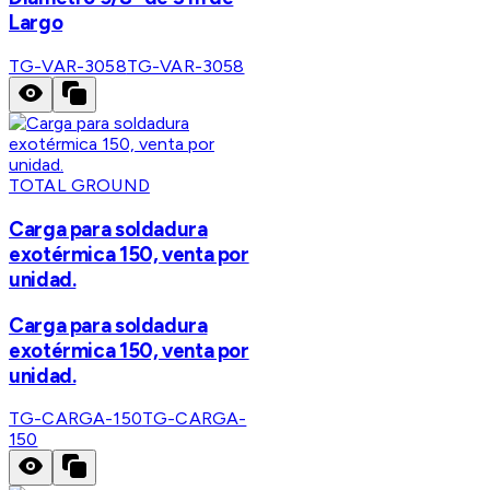
Largo
TG-VAR-3058
TG-VAR-3058
TOTAL GROUND
Carga para soldadura
exotérmica 150, venta por
unidad.
Carga para soldadura
exotérmica 150, venta por
unidad.
TG-CARGA-150
TG-CARGA-
150