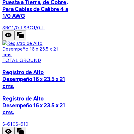
Puesta a Tierra, de Cobre,
Para Cables de Calibre 4 a
1/0 AWG
SBC1/0-L
SBC1/0-L
TOTAL GROUND
Registro de Alto
Desempeño 16 x 23.5 x 21
cms.
Registro de Alto
Desempeño 16 x 23.5 x 21
cms.
S-610
S-610