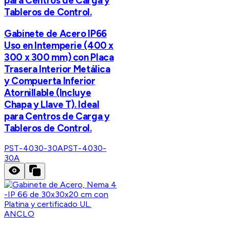
para Centros de Carga y
Tableros de Control.
Gabinete de Acero IP66
Uso en Intemperie (400 x
300 x 300 mm) con Placa
Trasera Interior Metálica
y Compuerta Inferior
Atornillable (Incluye
Chapa y Llave T). Ideal
para Centros de Carga y
Tableros de Control.
PST-4030-30A
PST-4030-
30A
ANCLO