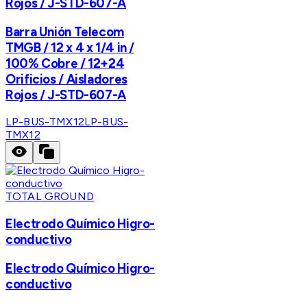
Rojos / J-STD-607-A
Barra Unión Telecom
TMGB / 12 x 4 x 1/4 in /
100% Cobre / 12+24
Orificios / Aisladores
Rojos / J-STD-607-A
LP-BUS-TMX12
LP-BUS-
TMX12
TOTAL GROUND
Electrodo Químico Higro-
conductivo
Electrodo Químico Higro-
conductivo