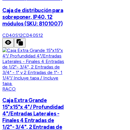
Caja de distribución para
sobreponer, IP40, 12
módulos (SKU: 8101007)
CD40S12
CD40S12
RACO
Caja Extra Grande
15"x15"x 4"/ Profundidad
4"/Entradas Laterales -
Finales 4 Entradas de
1/2"- 3/4", 2 Entradas de