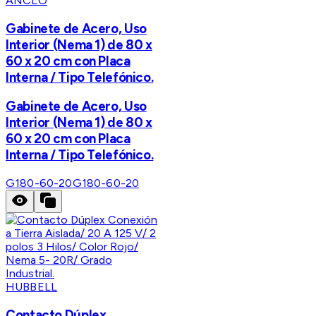
ANCLO
Gabinete de Acero, Uso
Interior (Nema 1) de 80 x
60 x 20 cm con Placa
Interna / Tipo Telefónico.
Gabinete de Acero, Uso
Interior (Nema 1) de 80 x
60 x 20 cm con Placa
Interna / Tipo Telefónico.
G180-60-20
G180-60-20
HUBBELL
Contacto Dúplex