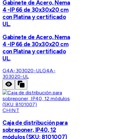
Gabinete de Acero, Nema
4 -IP 66 de 30x30x20 cm
con Platina y certificado
UL.
Gabinete de Acero, Nema
4 -IP 66 de 30x30x20 cm
con Platina y certificado
UL.
G4A-303020-UL
G4A-
303020-UL
CHINT
Caja de distribución para
sobreponer, IP40, 12
módulos (SKU: 8101007)