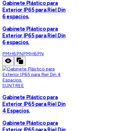
Gabinete Plástico para
Exterior IP65 para Riel Din
6 espacios.
Gabinete Plástico para
Exterior IP65 para Riel Din
6 espacios.
PMH6PN
PMH6PN
SUNTREE
Gabinete Plástico para
Exterior IP65 para Riel Din
4 Espacios.
Gabinete Plástico para
Exterior IP65 para Riel Din