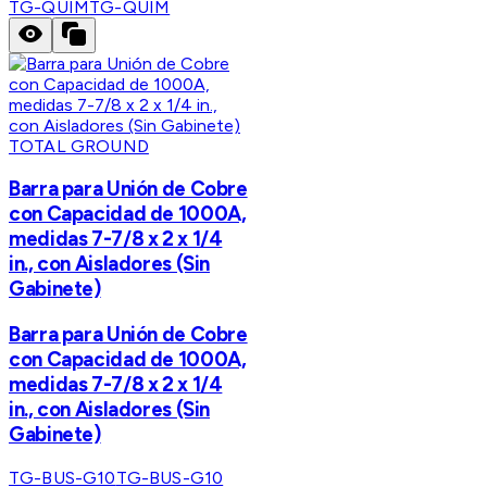
TG-QUIM
TG-QUIM
TOTAL GROUND
Barra para Unión de Cobre
con Capacidad de 1000A,
medidas 7-7/8 x 2 x 1/4
in., con Aisladores (Sin
Gabinete)
Barra para Unión de Cobre
con Capacidad de 1000A,
medidas 7-7/8 x 2 x 1/4
in., con Aisladores (Sin
Gabinete)
TG-BUS-G10
TG-BUS-G10