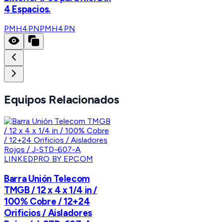
4 Espacios.
PMH4PN
PMH4PN
Equipos Relacionados
LINKEDPRO BY EPCOM
Barra Unión Telecom
TMGB / 12 x 4 x 1/4 in /
100% Cobre / 12+24
Orificios / Aisladores