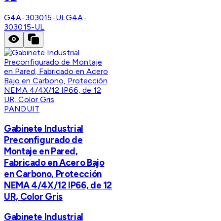
G4A-303015-UL
G4A-
303015-UL
PANDUIT
Gabinete Industrial
Preconfigurado de
Montaje en Pared,
Fabricado en Acero Bajo
en Carbono, Protección
NEMA 4/4X/12 IP66, de 12
UR, Color Gris
Gabinete Industrial