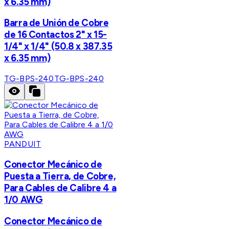
x 6.35 mm)
Barra de Unión de Cobre
de 16 Contactos 2" x 15-
1/4" x 1/4" (50.8 x 387.35
x 6.35 mm)
TG-BPS-240
TG-BPS-240
PANDUIT
Conector Mecánico de
Puesta a Tierra, de Cobre,
Para Cables de Calibre 4 a
1/0 AWG
Conector Mecánico de