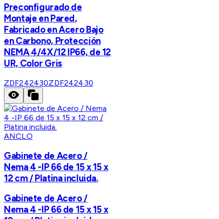
Preconfigurado de
Montaje en Pared,
Fabricado en Acero Bajo
en Carbono, Protección
NEMA 4/4X/12 IP66, de 12
UR, Color Gris
ZDF242430
ZDF242430
ANCLO
Gabinete de Acero /
Nema 4 -IP 66 de 15 x 15 x
12 cm / Platina incluida.
Gabinete de Acero /
Nema 4 -IP 66 de 15 x 15 x