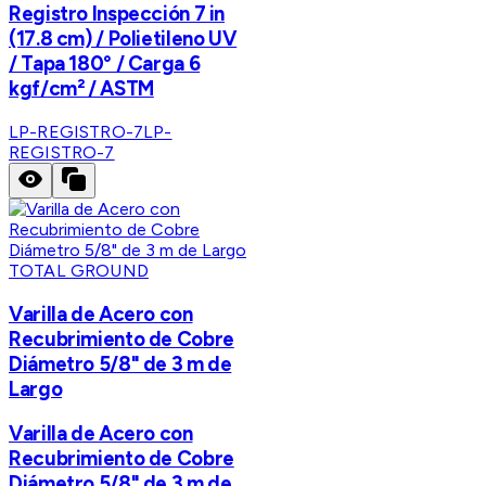
Registro Inspección 7 in
(17.8 cm) / Polietileno UV
/ Tapa 180° / Carga 6
kgf/cm² / ASTM
LP-REGISTRO-7
LP-
REGISTRO-7
TOTAL GROUND
Varilla de Acero con
Recubrimiento de Cobre
Diámetro 5/8" de 3 m de
Largo
Varilla de Acero con
Recubrimiento de Cobre
Diámetro 5/8" de 3 m de