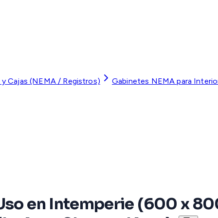
 y Cajas (NEMA / Registros)
Gabinetes NEMA para Interior
 Uso en Intemperie (600 x 8