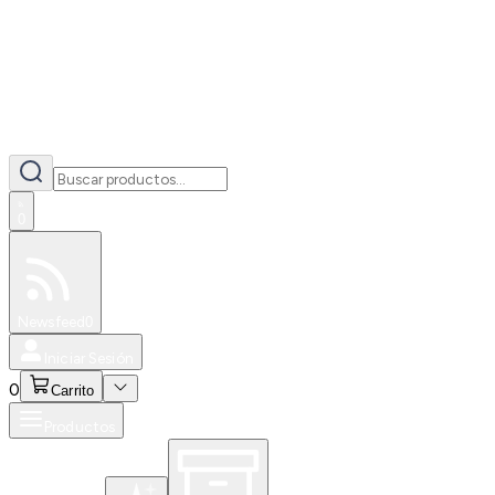
0
Especiales
Newsfeed
0
Iniciar Sesión
0
Carrito
Productos