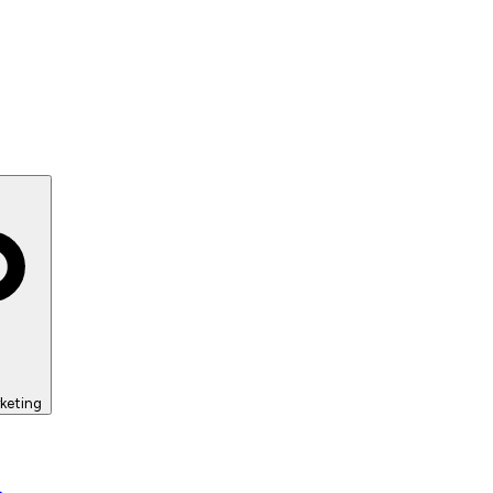
keting