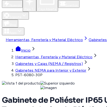
Nuevos
Eventos
Para Ti
Caja Abierta
Soporte
Blog
Apps
Herramientas, Ferretería y Material Eléctrico
Gabinetes
Inicio
Herramientas, Ferretería y Material Eléctrico
Gabinetes y Cajas (NEMA / Registros)
Gabinetes NEMA para Interior y Exterior
PST-6080-30P
Gabinete de Poliéster IP65