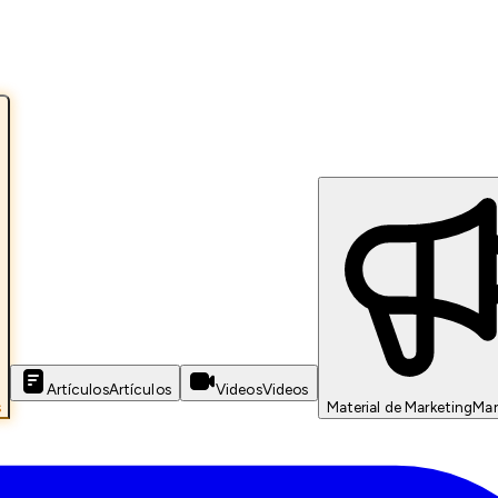
Artículos
Artículos
Videos
Videos
s
Material de Marketing
Mar