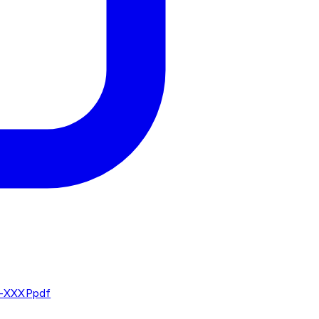
-XXXPpdf