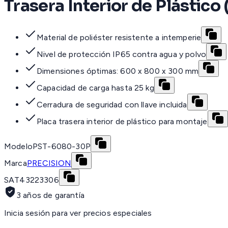
Trasera Interior de Plástico 
Material de poliéster resistente a intemperie
Nivel de protección IP65 contra agua y polvo
Dimensiones óptimas: 600 x 800 x 300 mm
Capacidad de carga hasta 25 kg
Cerradura de seguridad con llave incluida
Placa trasera interior de plástico para montaje
Modelo
PST-6080-30P
Marca
PRECISION
SAT
43223306
3 años de garantía
Inicia sesión para ver precios especiales