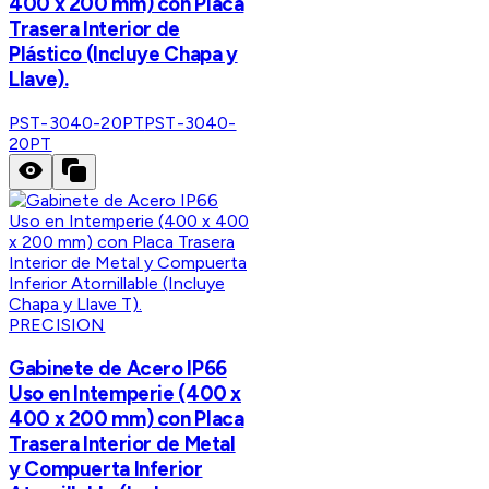
400 x 200 mm) con Placa
Trasera Interior de
Plástico (Incluye Chapa y
Llave).
PST-3040-20PT
PST-3040-
20PT
PRECISION
Gabinete de Acero IP66
Uso en Intemperie (400 x
400 x 200 mm) con Placa
Trasera Interior de Metal
y Compuerta Inferior