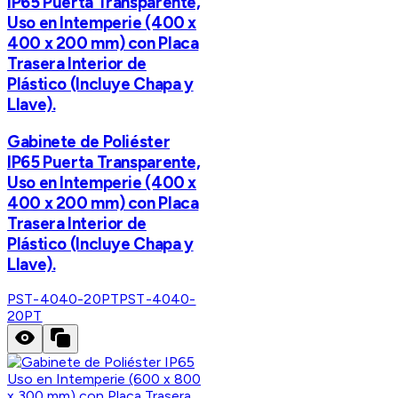
IP65 Puerta Transparente,
Uso en Intemperie (400 x
400 x 200 mm) con Placa
Trasera Interior de
Plástico (Incluye Chapa y
Llave).
Gabinete de Poliéster
IP65 Puerta Transparente,
Uso en Intemperie (400 x
400 x 200 mm) con Placa
Trasera Interior de
Plástico (Incluye Chapa y
Llave).
PST-4040-20PT
PST-4040-
20PT