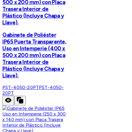
500 x 200 mm) con Placa
Trasera Interior de
Plástico (Incluye Chapa y
Llave).
Gabinete de Poliéster
IP65 Puerta Transparente,
Uso en Intemperie (400 x
500 x 200 mm) con Placa
Trasera Interior de
Plástico (Incluye Chapa y
Llave).
PST-4050-20PT
PST-4050-
20PT