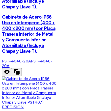
Atornillable (Incluye
Chapa y Llave T).
Gabinete de Acero IP66
Uso en Intemperie (400 x
400 x 200 mm) con Placa
Trasera Interior de Metal
y Compuerta Inferior
Atornillable (Incluye
Chapa y Llave T).
PST-4040-20A
PST-4040-
20A
PRECISION