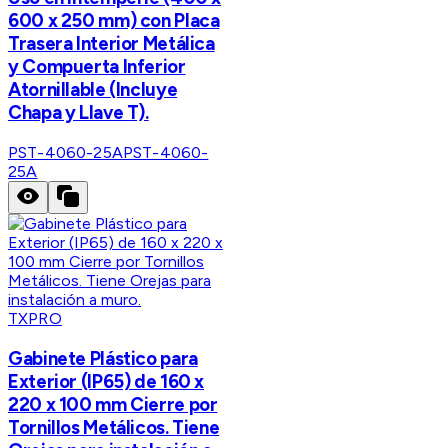
600 x 250 mm) con Placa
Trasera Interior Metálica
y Compuerta Inferior
Atornillable (Incluye
Chapa y Llave T).
PST-4060-25A
PST-4060-
25A
TXPRO
Gabinete Plástico para
Exterior (IP65) de 160 x
220 x 100 mm Cierre por
Tornillos Metálicos. Tiene