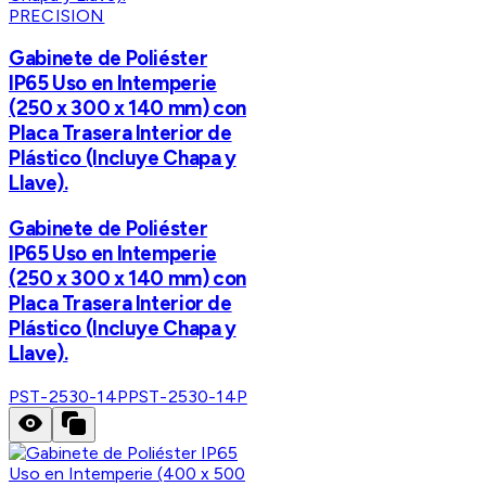
PRECISION
Gabinete de Poliéster
IP65 Uso en Intemperie
(250 x 300 x 140 mm) con
Placa Trasera Interior de
Plástico (Incluye Chapa y
Llave).
Gabinete de Poliéster
IP65 Uso en Intemperie
(250 x 300 x 140 mm) con
Placa Trasera Interior de
Plástico (Incluye Chapa y
Llave).
PST-2530-14P
PST-2530-14P