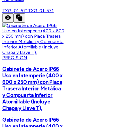
TXG-01-571
TXG-01-571
PRECISION
Gabinete de Acero IP66
Uso en Intemperie (400 x
600 x 250 mm) con Placa
Trasera Interior Metálica
y Compuerta Inferior
Atornillable (Incluye
Chapa y Llave T).
Gabinete de Acero IP66
Uso en Intemperie (400 x