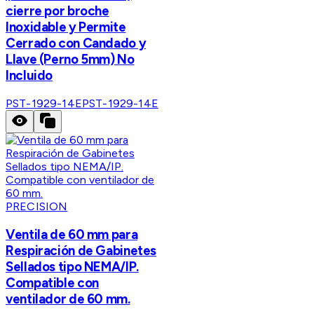
cierre por broche
Inoxidable y Permite
Cerrado con Candado y
Llave (Perno 5mm) No
Incluido
PST-1929-14E
PST-1929-14E
PRECISION
Ventila de 60 mm para
Respiración de Gabinetes
Sellados tipo NEMA/IP.
Compatible con
ventilador de 60 mm.