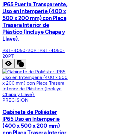
IP65 Puerta Transparente,
Uso en Intemperie (400 x
500 x 200 mm) con Placa
Trasera Interior de
Plástico (Incluye Chapa y
Llave).
PST-4050-20PT
PST-4050-
20PT
PRECISION
Gabinete de Poliéster
IP65 Uso en Intemperie
(400 x 500 x 200 mm)
con Placa Trasera Interior