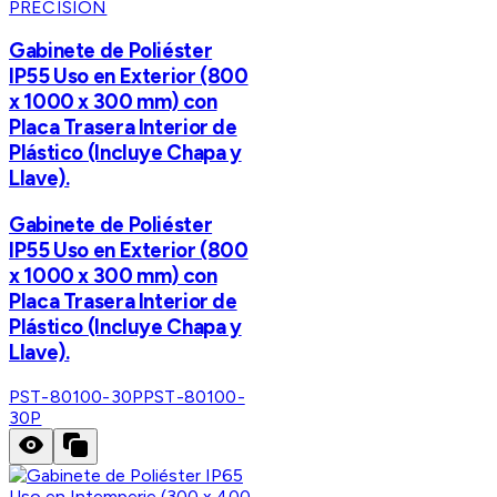
PRECISION
Gabinete de Poliéster
IP55 Uso en Exterior (800
x 1000 x 300 mm) con
Placa Trasera Interior de
Plástico (Incluye Chapa y
Llave).
Gabinete de Poliéster
IP55 Uso en Exterior (800
x 1000 x 300 mm) con
Placa Trasera Interior de
Plástico (Incluye Chapa y
Llave).
PST-80100-30P
PST-80100-
30P