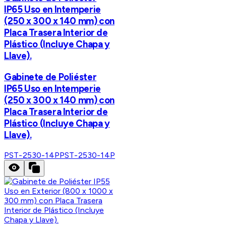
IP65 Uso en Intemperie
(250 x 300 x 140 mm) con
Placa Trasera Interior de
Plástico (Incluye Chapa y
Llave).
Gabinete de Poliéster
IP65 Uso en Intemperie
(250 x 300 x 140 mm) con
Placa Trasera Interior de
Plástico (Incluye Chapa y
Llave).
PST-2530-14P
PST-2530-14P