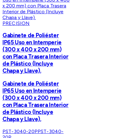
PRECISION
Gabinete de Poliéster
IP65 Uso en Intemperie
(300 x 400 x 200 mm)
con Placa Trasera Interior
de Plástico (Incluye
Chapa y Llave).
Gabinete de Poliéster
IP65 Uso en Intemperie
(300 x 400 x 200 mm)
con Placa Trasera Interior
de Plástico (Incluye
Chapa y Llave).
PST-3040-20P
PST-3040-
20P