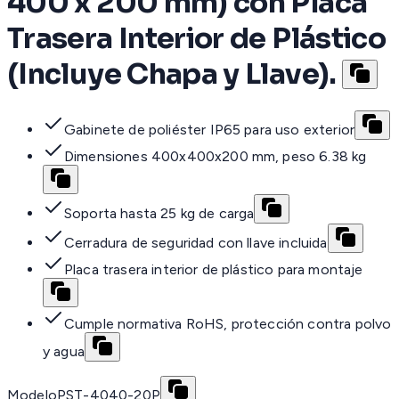
400 x 200 mm) con Placa
Trasera Interior de Plástico
(Incluye Chapa y Llave).
Gabinete de poliéster IP65 para uso exterior
Dimensiones 400x400x200 mm, peso 6.38 kg
Soporta hasta 25 kg de carga
Cerradura de seguridad con llave incluida
Placa trasera interior de plástico para montaje
Cumple normativa RoHS, protección contra polvo
y agua
Modelo
PST-4040-20P