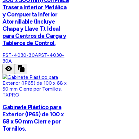
300 x 300 mm) con Placa
Trasera Interior Metálica
y Compuerta Inferior
Atornillable (Incluye
Chapa y Llave T). Ideal
para Centros de Carga y
Tableros de Control.
PST-4030-30A
PST-4030-
30A
TXPRO
Gabinete Plástico para
Exterior (IP65) de 100 x
68 x 50 mm Cierre por
Tornillos.