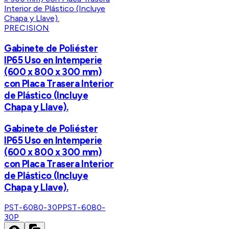
PRECISION
Gabinete de Poliéster
IP65 Uso en Intemperie
(600 x 800 x 300 mm)
con Placa Trasera Interior
de Plástico (Incluye
Chapa y Llave).
Gabinete de Poliéster
IP65 Uso en Intemperie
(600 x 800 x 300 mm)
con Placa Trasera Interior
de Plástico (Incluye
Chapa y Llave).
PST-6080-30P
PST-6080-
30P