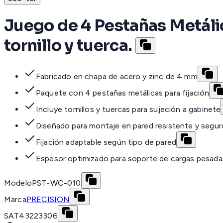
Juego de 4 Pestañas Metálic
tornillo y tuerca.
Fabricado en chapa de acero y zinc de 4 mm
Paquete con 4 pestañas metálicas para fijación
Incluye tornillos y tuercas para sujeción a gabinete
Diseñado para montaje en pared resistente y segur
Fijación adaptable según tipo de pared
Espesor optimizado para soporte de cargas pesada
Modelo
PST-WC-010
Marca
PRECISION
SAT
43223306