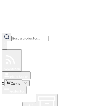
0
Especiales
Newsfeed
0
Iniciar Sesión
0
Carrito
Productos